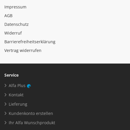
Impressum
AGB
Datenschutz
Widerruf
Barrierefreiheitserklärung
Vertrag widerrufen
Service
Alfa Plus
Kontakt
Lieferung
Kundenkonto erstellen
Ihr Alfa Wunschprodukt