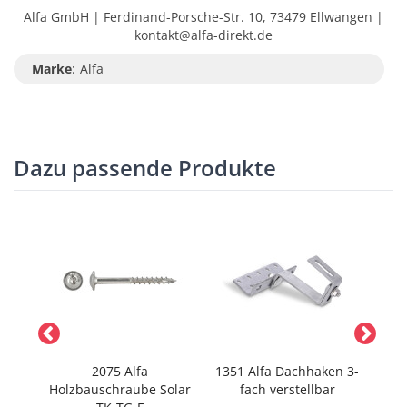
Alfa GmbH | Ferdinand-Porsche-Str. 10, 73479 Ellwangen |
kontakt@alfa-direkt.de
Marke
:
Alfa
Dazu passende Produkte
2075 Alfa
1351 Alfa Dachhaken 3-
157
e
Holzbauschraube Solar
fach verstellbar