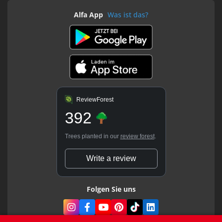
Alfa App
Was ist das?
ReviewForest
392
Trees planted in our
review forest
.
Write a review
Folgen Sie uns