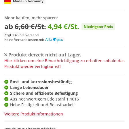
Made in Germany
Mehr kaufen, mehr sparen:
ab
6,60 €/St.
4,94 €/St.
Niedrigster Preis
Zzgl.
14,95 €
Versand
Keine Versandkosten mit
Produkt derzeit nicht auf Lager.
Hier klicken um eine Benachrichtigung zu erhalten sobald das
Produkt wieder verfügbar ist!
Rost- und korrosionsbeständig
Lange Lebensdauer
Sichere und effiziente Befestigung
Aus hochwertigem Edelstahl 1.4016
Hohe Festigkeit und Belastbarkeit
Weitere Produktinformationen