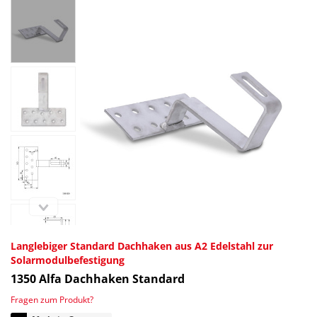
Langlebiger Standard Dachhaken aus A2 Edelstahl zur
Solarmodulbefestigung
1350
Alfa Dachhaken Standard
Fragen zum Produkt?