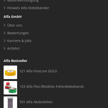
Batterieentsorgung
Hinweis Alfa Klebebänder
Alfa GmbH
Über uns
Bewertungen
Karriere & Jobs
Anfahrt
Alfa Bestseller
521 Alfa FineLine GOLD
153 Alfa Flex (flexibles Folienklebeband)
591 Alfa Abdeckvlies