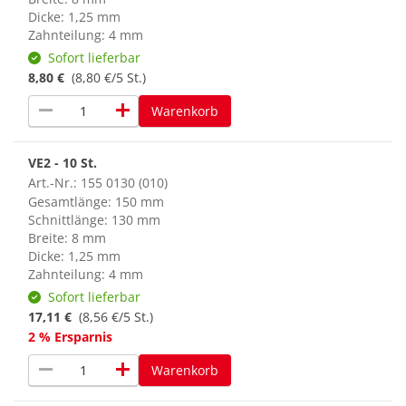
Dicke: 1,25 mm
Zahnteilung: 4 mm
Sofort lieferbar
8,80 €
(8,80 €/5 St.)
remove
add
Warenkorb
VE2 - 10 St.
Art.-Nr.: 155 0130 (010)
Gesamtlänge: 150 mm
Schnittlänge: 130 mm
Breite: 8 mm
Dicke: 1,25 mm
Zahnteilung: 4 mm
Sofort lieferbar
17,11 €
(8,56 €/5 St.)
2 % Ersparnis
remove
add
Warenkorb