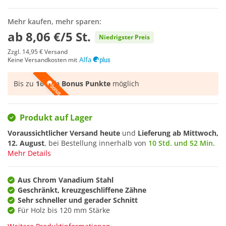
Mehr kaufen, mehr sparen:
ab
8,06 €/5 St.
Niedrigster Preis
Zzgl.
14,95 €
Versand
Keine Versandkosten mit
Bis zu
16 Alfa Bonus Punkte
möglich
Produkt auf Lager
Voraussichtlicher Versand heute
und
Lieferung ab
Mittwoch,
12. August
, bei Bestellung innerhalb von
10 Std. und 52 Min.
Mehr Details
Aus Chrom Vanadium Stahl
Geschränkt, kreuzgeschliffene Zähne
Sehr schneller und gerader Schnitt
Für Holz bis 120 mm Stärke