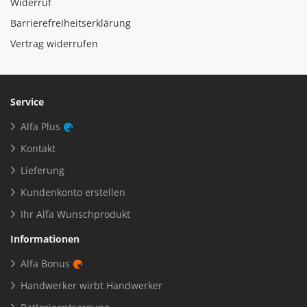
Widerruf
Barrierefreiheitserklärung
Vertrag widerrufen
Service
Alfa Plus
Kontakt
Lieferung
Kundenkonto erstellen
Ihr Alfa Wunschprodukt
Informationen
Alfa Bonus
Handwerker wirbt Handwerker