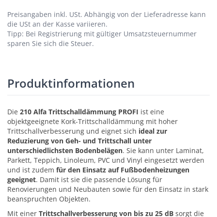
Preisangaben inkl. USt.
Abhängig von der Lieferadresse kann
die USt an der Kasse variieren.
Tipp: Bei Registrierung mit gültiger Umsatzsteuernummer
sparen Sie sich die Steuer.
Produktinformationen
Die
210 Alfa Trittschalldämmung PROFI
ist eine
objektgeeignete Kork-Trittschalldämmung mit hoher
Trittschallverbesserung und eignet sich
ideal zur
Reduzierung von Geh- und Trittschall unter
unterschiedlichsten Bodenbelägen
. Sie kann unter Laminat,
Parkett, Teppich, Linoleum, PVC und Vinyl eingesetzt werden
und ist zudem
für den Einsatz auf Fußbodenheizungen
geeignet
. Damit ist sie die passende Lösung für
Renovierungen und Neubauten sowie für den Einsatz in stark
beanspruchten Objekten.
Mit einer
Trittschallverbesserung von bis zu 25 dB
sorgt die