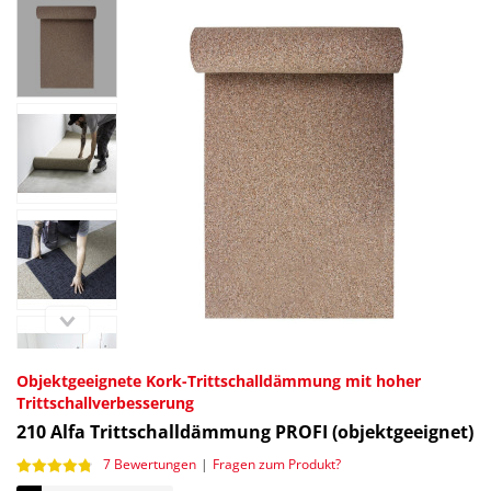
Objektgeeignete Kork-Trittschalldämmung mit hoher
Trittschallverbesserung
210
Alfa Trittschalldämmung PROFI (objektgeeignet)
7 Bewertungen
|
Fragen zum Produkt?