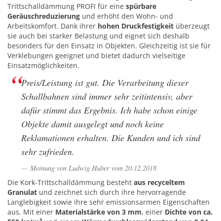
Trittschalldämmung PROFI für eine
spürbare
Geräuschreduzierung
und erhöht den Wohn- und
Arbeitskomfort. Dank ihrer
hohen Druckfestigkeit
überzeugt
sie auch bei starker Belastung und eignet sich deshalb
besonders für den Einsatz in Objekten. Gleichzeitig ist sie für
Verklebungen geeignet und bietet dadurch vielseitige
Einsatzmöglichkeiten.
Preis/Leistung ist gut. Die Verarbeitung dieser
Schallbahnen sind immer sehr zeitintensiv, aber
dafür stimmt das Ergebnis. Ich habe schon einige
Objekte damit ausgelegt und noch keine
Reklamationen erhalten. Die Kunden und ich sind
sehr zufrieden.
Meinung von Ludwig Huber vom 20.12.2018
Die Kork-Trittschalldämmung besteht
aus recyceltem
Granulat
und zeichnet sich durch ihre hervorragende
Langlebigkeit sowie ihre sehr emissionsarmen Eigenschaften
aus. Mit einer
Materialstärke von 3 mm
, einer
Dichte von ca.