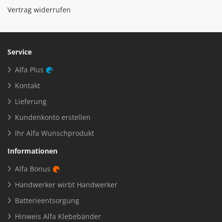
Vertrag widerrufen
Service
Alfa Plus
Kontakt
Lieferung
Kundenkonto erstellen
Ihr Alfa Wunschprodukt
Informationen
Alfa Bonus
Handwerker wirbt Handwerker
Batterieentsorgung
Hinweis Alfa Klebebänder