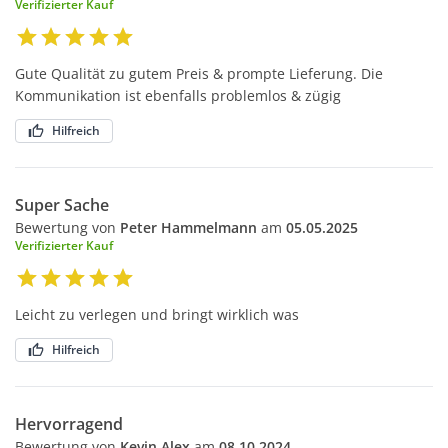
Verifizierter Kauf
Gute Qualität zu gutem Preis & prompte Lieferung. Die
Kommunikation ist ebenfalls problemlos & zügig
Hilfreich
Super Sache
Bewertung von
Peter Hammelmann
am
05.05.2025
Verifizierter Kauf
Leicht zu verlegen und bringt wirklich was
Hilfreich
Hervorragend
Bewertung von
Kevin Alex
am
08.10.2024