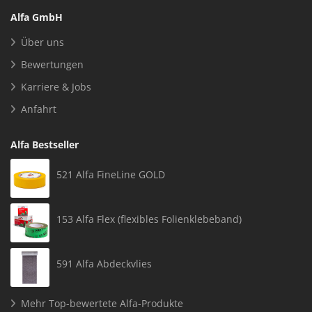
Alfa GmbH
Über uns
Bewertungen
Karriere & Jobs
Anfahrt
Alfa Bestseller
521 Alfa FineLine GOLD
153 Alfa Flex (flexibles Folienklebeband)
591 Alfa Abdeckvlies
Mehr Top-bewertete Alfa-Produkte