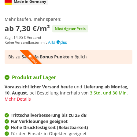
Made in Germany
Mehr kaufen, mehr sparen:
ab
7,30 €/m²
Niedrigster Preis
Zzgl.
14,95 €
Versand
Keine Versandkosten mit
Bis zu
547 Alfa Bonus Punkte
möglich
Produkt auf Lager
Voraussichtlicher Versand heute
und
Lieferung ab
Montag,
10. August
, bei Bestellung innerhalb von
3 Std. und 30 Min.
Mehr Details
Trittschallverbesserung bis zu 25 dB
Für Verklebungen geeignet
Hohe Druckfestigkeit (Belastbarkeit)
Für den Einsatz in Objekten geeignet