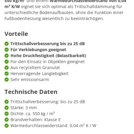
550 kg/m³
und einem
Wärmedurchlasswiderstand von 0,04
m² K/W
eignet sie sich optimal als Trittschalldämmung für
unterschiedliche Bodenaufbauten, ohne die Funktion einer
Fußbodenheizung wesentlich zu beeinträchtigen.
Vorteile
Trittschallverbesserung bis zu 25 dB
Für Verklebungen geeignet
Hohe Druckfestigkeit (Belastbarkeit)
Für den Einsatz in Objekten geeignet
Aus recyceltem Granulat
Hervorragende Langlebigkeit
Sehr emissionsarm
Technische Daten
Trittschallverbesserung: bis zu 25 dB
Stärke: 3 mm
Dichte: ca. 550 kg / m³
Brandverhalten: Klasse E
Wärmedurchlasswiderstand: 0,04 m² K / W