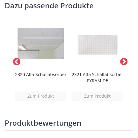
Dazu passende Produkte
and
2320 Alfa Schallabsorber
2321 Alfa Schallabsorber
279
PYRAMIDE
Zum Produkt
Zum Produkt
Produktbewertungen