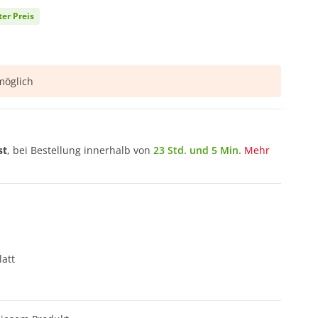
ter Preis
öglich
st
, bei Bestellung innerhalb von
23 Std. und 5 Min.
Mehr
att