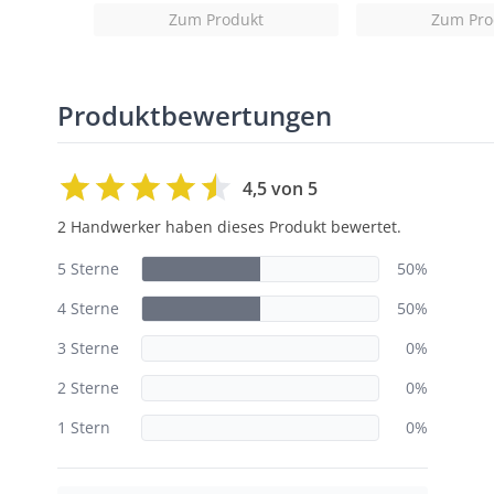
Zum Produkt
Zum Pro
Produktbewertungen
4,5 von 5
2 Handwerker haben dieses Produkt bewertet.
5 Sterne
50%
4 Sterne
50%
3 Sterne
0%
2 Sterne
0%
1 Stern
0%