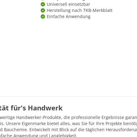
Universell einsetzbar
Herstellung nach TKB-Merkblatt
Einfache Anwendung
ität für's Handwerk
hwertige Handwerker-Produkte, die professionelle Ergebnisse gara
is. Unsere Eigenmarke bietet alles, was Sie für Ihre Projekte ben
d Bauchemie. Entwickelt mit Blick auf die täglichen Herausforder
einfache Anwendung und Langlebigkeit.