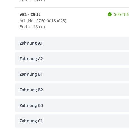
VE2 - 25 St.
Sofort l
Art.-Nr.: 2760 0018 (025)
Breite: 18 cm
Zahnung A1
Zahnung A2
Zahnung B1
Zahnung B2
Zahnung B3
Zahnung C1