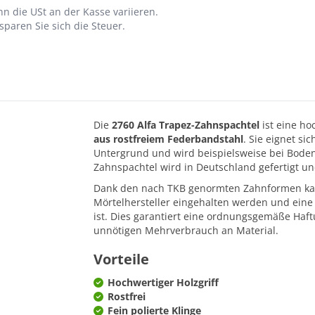
n die USt an der Kasse variieren.
paren Sie sich die Steuer.
Die
2760 Alfa Trapez-Zahnspachtel
ist eine ho
aus rostfreiem Federbandstahl
. Sie eignet s
Untergrund und wird beispielsweise bei Bodenb
Zahnspachtel wird in Deutschland gefertigt 
Dank den nach TKB genormten Zahnformen kann
Mörtelhersteller eingehalten werden und eine 
ist. Dies garantiert eine ordnungsgemäße Haf
unnötigen Mehrverbrauch an Material.
Vorteile
Hochwertiger Holzgriff
Rostfrei
Fein polierte Klinge