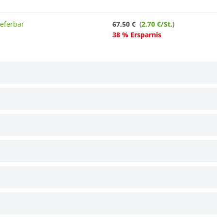
ieferbar
67,50 €
(
2,70 €/St.
)
38 % Ersparnis