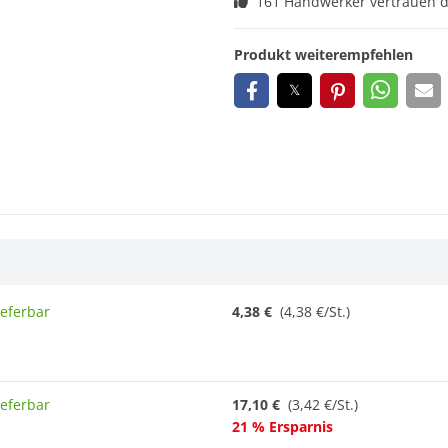
161 Handwerker vertrauen 
Produkt weiterempfehlen
ieferbar
4,38 €
(4,38 €/St.)
ieferbar
17,10 €
(3,42 €/St.)
21 % Ersparnis