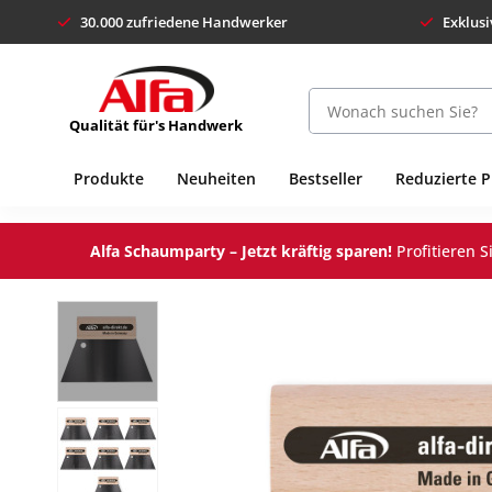
30.000 zufriedene Handwerker
Exklusi
Qualität für's Handwerk
Produkte
Neuheiten
Bestseller
Reduzierte 
Alfa Schaumparty – Jetzt kräftig sparen!
Profitieren 