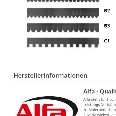
Herstellerinformationen
Alfa - Qual
Alfa steht für hoc
Leistungs-Verhältn
zu Malerbedarf un
Zuverlässigkeit, 