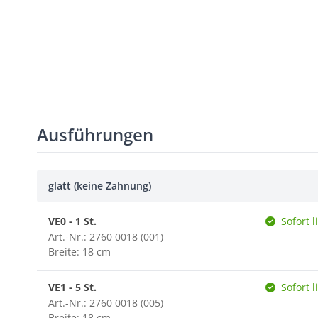
Ausführungen
glatt (keine Zahnung)
VE0 - 1 St.
Sofort l
Art.-Nr.: 2760 0018 (001)
Breite: 18 cm
VE1 - 5 St.
Sofort l
Art.-Nr.: 2760 0018 (005)
Breite: 18 cm