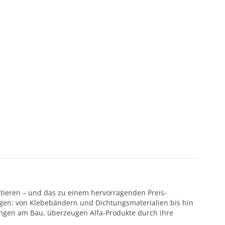
ntieren – und das zu einem hervorragenden Preis-
ötigen: von Klebebändern und Dichtungsmaterialien bis hin
ungen am Bau, überzeugen Alfa-Produkte durch ihre