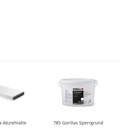
a Abziehlatte
785 Gorillas Sperrgrund