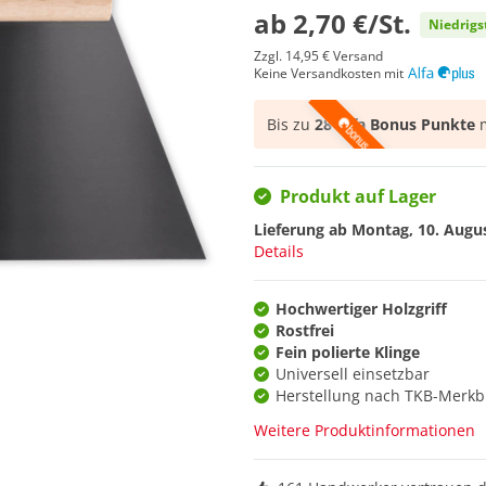
ab
2,70 €/St.
Niedrigs
Zzgl.
14,95 €
Versand
Keine Versandkosten mit
Bis zu
28 Alfa Bonus Punkte
m
Produkt auf Lager
Lieferung ab
Montag, 10. Augu
Details
Hochwertiger Holzgriff
Rostfrei
Fein polierte Klinge
Universell einsetzbar
Herstellung nach TKB-Merkbl
Weitere Produktinformationen