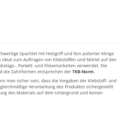
chwertige Spachtel mit Holzgriff und fein polierter Klinge
ich ideal zum Auftragen von Klebstoffen und Mörtel auf den
elags-, Parkett- und Fliesenarbeiten verwendet. Die
und die Zahnformen entsprechen der
TKB-Norm
.
 man sicher sein, dass die Vorgaben der Klebstoff- und
gleichmäßige Verarbeitung des Produktes sichergestellt
tung des Materials auf dem Untergrund und keinen