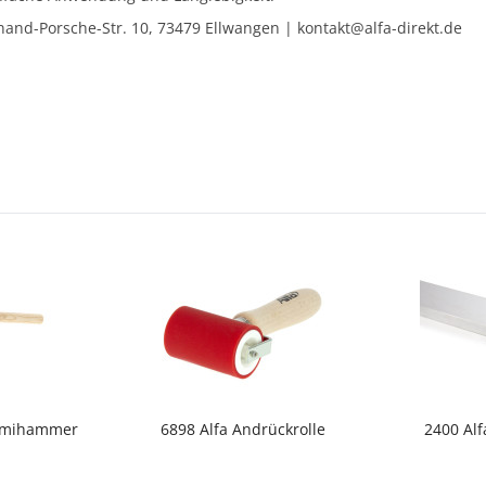
and-Porsche-Str. 10, 73479 Ellwangen | kontakt@alfa-direkt.de
mmihammer
6898 Alfa Andrückrolle
2400 Alf