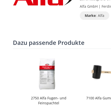
Alfa GmbH | Ferdin
Marke
:
Alfa
Dazu passende Produkte
2750 Alfa Fugen- und
7100 Alfa Gu
Feinspachtel