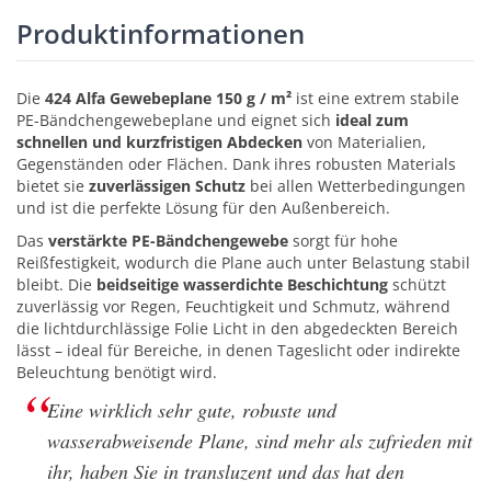
Produktinformationen
Die
424 Alfa Gewebeplane 150 g / m²
ist eine extrem stabile
PE-Bändchengewebeplane und eignet sich
ideal zum
schnellen und kurzfristigen Abdecken
von Materialien,
Gegenständen oder Flächen. Dank ihres robusten Materials
bietet sie
zuverlässigen Schutz
bei allen Wetterbedingungen
und ist die perfekte Lösung für den Außenbereich.
Das
verstärkte PE-Bändchengewebe
sorgt für hohe
Reißfestigkeit, wodurch die Plane auch unter Belastung stabil
bleibt. Die
beidseitige wasserdichte Beschichtung
schützt
zuverlässig vor Regen, Feuchtigkeit und Schmutz, während
die lichtdurchlässige Folie Licht in den abgedeckten Bereich
lässt – ideal für Bereiche, in denen Tageslicht oder indirekte
Beleuchtung benötigt wird.
Eine wirklich sehr gute, robuste und
wasserabweisende Plane, sind mehr als zufrieden mit
ihr, haben Sie in transluzent und das hat den