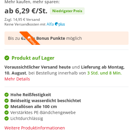
Mehr kaufen, mehr sparen:
ab
6,29 €/St.
Niedrigster Preis
Zzgl.
14,95 €
Versand
Keine Versandkosten mit
Bis zu
62 Alfa Bonus Punkte
möglich
Produkt auf Lager
Voraussichtlicher Versand heute
und
Lieferung ab
Montag,
10. August
, bei Bestellung innerhalb von
3 Std. und 8 Min.
Mehr Details
Hohe Reißfestigkeit
Beidseitig wasserdicht beschichtet
Metallösen alle 100 cm
Verstärktes PE-Bändchengewebe
Lichtdurchlässig
Weitere Produktinformationen