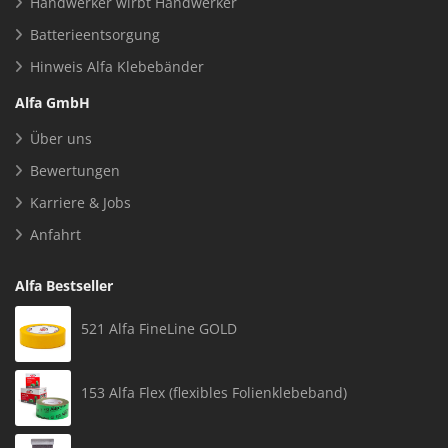
Handwerker wirbt Handwerker
Batterieentsorgung
Hinweis Alfa Klebebänder
Alfa GmbH
Über uns
Bewertungen
Karriere & Jobs
Anfahrt
Alfa Bestseller
521 Alfa FineLine GOLD
153 Alfa Flex (flexibles Folienklebeband)