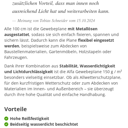
zusätzlichen Vorteil, dass man innen noch
ausreichend Licht hat und weiterarbeiten kann.
Meinung von Tobias Schneider vom 15.10.2024
Alle 100 cm ist die Gewebeplane
mit Metallösen
ausgestattet
, sodass sie sich einfach fixieren, spannen und
sichern lässt. Dadurch kann die Plane
flexibel eingesetzt
werden
, beispielsweise zum Abdecken von
Baustellenmaterialien, Gartenmöbeln, Holzstapeln oder
Fahrzeugen.
Dank ihrer Kombination aus
Stabilität, Wasserdichtigkeit
und Lichtdurchlässigkeit
ist die Alfa Gewebeplane 150 g / m²
besonders vielseitig einsetzbar. Ob als Allwetterschutzplane,
für den kurzfristigen Wetterschutz oder zum Abdecken von
Materialien im Innen- und Außenbereich – sie überzeugt
durch ihre hohe Qualität und einfache Handhabung.
Vorteile
Hohe Reißfestigkeit
Beidseitig wasserdicht beschichtet