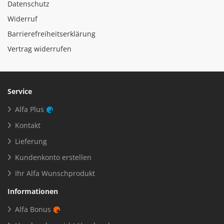
Datenschutz
Widerruf
Barrierefreiheitserklärung
Vertrag widerrufen
Service
Alfa Plus
Kontakt
Lieferung
Kundenkonto erstellen
Ihr Alfa Wunschprodukt
Informationen
Alfa Bonus