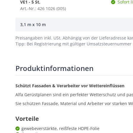
VE1 - 5 St.
Sofort l
Art.-Nr.: 426 1026 (005)
3,1 m x 10 m
Preisangaben inkl. USt.
Abhängig von der Lieferadresse kan
Tipp: Bei Registrierung mit gültiger Umsatzsteuernummer s
Produktinformationen
Schützt Fassaden & Verarbeiter vor Wettereinflüssen
Alfa Gerüstplanen sind ein perfekter Wetterschutz und pass
Sie schützen Fassade, Material und Arbeiter vor starken W
Vorteile
gewebeverstärkte, reißfeste HDPE-Folie