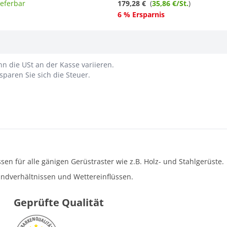
ieferbar
179,28 €
(
35,86 €/St.
)
6 % Ersparnis
n die USt an der Kasse variieren.
paren Sie sich die Steuer.
en für alle gänigen Gerüstraster wie z.B. Holz- und Stahlgerüste.
indverhältnissen und Wettereinflüssen.
Geprüfte Qualität