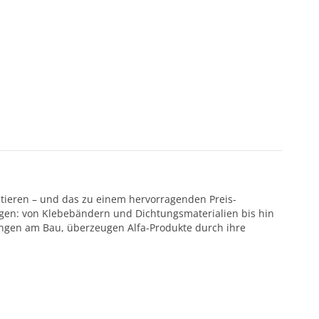
ntieren – und das zu einem hervorragenden Preis-
ötigen: von Klebebändern und Dichtungsmaterialien bis hin
ungen am Bau, überzeugen Alfa-Produkte durch ihre