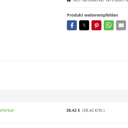
Produkt weiterempfehlen
ieferbar
38,42 €
(38,42 €/St.)