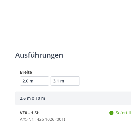
Ausführungen
Breite
2,6 m
3,1 m
2,6 m x 10 m
VE0 - 1 St.
Sofort l
Art.-Nr.: 426 1026 (001)