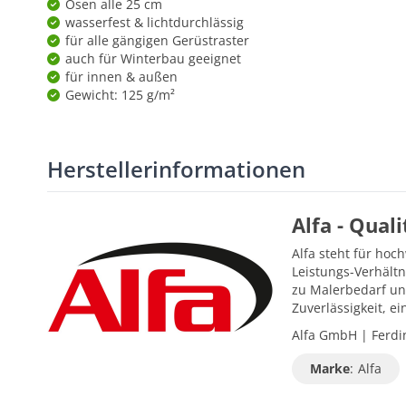
Ösen alle 25 cm
wasserfest & lichtdurchlässig
für alle gängigen Gerüstraster
auch für Winterbau geeignet
für innen & außen
Gewicht: 125 g/m²
Herstellerinformationen
Alfa - Qual
Alfa steht für hoc
Leistungs-Verhältn
zu Malerbedarf un
Zuverlässigkeit, 
Alfa GmbH | Ferdin
Marke
:
Alfa