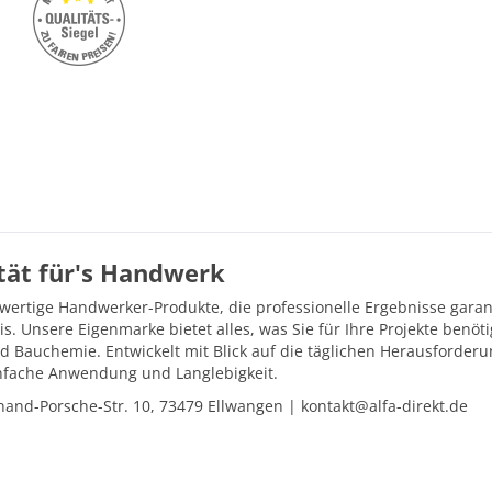
ität für's Handwerk
hwertige Handwerker-Produkte, die professionelle Ergebnisse gara
is. Unsere Eigenmarke bietet alles, was Sie für Ihre Projekte ben
d Bauchemie. Entwickelt mit Blick auf die täglichen Herausforder
einfache Anwendung und Langlebigkeit.
and-Porsche-Str. 10, 73479 Ellwangen | kontakt@alfa-direkt.de