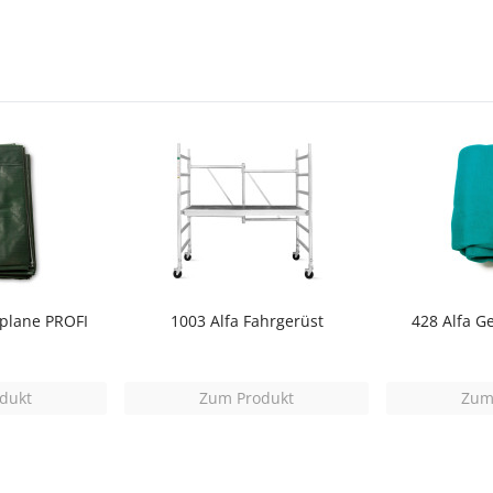
kplane PROFI
1003 Alfa Fahrgerüst
428 Alfa G
dukt
Zum Produkt
Zum