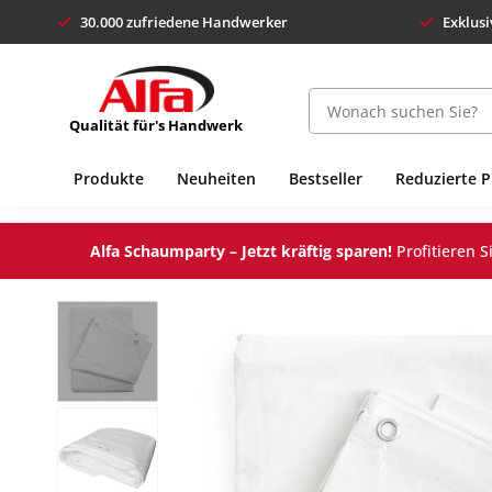
30.000 zufriedene Handwerker
Exklusi
Qualität für's Handwerk
Produkte
Neuheiten
Bestseller
Reduzierte 
Alfa Schaumparty – Jetzt kräftig sparen!
Profitieren 