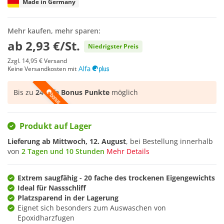
Made in Germany
Mehr kaufen, mehr sparen:
ab
2,93 €/St.
Niedrigster Preis
Zzgl.
14,95 €
Versand
Keine Versandkosten mit
Bis zu
24 Alfa Bonus Punkte
möglich
Produkt auf Lager
Lieferung ab
Mittwoch, 12. August
, bei Bestellung innerhalb
von
2 Tagen und 10 Stunden
Mehr Details
Extrem saugfähig - 20 fache des trockenen Eigengewichts
Ideal für Nassschliff
Platzsparend in der Lagerung
Eignet sich besonders zum Auswaschen von
Epoxidharzfugen