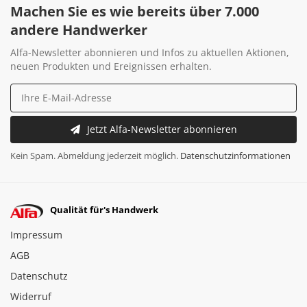
Haben Sie dieses Produkt getestet? Sagen Sie uns Ihre
Meinung
Bewertung verfassen
Fragen und Antworten zu diesem
Produkt
Um selbst Fragen zu stellen, Fragen zu beantworten oder
Fragen/Antworten zu bewerten, melden Sie sich bitte mit
Ihrem Kundenkonto an.
Frage stellen