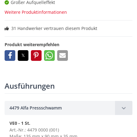
Großer Aufquelleffekt
Weitere Produktinformationen
31 Handwerker vertrauen diesem Produkt
Produkt weiterempfehlen
Ausführungen
4479 Alfa Pressschwamm
VE0 - 1 St.
Art.-Nr.: 4479 0000 (001)
Maße: 135 mm x 90 mm x 35 mm