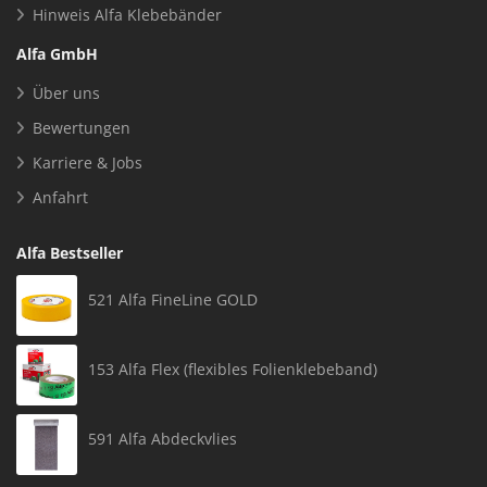
Datenschutz
Widerruf
Barrierefreiheitserklärung
Vertrag widerrufen
Service
Alfa Plus
Kontakt
Lieferung
Kundenkonto erstellen
Ihr Alfa Wunschprodukt
Informationen
Alfa Bonus