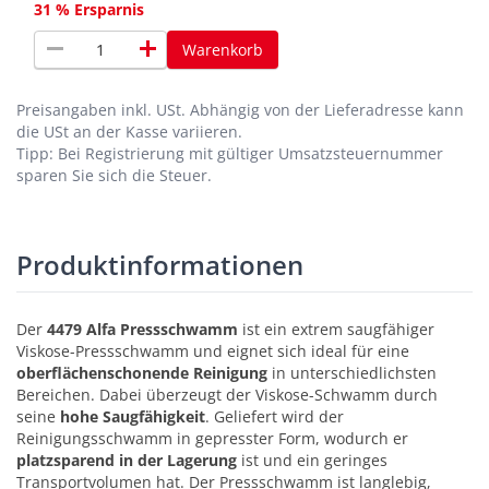
31 % Ersparnis
remove
add
Warenkorb
Preisangaben inkl. USt.
Abhängig von der Lieferadresse kann
die USt an der Kasse variieren.
Tipp: Bei Registrierung mit gültiger Umsatzsteuernummer
sparen Sie sich die Steuer.
Produktinformationen
Der
4479 Alfa Pressschwamm
ist ein extrem saugfähiger
Viskose-Pressschwamm und eignet sich ideal für eine
oberflächenschonende Reinigung
in unterschiedlichsten
Bereichen. Dabei überzeugt der Viskose-Schwamm durch
seine
hohe Saugfähigkeit
. Geliefert wird der
Reinigungsschwamm in gepresster Form, wodurch er
platzsparend in der Lagerung
ist und ein geringes
Transportvolumen hat. Der Pressschwamm ist langlebig,