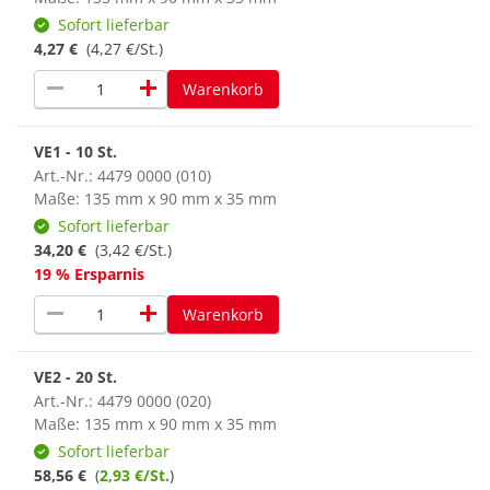
Sofort lieferbar
4,27 €
(4,27 €/St.)
remove
add
Warenkorb
VE1 - 10 St.
Art.-Nr.: 4479 0000 (010)
Maße: 135 mm x 90 mm x 35 mm
Sofort lieferbar
34,20 €
(3,42 €/St.)
19 % Ersparnis
remove
add
Warenkorb
VE2 - 20 St.
Art.-Nr.: 4479 0000 (020)
Maße: 135 mm x 90 mm x 35 mm
Sofort lieferbar
58,56 €
(
2,93 €/St.
)