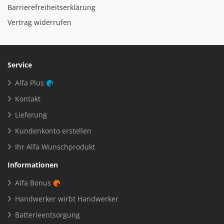
Machen Sie es wie bereits über 7.000
andere Handwerker
Alfa-Newsletter abonnieren und Infos zu aktuellen Aktionen,
neuen Produkten und Ereignissen erhalten.
Jetzt Alfa-Newsletter abonnieren
Kein Spam. Abmeldung jederzeit möglich.
Datenschutzinformationen
Qualität für's Handwerk
Impressum
AGB