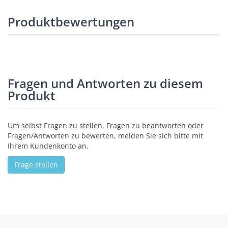
Produktbewertungen
0 von 5
5 Sterne
0 %
4 Sterne
0 %
3 Sterne
0 %
2 Sterne
0 %
1 Stern
0 %
Produkt bewerten
Zu diesem Produkt sind noch keine Kundenmeinungen
vorhanden.