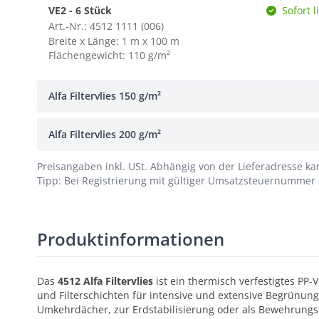
VE2 - 6 Stück
Sofort l
Art.-Nr.: 4512 1111 (006)
Breite x Länge: 1 m x 100 m
Flächengewicht: 110 g/m²
Alfa Filtervlies 150 g/m²
Alfa Filtervlies 200 g/m²
Preisangaben inkl. USt.
Abhängig von der Lieferadresse kan
Tipp: Bei Registrierung mit gültiger Umsatzsteuernummer s
Produktinformationen
Das
4512 Alfa Filtervlies
ist ein thermisch verfestigtes PP-
und Filterschichten für intensive und extensive Begrünun
Umkehrdächer, zur Erdstabilisierung oder als Bewehrungs