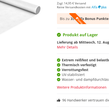
Zzgl.
14,95 €
Versand
Keine Versandkosten mit
Bis zu
351 Alfa Bonus Punkte
Produkt auf Lager
Lieferung ab
Mittwoch, 12. Au
Mehr Details
Extrem reißfest und belastb
Thermisch verfestigt
Verrottungsfest
UV-stabilisiert
Wasser- und dampfdurchläs
Weitere Produktinformationen
96 Handwerker vertrauen d