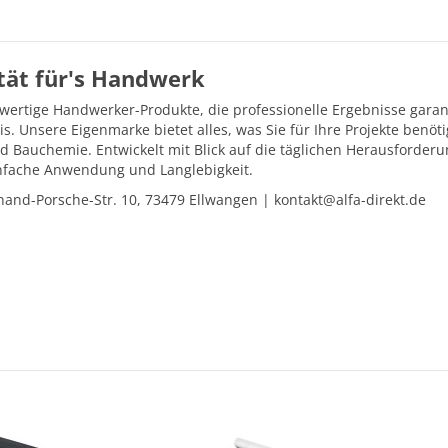
ität für's Handwerk
hwertige Handwerker-Produkte, die professionelle Ergebnisse gara
is. Unsere Eigenmarke bietet alles, was Sie für Ihre Projekte ben
d Bauchemie. Entwickelt mit Blick auf die täglichen Herausforder
einfache Anwendung und Langlebigkeit.
and-Porsche-Str. 10, 73479 Ellwangen | kontakt@alfa-direkt.de