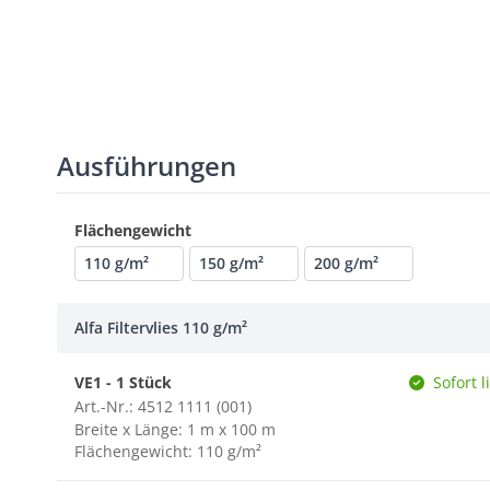
Ausführungen
Flächengewicht
110 g/m²
150 g/m²
200 g/m²
Alfa Filtervlies 110 g/m²
VE1 - 1 Stück
Sofort l
Art.-Nr.: 4512 1111 (001)
Breite x Länge: 1 m x 100 m
Flächengewicht: 110 g/m²