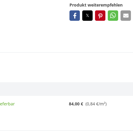
Produkt weiterempfehlen
ieferbar
84,00 €
(0,84 €/m²)