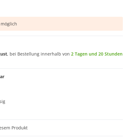
möglich
gust
, bei Bestellung innerhalb von
2 Tagen und 20 Stunden
ar
sig
iesem Produkt