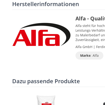
Herstellerinformationen
Alfa - Qual
Alfa steht für hoc
Leistungs-Verhältn
zu Malerbedarf un
Zuverlässigkeit, 
Alfa GmbH | Ferdin
Marke
:
Alfa
Dazu passende Produkte