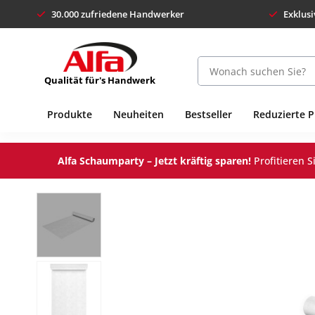
30.000 zufriedene Handwerker
Exklusi
Qualität für's Handwerk
Produkte
Neuheiten
Bestseller
Reduzierte 
Alfa Schaumparty – Jetzt kräftig sparen!
Profitieren 