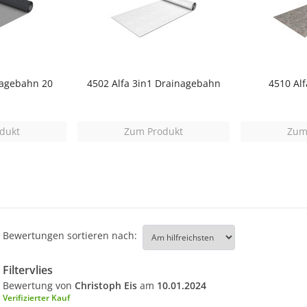
nagebahn 20
4502 Alfa 3in1 Drainagebahn
4510 Alf
dukt
Zum Produkt
Zum
Bewertungen sortieren nach:
Filtervlies
Bewertung von
Christoph Eis
am
10.01.2024
Verifizierter Kauf