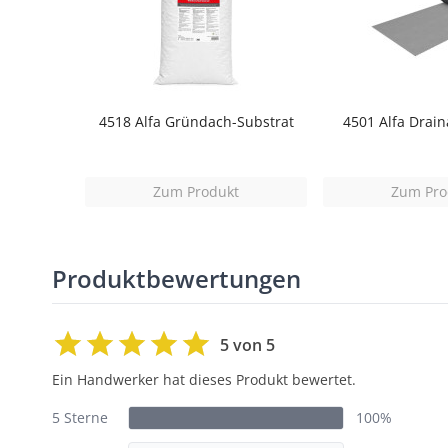
4518 Alfa Gründach-Substrat
4501 Alfa Drai
Zum Produkt
Zum Pro
Produktbewertungen
5 von 5
Ein Handwerker hat dieses Produkt bewertet.
5 Sterne
100%