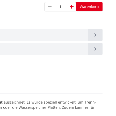
remove
add
Warenkorb
it
auszeichnet. Es wurde speziell entwickelt, um Trenn-
hn oder die Wasserspeicher-Platten. Zudem kann es für