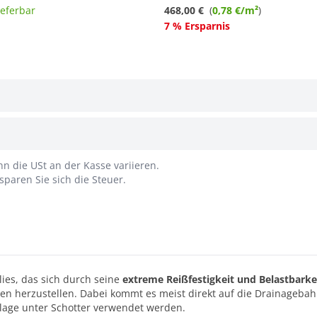
ieferbar
468,00 €
(
0,78 €/m²
)
7 % Ersparnis
n die USt an der Kasse variieren.
paren Sie sich die Steuer.
Vlies, das sich durch seine
extreme Reißfestigkeit und Belastbarke
gen herzustellen. Dabei kommt es meist direkt auf die Drainageba
lage unter Schotter verwendet werden.