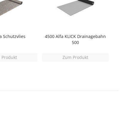
a Schutzvlies
4500 Alfa KLICK Drainagebahn
500
 Produkt
Zum Produkt