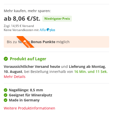
Mehr kaufen, mehr sparen:
ab
8,06 €/St.
Niedrigster Preis
Zzgl.
14,95 €
Versand
Keine Versandkosten mit
Bis zu
16 Alfa Bonus Punkte
möglich
Produkt auf Lager
Voraussichtlicher Versand heute
und
Lieferung ab
Montag,
10. August
, bei Bestellung innerhalb von
16 Min. und 11 Sek.
Mehr Details
Nagellänge: 8,5 mm
Geeignet für Mineralputz
Made in Germany
Weitere Produktinformationen