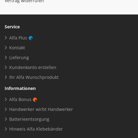
Vertrag widerrufen
Service
Alfa Plus
Kontakt
Lieferung
Kundenkonto erstellen
Ihr Alfa Wunschprodukt
Informationen
Alfa Bonus
Handwerker wirbt Handwerker
Batterieentsorgung
Hinweis Alfa Klebebänder