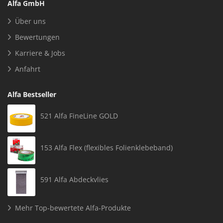
Alfa GmbH
Über uns
Bewertungen
Karriere & Jobs
Anfahrt
Alfa Bestseller
521 Alfa FineLine GOLD
153 Alfa Flex (flexibles Folienklebeband)
591 Alfa Abdeckvlies
Mehr Top-bewertete Alfa-Produkte