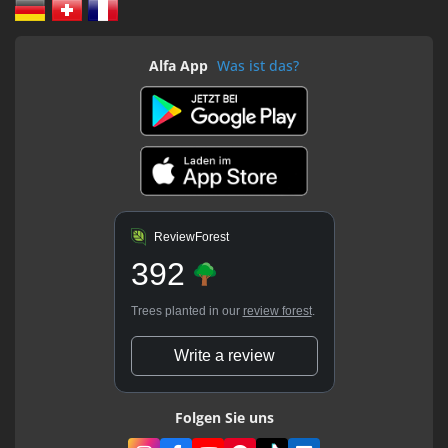
Alfa App
Was ist das?
ReviewForest
392
Trees planted in our
review forest
.
Write a review
Folgen Sie uns