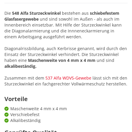
Die
548 Alfa Sturzeckwinkel
bestehen aus
schiebefestem
Glasfasergewebe
und sind sowohl im Außen - als auch im
Innenbereich einsetzbar. Mit Hilfe der Sturzeckwinkel kann
die Diagonalarmierung und die Innneneckarmierung in
einem Arbeitsgang ausgeführt werden.
Diagonalrissbildung, auch Kerbrisse genannt, wird durch den
Einsatz der Sturzeckwinkel verhindert. Die Sturzeckwinkel
haben eine
Maschenweite von 4 mm x 4 mm
und sind
alkalibeständig.
Zusammen mit dem
537 Alfa WDVS-Gewebe
lässt sich mit den
Sturzeckwinkel ein fachgerechter Vollwärmeschutz herstellen.
Vorteile
Maschenweite 4 mm x 4 mm
Verschiebefest
Alkalibeständig