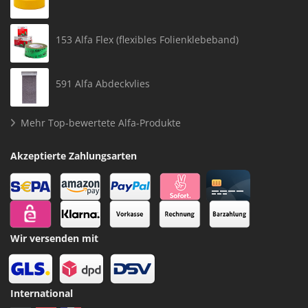
153 Alfa Flex (flexibles Folienklebeband)
591 Alfa Abdeckvlies
Mehr Top-bewertete Alfa-Produkte
Akzeptierte Zahlungsarten
Wir versenden mit
International