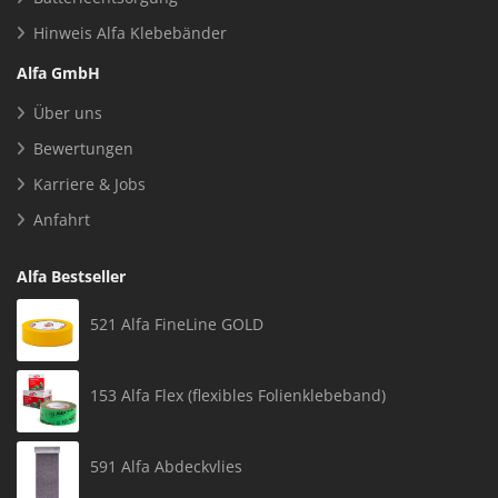
Hinweis Alfa Klebebänder
Alfa GmbH
Über uns
Bewertungen
Karriere & Jobs
Anfahrt
Alfa Bestseller
521 Alfa FineLine GOLD
153 Alfa Flex (flexibles Folienklebeband)
591 Alfa Abdeckvlies