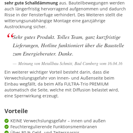
sehr gute Schalldämmung
aus. Bauteilbewegungen werden
auch längerfristig hervorragend aufgenommen und dadurch
Risse in der Fensterfuge verhindert. Des Weiteren stellt die
witterungsunabhängige Montage eine ganzjährige
Austrocknung sicher.
Sehr gutes Produkt. Tolles Team, ganz kurzfristige
Lieferungen, Hotline funktioniert über die Baustelle
zum Energieberater. Danke.
Meinung von Metallbau Schmitt, Bad Camberg vom 16.04.16
Ein weiterer wichtiger Vorteil besteht darin, dass die
Verwechslungsgefahr von Innen- und Außenseite beim
Einbau wegfällt, da beim Alfa FULTRA-Trio PREMIUM
automatisch die Seite, welche mit Diffusion belastet wird,
eine Sperrwirkung erzeugt.
Vorteile
KEINE Verwechslungsgefahr – innen und außen
Feuchteregulierende Funktionsmembranen
Über 80 % Geld- und Zeitersparnis