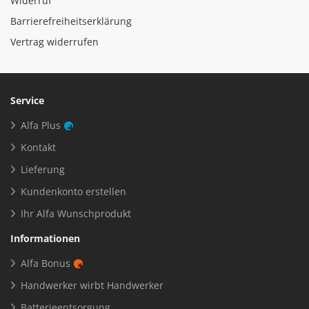
Widerruf
Barrierefreiheitserklärung
Vertrag widerrufen
Service
Alfa Plus
Kontakt
Lieferung
Kundenkonto erstellen
Ihr Alfa Wunschprodukt
Informationen
Alfa Bonus
Handwerker wirbt Handwerker
Batterieentsorgung