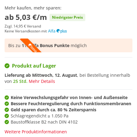
Mehr kaufen, mehr sparen:
ab
5,03 €/m
Niedrigster Preis
Zzgl.
14,95 €
Versand
Keine Versandkosten mit
Bis zu
118 Alfa Bonus Punkte
möglich
Produkt auf Lager
Lieferung ab
Mittwoch, 12. August
, bei Bestellung innerhalb
von
25 Std.
Mehr Details
Keine Verwechslungsgefahr von Innen- und Außenseite
Bessere Feuchteregulierung durch Funktionsmembranen
Geld sparen durch ca. 80 % Zeitersparnis
Schlagregendicht ≥ 1.050 Pa
Baustoffklasse B2 nach DIN 4102
Weitere Produktinformationen