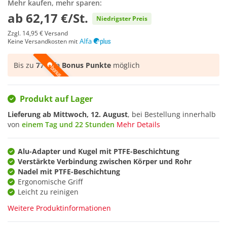
Mehr kaufen, mehr sparen:
ab
62,17 €/St.
Niedrigster Preis
Zzgl.
14,95 €
Versand
Keine Versandkosten mit
Bis zu
77 Alfa Bonus Punkte
möglich
Produkt auf Lager
Lieferung ab
Mittwoch, 12. August
, bei Bestellung innerhalb
von
einem Tag und 22 Stunden
Mehr Details
Alu-Adapter und Kugel mit PTFE-Beschichtung
Verstärkte Verbindung zwischen Körper und Rohr
Nadel mit PTFE-Beschichtung
Ergonomische Griff
Leicht zu reinigen
Weitere Produktinformationen