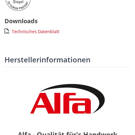
Downloads
Technisches Datenblatt
Herstellerinformationen
Alfa - Qualität für's Handwerk