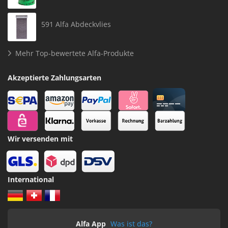
591 Alfa Abdeckvlies
Mehr Top-bewertete Alfa-Produkte
Akzeptierte Zahlungsarten
Wir versenden mit
International
Alfa App
Was ist das?