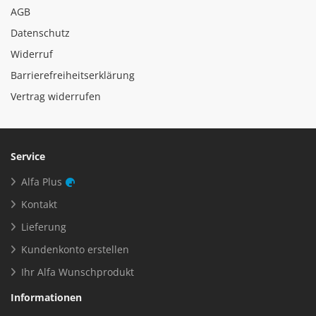
AGB
Datenschutz
Widerruf
Barrierefreiheitserklärung
Vertrag widerrufen
Service
Alfa Plus
Kontakt
Lieferung
Kundenkonto erstellen
Ihr Alfa Wunschprodukt
Informationen