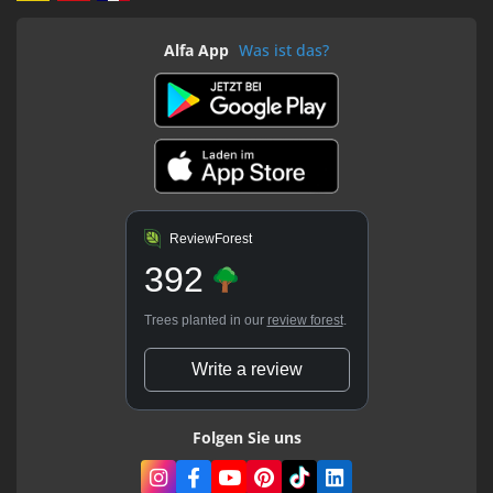
Alfa App
Was ist das?
ReviewForest
392
Trees planted in our
review forest
.
Write a review
Folgen Sie uns