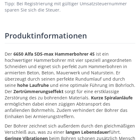
Tipp: Bei Registrierung mit gültiger Umsatzsteuernummer
sparen Sie sich die Steuer.
Produktinformationen
Der
6650 Alfa SDS-max Hammerbohrer 4S
ist ein
hochwertiger Hammerbohrer mit vier speziell angeordneten
Schneiden und eignet sich perfekt zum Hammerbohren in
armierten Beton, Beton, Mauerwerk und Naturstein. Er
überzeugt durch seinen perfekte Rundumlauf und durch
seine
hohe Laufruhe
und eine optimale Führung im Bohrloch.
Der
Zertrümmerungseffekt
sorgt für eine erstklassige
Zerstörung des zu bohrenden Materials.
Kurze Spiralanläufe
ermöglichen dabei einen zügigen Abtransport des
anfallenden Bohrmehls. Zudem verhindert der Bohrer das
Einhaken bei Armierungstreffern.
Der Bohrer zeichnet sich außerdem durch den gleichmäßigen
Verschleiß aus, was zu einer
langen Lebensdauer
führt.
Geringe Vibrationen
beim Bohren schonen zusätzlich Mensch