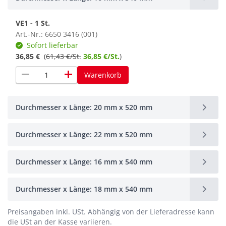
VE1 - 1 St.
Art.-Nr.: 6650 3416 (001)
Sofort lieferbar
36,85 €
(
61,43 €/St.
36,85 €/St.
)
remove
add
Warenkorb
Durchmesser x Länge: 20 mm x 520 mm
Durchmesser x Länge: 22 mm x 520 mm
Durchmesser x Länge: 16 mm x 540 mm
Durchmesser x Länge: 18 mm x 540 mm
Preisangaben inkl. USt.
Abhängig von der Lieferadresse kann
die USt an der Kasse variieren.