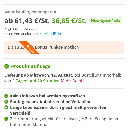
Mehr kaufen, mehr sparen:
ab
61,43 €/St.
36,85 €/St.
Niedrigster Preis
Zzgl.
14,95 €
Versand
Keine Versandkosten mit
Bis zu
20 Alfa Bonus Punkte
möglich
Produkt auf Lager
Lieferung ab
Mittwoch, 12. August
, bei Bestellung innerhalb
von
2 Tagen und 20 Stunden
Mehr Details
Kein Einhaken bei Armierungstreffern
Punktgenaues Anbohren ohne Verlaufen
Lange Lebensdauer durch gleichmäßig verteilten
Verschleiß
Zertrümmerungseffekt für erstklassige Zerstörung der zu
bohrenden Materials