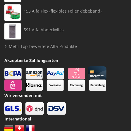
153 Alfa Flex (flexibles Folienklebeband)
591 Alfa Abdeckvlies
Mehr Top-bewertete Alfa-Produkte
Akzeptierte Zahlungsarten
Wir versenden mit
International