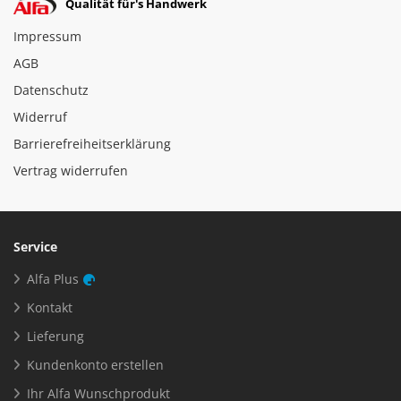
Qualität für's Handwerk
Impressum
AGB
Datenschutz
Widerruf
Barrierefreiheitserklärung
Vertrag widerrufen
Service
Alfa Plus
Kontakt
Lieferung
Kundenkonto erstellen
Ihr Alfa Wunschprodukt