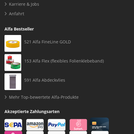
Karriere & Jobs
Anfahrt
Alfa Bestseller
521 Alfa FineLine GOLD
153 Alfa Flex (flexibles Folienklebeband)
591 Alfa Abdeckvlies
Mehr Top-bewertete Alfa-Produkte
Akzeptierte Zahlungsarten