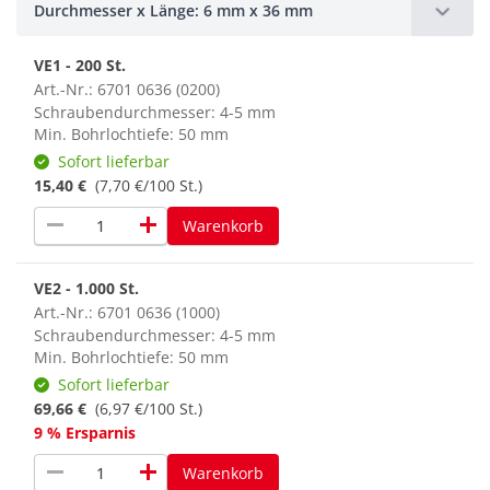
Durchmesser x Länge: 6 mm x 36 mm
VE1 - 200 St.
Art.-Nr.: 6701 0636 (0200)
Schraubendurchmesser: 4-5 mm
Min. Bohrlochtiefe: 50 mm
Sofort lieferbar
15,40 €
(7,70 €/100 St.)
remove
add
Warenkorb
VE2 - 1.000 St.
Art.-Nr.: 6701 0636 (1000)
Schraubendurchmesser: 4-5 mm
Min. Bohrlochtiefe: 50 mm
Sofort lieferbar
69,66 €
(6,97 €/100 St.)
9 % Ersparnis
remove
add
Warenkorb