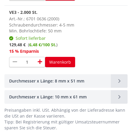
VE3 - 2.000 St.
Art.-Nr.: 6701 0636 (2000)
Schraubendurchmesser: 4-5 mm
Min. Bohrlochtiefe: 50 mm
Sofort lieferbar
129,48 €
(
6,48 €/100 St.
)
15 % Ersparnis
remove
add
Warenkorb
Durchmesser x Länge: 8 mm x 51 mm
Durchmesser x Länge: 10 mm x 61 mm
Preisangaben inkl. USt.
Abhängig von der Lieferadresse kann
die USt an der Kasse variieren.
Tipp: Bei Registrierung mit gültiger Umsatzsteuernummer
sparen Sie sich die Steuer.