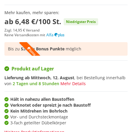
Mehr kaufen, mehr sparen:
ab
6,48 €/100 St.
Niedrigster Preis
Zzgl.
14,95 €
Versand
Keine Versandkosten mit
Bis zu
53 Alfa Bonus Punkte
möglich
Produkt auf Lager
Lieferung ab
Mittwoch, 12. August
, bei Bestellung innerhalb
von
2 Tagen und 8 Stunden
Mehr Details
Hält in nahezu allen Baustoffen
Verknotet oder spreizt je nach Baustoff
Kein Mitdrehen im Bohrloch
Vor- und Durchsteckmontage
3-fach geteilter Dübelkörper