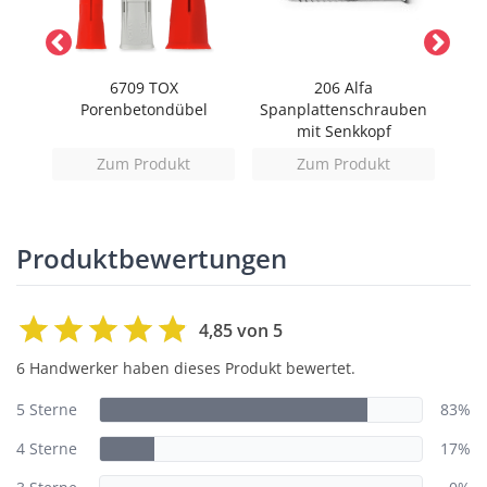
0
6709 TOX
206 Alfa
)
Porenbetondübel
Spanplattenschrauben
Sc
mit Senkkopf
Zum Produkt
Zum Produkt
Produktbewertungen
4,85 von 5
6 Handwerker haben dieses Produkt bewertet.
5 Sterne
83%
4 Sterne
17%