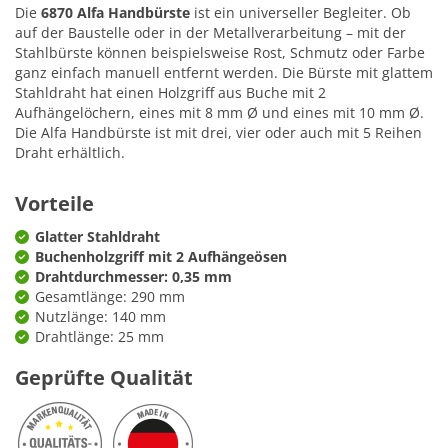
Die
6870 Alfa Handbürste
ist ein universeller Begleiter. Ob
auf der Baustelle oder in der Metallverarbeitung – mit der
Stahlbürste können beispielsweise Rost, Schmutz oder Farbe
ganz einfach manuell entfernt werden. Die Bürste mit glattem
Stahldraht hat einen Holzgriff aus Buche mit 2
Aufhängelöchern, eines mit 8 mm Ø und eines mit 10 mm Ø.
Die Alfa Handbürste ist mit drei, vier oder auch mit 5 Reihen
Draht erhältlich.
Vorteile
Glatter Stahldraht
Buchenholzgriff mit 2 Aufhängeösen
Drahtdurchmesser: 0,35 mm
Gesamtlänge: 290 mm
Nutzlänge: 140 mm
Drahtlänge: 25 mm
Geprüfte Qualität