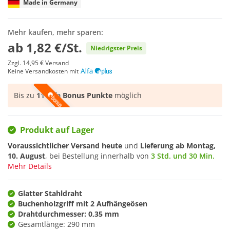
Made in Germany
Mehr kaufen, mehr sparen:
ab
1,82 €/St.
Niedrigster Preis
Zzgl.
14,95 €
Versand
Keine Versandkosten mit
Bis zu
11 Alfa Bonus Punkte
möglich
Produkt auf Lager
Voraussichtlicher Versand heute
und
Lieferung ab
Montag,
10. August
, bei Bestellung innerhalb von
3 Std. und 30 Min.
Mehr Details
Glatter Stahldraht
Buchenholzgriff mit 2 Aufhängeösen
Drahtdurchmesser: 0,35 mm
Gesamtlänge: 290 mm