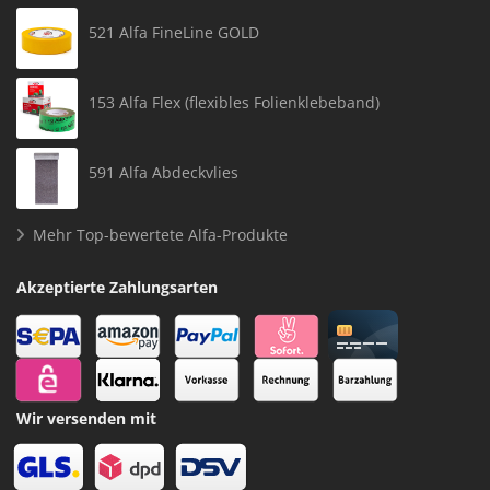
521 Alfa FineLine GOLD
153 Alfa Flex (flexibles Folienklebeband)
591 Alfa Abdeckvlies
Mehr Top-bewertete Alfa-Produkte
Akzeptierte Zahlungsarten
Wir versenden mit