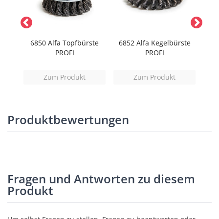
niger
6850 Alfa Topfbürste
6852 Alfa Kegelbürste
68
PROFI
PROFI
Zum Produkt
Zum Produkt
Produktbewertungen
Fragen und Antworten zu diesem
Produkt