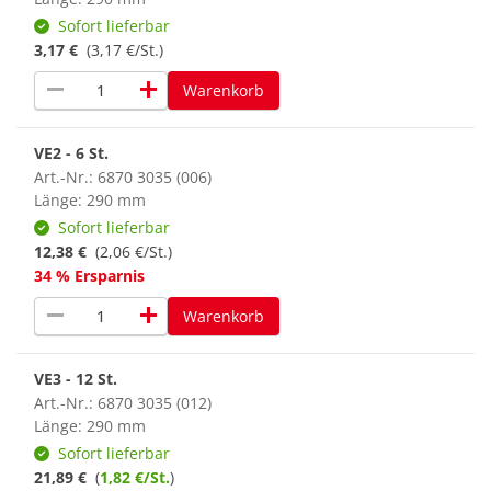
Sofort lieferbar
3,17 €
(3,17 €/St.)
remove
add
Warenkorb
VE2 - 6 St.
Art.-Nr.: 6870 3035 (006)
Länge: 290 mm
Sofort lieferbar
12,38 €
(2,06 €/St.)
34 % Ersparnis
remove
add
Warenkorb
VE3 - 12 St.
Art.-Nr.: 6870 3035 (012)
Länge: 290 mm
Sofort lieferbar
21,89 €
(
1,82 €/St.
)