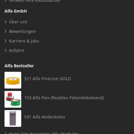
Hinweis Alfa Klebebänder
Alfa GmbH
Über uns
Bewertungen
Karriere & Jobs
Anfahrt
Alfa Bestseller
521 Alfa FineLine GOLD
153 Alfa Flex (flexibles Folienklebeband)
591 Alfa Abdeckvlies
Mehr Top-bewertete Alfa-Produkte