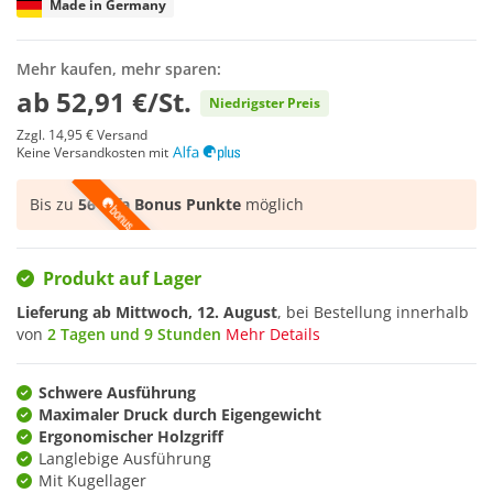
Made in Germany
Mehr kaufen, mehr sparen:
ab
52,91 €/St.
Niedrigster Preis
Zzgl.
14,95 €
Versand
Keine Versandkosten mit
Bis zu
56 Alfa Bonus Punkte
möglich
Produkt auf Lager
Lieferung ab
Mittwoch, 12. August
, bei Bestellung innerhalb
von
2 Tagen und 9 Stunden
Mehr Details
Schwere Ausführung
Maximaler Druck durch Eigengewicht
Ergonomischer Holzgriff
Langlebige Ausführung
Mit Kugellager