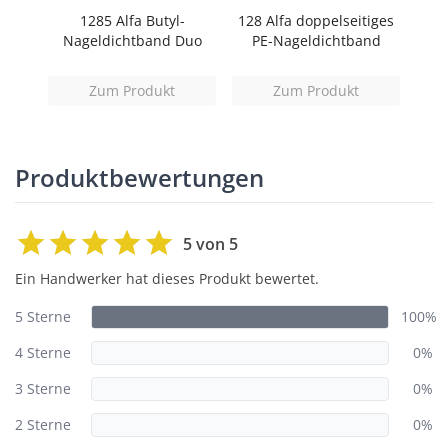
1285 Alfa Butyl-
128 Alfa doppelseitiges
ement
Nageldichtband Duo
PE-Nageldichtband
Zum Produkt
Zum Produkt
Produktbewertungen
5 von 5
Ein Handwerker hat dieses Produkt bewertet.
5 Sterne
100%
4 Sterne
0%
3 Sterne
0%
2 Sterne
0%