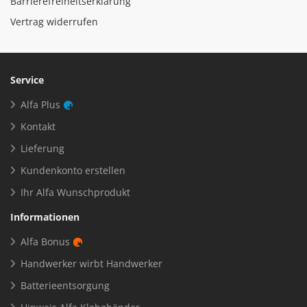
Barrierefreiheitserklärung
Vertrag widerrufen
Service
Alfa Plus
Kontakt
Lieferung
Kundenkonto erstellen
Ihr Alfa Wunschprodukt
Informationen
Alfa Bonus
Handwerker wirbt Handwerker
Batterieentsorgung