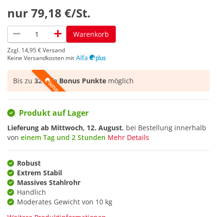
nur
79,18 €/St.
remove
add
Warenkorb
Zzgl.
14,95 €
Versand
Keine Versandkosten mit
Bis zu
32 Alfa Bonus Punkte
möglich
Produkt auf Lager
Lieferung ab
Mittwoch, 12. August
, bei Bestellung innerhalb
von
einem Tag und 2 Stunden
Mehr Details
Robust
Extrem Stabil
Massives Stahlrohr
Handlich
Moderates Gewicht von 10 kg