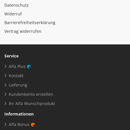
Datenschutz
Widerruf
Barrierefreiheitserklärung
Vertrag widerrufen
Service
Alfa Plus
Kontakt
Lieferung
Kundenkonto erstellen
Ihr Alfa Wunschprodukt
Informationen
Alfa Bonus