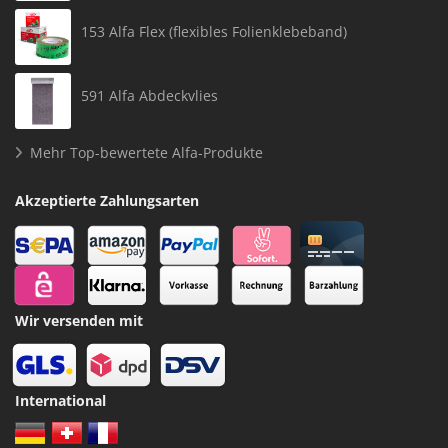
153 Alfa Flex (flexibles Folienklebeband)
591 Alfa Abdeckvlies
Mehr Top-bewertete Alfa-Produkte
Akzeptierte Zahlungsarten
Wir versenden mit
International