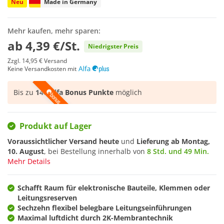
Neu
Made in Germany
Mehr kaufen, mehr sparen:
ab
4,39 €/St.
Niedrigster Preis
Zzgl.
14,95 €
Versand
Keine Versandkosten mit
Bis zu
146 Alfa Bonus Punkte
möglich
Produkt auf Lager
Voraussichtlicher Versand heute
und
Lieferung ab
Montag,
10. August
, bei Bestellung innerhalb von
8 Std. und 49 Min.
Mehr Details
Schafft Raum für elektronische Bauteile, Klemmen oder
Leitungsreserven
Sechzehn flexibel belegbare Leitungseinführungen
Maximal luftdicht durch 2K-Membrantechnik