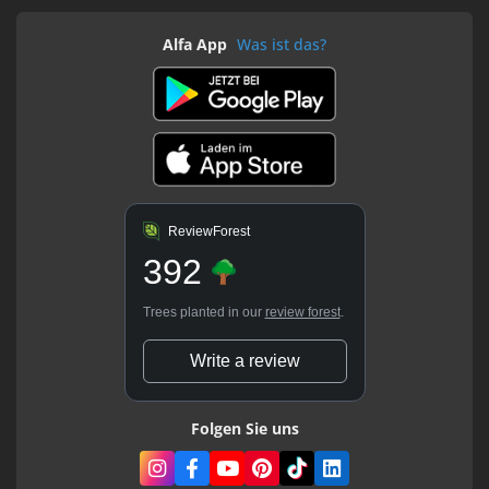
Alfa App
Was ist das?
ReviewForest
392
Trees planted in our
review forest
.
Write a review
Folgen Sie uns