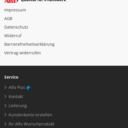
Impressum
AGB
Datenschutz
Widerruf
Barrierefreiheitserklärung
Vertrag widerrufen
Service
Alfa Plus
Kontakt
Lieferung
Kundenkonto erstellen
Ihr Alfa Wunschprodukt