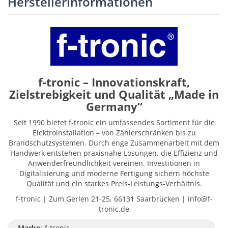
Herstellerinformationen
f-tronic – Innovationskraft,
Zielstrebigkeit und Qualität „Made in
Germany“
Seit 1990 bietet f-tronic ein umfassendes Sortiment für die
Elektroinstallation – von Zählerschränken bis zu
Brandschutzsystemen. Durch enge Zusammenarbeit mit dem
Handwerk entstehen praxisnahe Lösungen, die Effizienz und
Anwenderfreundlichkeit vereinen. Investitionen in
Digitalisierung und moderne Fertigung sichern höchste
Qualität und ein starkes Preis-Leistungs-Verhältnis.
f-tronic | Zum Gerlen 21-25, 66131 Saarbrücken | info@f-
tronic.de
Marke
:
f-tronic