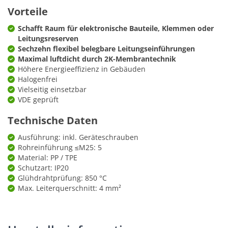
Vorteile
Schafft Raum für elektronische Bauteile, Klemmen oder
Leitungsreserven
Sechzehn flexibel belegbare Leitungseinführungen
Maximal luftdicht durch 2K-Membrantechnik
Höhere Energieeffizienz in Gebäuden
Halogenfrei
Vielseitig einsetzbar
VDE geprüft
Technische Daten
Ausführung: inkl. Geräteschrauben
Rohreinführung ≤M25: 5
Material: PP / TPE
Schutzart: IP20
Glühdrahtprüfung: 850 °C
Max. Leiterquerschnitt: 4 mm²