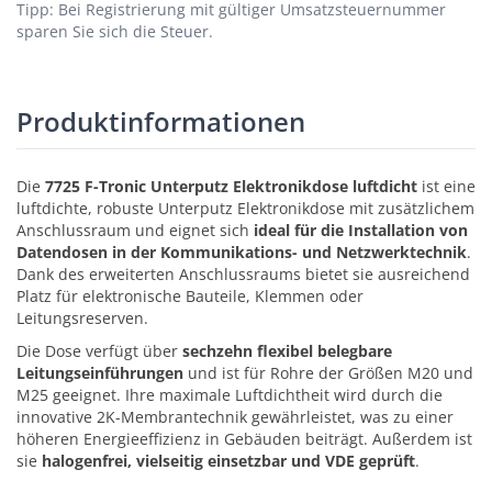
Tipp: Bei Registrierung mit gültiger Umsatzsteuernummer
sparen Sie sich die Steuer.
Produktinformationen
Die
7725 F-Tronic Unterputz Elektronikdose luftdicht
ist eine
luftdichte, robuste Unterputz Elektronikdose mit zusätzlichem
Anschlussraum und eignet sich
ideal für die Installation von
Datendosen in der Kommunikations- und Netzwerktechnik
.
Dank des erweiterten Anschlussraums bietet sie ausreichend
Platz für elektronische Bauteile, Klemmen oder
Leitungsreserven.
Die Dose verfügt über
sechzehn flexibel belegbare
Leitungseinführungen
und ist für Rohre der Größen M20 und
M25 geeignet. Ihre maximale Luftdichtheit wird durch die
innovative 2K-Membrantechnik gewährleistet, was zu einer
höheren Energieeffizienz in Gebäuden beiträgt. Außerdem ist
sie
halogenfrei, vielseitig einsetzbar und VDE geprüft
.