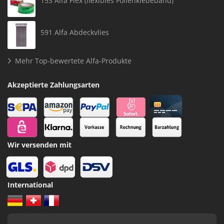
153 Alfa Flex (flexibles Folienklebeband)
591 Alfa Abdeckvlies
Mehr Top-bewertete Alfa-Produkte
Akzeptierte Zahlungsarten
Wir versenden mit
International