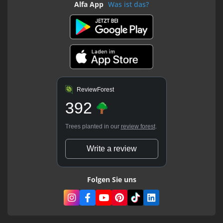
Alfa App
Was ist das?
ReviewForest
392
Trees planted in our
review forest
.
Write a review
Folgen Sie uns