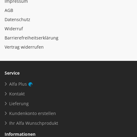
Impressum
AGB
Datenschutz
Widerruf
Barrierefreiheitserklärung
Vertrag widerrufen
Service
Alfa Plus
Kontakt
Lieferung
Kundenkonto erstellen
Ihr Alfa Wunschprodukt
Informationen