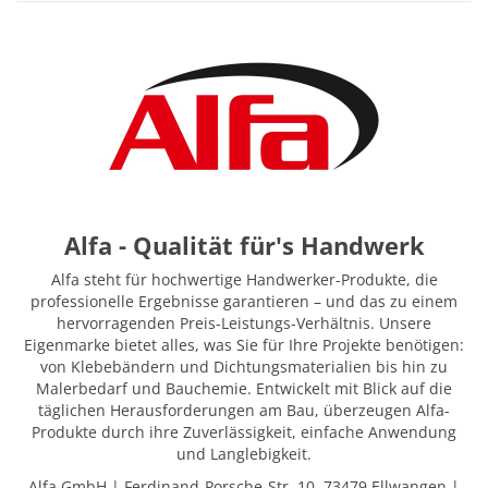
Alfa - Qualität für's Handwerk
Alfa steht für hochwertige Handwerker-Produkte, die
professionelle Ergebnisse garantieren – und das zu einem
hervorragenden Preis-Leistungs-Verhältnis. Unsere
Eigenmarke bietet alles, was Sie für Ihre Projekte benötigen:
von Klebebändern und Dichtungsmaterialien bis hin zu
Malerbedarf und Bauchemie. Entwickelt mit Blick auf die
täglichen Herausforderungen am Bau, überzeugen Alfa-
Produkte durch ihre Zuverlässigkeit, einfache Anwendung
und Langlebigkeit.
Alfa GmbH | Ferdinand-Porsche-Str. 10, 73479 Ellwangen |