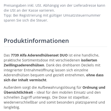
Preisangaben inkl. USt.
Abhängig von der Lieferadresse kann
die USt an der Kasse variieren.
Tipp: Bei Registrierung mit gültiger Umsatzsteuernummer
sparen Sie sich die Steuer.
Produktinformationen
Das
7739 Alfa Aderendhülsenset DUO
ist eine handliche,
praktische Sortimentsdose mit verschiedenen
isolierten
Zwillingsaderendhülsen
. Dank des drehbaren Deckels mit
integrierter Entnahmeöffnung lassen sich einzelne
Aderendhülsen bequem und gezielt entnehmen,
ohne dass
sich der Inhalt vermischt
.
Außerdem sorgt die Aufbewahrungslösung für
Ordnung und
Übersichtlichkeit
– ideal für den mobilen Einsatz und den
schnellen Zugriff unterwegs. Die Dose ist stapelbar,
wiederverschließbar und somit besonders platzsparend und
langlebig.