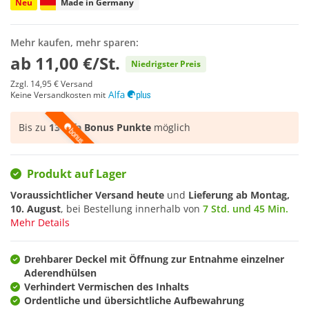
Neu
Made in Germany
Mehr kaufen, mehr sparen:
ab
11,00 €/St.
Niedrigster Preis
Zzgl.
14,95 €
Versand
Keine Versandkosten mit
Bis zu
13 Alfa Bonus Punkte
möglich
Produkt auf Lager
Voraussichtlicher Versand heute
und
Lieferung ab
Montag,
10. August
, bei Bestellung innerhalb von
7 Std. und 45 Min.
Mehr Details
Drehbarer Deckel mit Öffnung zur Entnahme einzelner
Aderendhülsen
Verhindert Vermischen des Inhalts
Ordentliche und übersichtliche Aufbewahrung