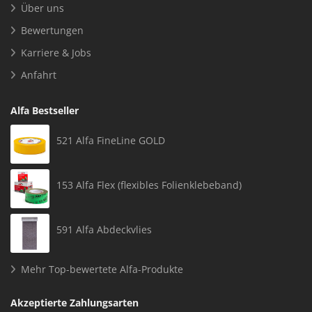
Über uns
Bewertungen
Karriere & Jobs
Anfahrt
Alfa Bestseller
521 Alfa FineLine GOLD
153 Alfa Flex (flexibles Folienklebeband)
591 Alfa Abdeckvlies
Mehr Top-bewertete Alfa-Produkte
Akzeptierte Zahlungsarten