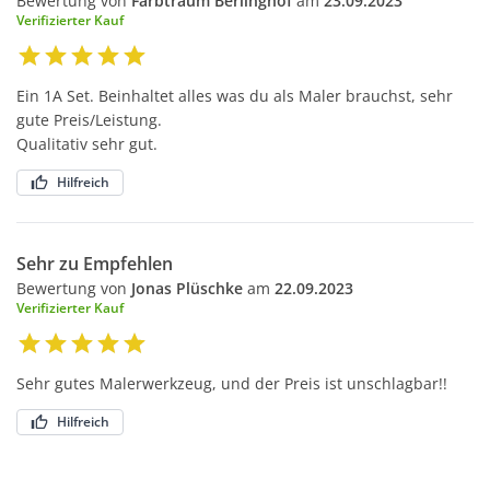
Bewertung von
Farbtraum Berlinghof
am
23.09.2023
Verifizierter Kauf
Ein 1A Set. Beinhaltet alles was du als Maler brauchst, sehr
gute Preis/Leistung.
Qualitativ sehr gut.
Hilfreich
Sehr zu Empfehlen
Bewertung von
Jonas Plüschke
am
22.09.2023
Verifizierter Kauf
Sehr gutes Malerwerkzeug, und der Preis ist unschlagbar!!
Hilfreich