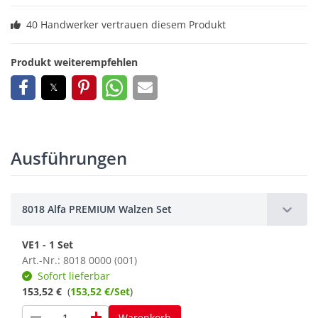
40 Handwerker vertrauen diesem Produkt
Produkt weiterempfehlen
Ausführungen
8018 Alfa PREMIUM Walzen Set
VE1 - 1 Set
Art.-Nr.: 8018 0000 (001)
Sofort lieferbar
153,52 €
(
153,52 €/Set
)
remove
add
Warenkorb