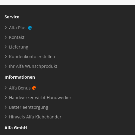
Service
Alfa Plus
Kontakt
Lieferung
Kundenkonto erstellen
Ihr Alfa Wunschprodukt
Informationen
Alfa Bonus
Handwerker wirbt Handwerker
Batterieentsorgung
Hinweis Alfa Klebebänder
Alfa GmbH