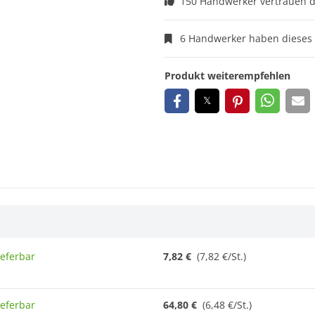
150 Handwerker vertrauen 
6 Handwerker haben dieses 
Produkt weiterempfehlen
ieferbar
7,82 €
(7,82 €/St.)
ieferbar
64,80 €
(6,48 €/St.)