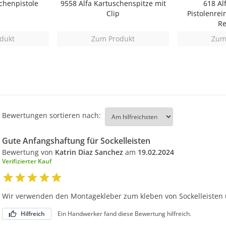
chenpistole
9558 Alfa Kartuschenspitze mit
618 Al
Clip
Pistolenrei
Re
dukt
Zum Produkt
Zum
Bewertungen sortieren nach:
Gute Anfangshaftung für Sockelleisten
Bewertung von
Katrin Diaz Sanchez
am
19.02.2024
Verifizierter Kauf
Wir verwenden den Montagekleber zum kleben von Sockelleisten
Hilfreich
Ein Handwerker fand diese Bewertung hilfreich.