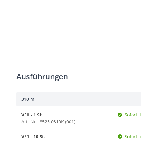
Ausführungen
310 ml
VE0 - 1 St.
Sofort l
Art.-Nr.: 8525 0310K (001)
VE1 - 10 St.
Sofort l