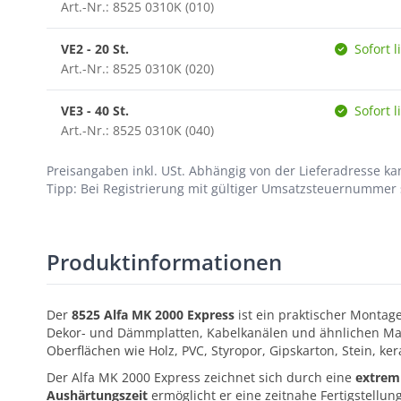
Art.-Nr.: 8525 0310K (010)
VE2 - 20 St.
Sofort l
Art.-Nr.: 8525 0310K (020)
VE3 - 40 St.
Sofort l
Art.-Nr.: 8525 0310K (040)
Preisangaben inkl. USt.
Abhängig von der Lieferadresse kan
Tipp: Bei Registrierung mit gültiger Umsatzsteuernummer s
Produktinformationen
Der
8525 Alfa MK 2000 Express
ist ein praktischer Montage
Dekor- und Dämmplatten, Kabelkanälen und ähnlichen Materi
Oberflächen wie Holz, PVC, Styropor, Gipskarton, Stein, 
Der Alfa MK 2000 Express zeichnet sich durch eine
extrem
Aushärtungszeit
ermöglicht er eine zeitnahe Fertigstellun