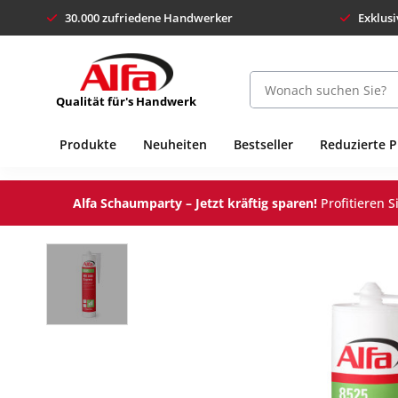
30.000 zufriedene Handwerker
Exklusi
Qualität für's Handwerk
Produkte
Neuheiten
Bestseller
Reduzierte 
Alfa Schaumparty – Jetzt kräftig sparen!
Profitieren 