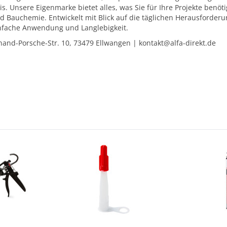
is. Unsere Eigenmarke bietet alles, was Sie für Ihre Projekte ben
d Bauchemie. Entwickelt mit Blick auf die täglichen Herausforder
einfache Anwendung und Langlebigkeit.
and-Porsche-Str. 10, 73479 Ellwangen | kontakt@alfa-direkt.de