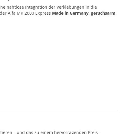
eine nahtlose Integration der Verklebungen in die
 der Alfa MK 2000 Express
Made in Germany
,
geruchsarm
ntieren – und das zu einem hervorragenden Preis-