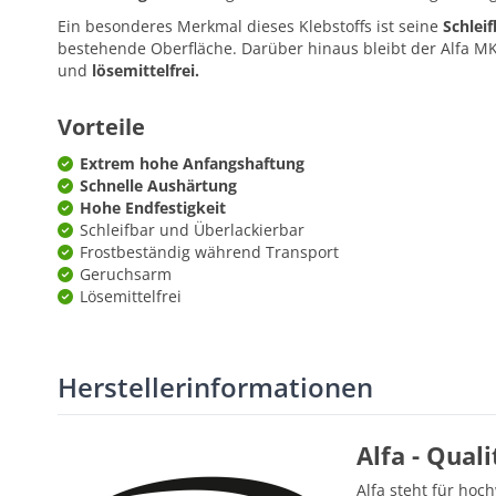
Ein besonderes Merkmal dieses Klebstoffs ist seine
Schleif
bestehende Oberfläche. Darüber hinaus bleibt der Alfa 
und
lösemittelfrei.
Vorteile
Extrem hohe Anfangshaftung
Schnelle Aushärtung
Hohe Endfestigkeit
Schleifbar und Überlackierbar
Frostbeständig während Transport
Geruchsarm
Lösemittelfrei
Herstellerinformationen
Alfa - Qual
Alfa steht für hoc