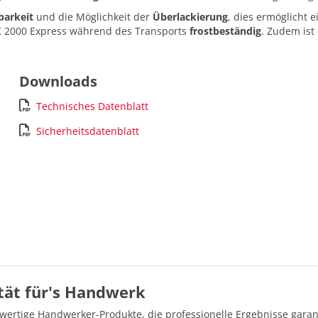
barkeit
und die Möglichkeit der
Überlackierung
, dies ermöglicht 
MK 2000 Express während des Transports
frostbeständig
. Zudem ist
Downloads
Technisches Datenblatt
Sicherheitsdatenblatt
ität für's Handwerk
hwertige Handwerker-Produkte, die professionelle Ergebnisse gara