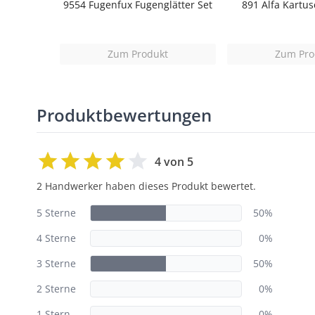
9554 Fugenfux Fugenglätter Set
891 Alfa Kartus
Zum Produkt
Zum Pro
Produktbewertungen
4 von 5
2 Handwerker haben dieses Produkt bewertet.
5 Sterne
50%
4 Sterne
0%
3 Sterne
50%
2 Sterne
0%
1 Stern
0%