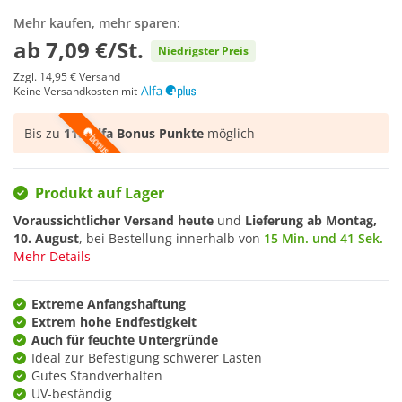
Mehr kaufen, mehr sparen:
ab
7,09 €/St.
Niedrigster Preis
Zzgl.
14,95 €
Versand
Keine Versandkosten mit
Bis zu
118 Alfa Bonus Punkte
möglich
Produkt auf Lager
Voraussichtlicher Versand heute
und
Lieferung ab
Montag,
10. August
, bei Bestellung innerhalb von
15 Min. und 40 Sek.
Mehr Details
Extreme Anfangshaftung
Extrem hohe Endfestigkeit
Auch für feuchte Untergründe
Ideal zur Befestigung schwerer Lasten
Gutes Standverhalten
UV-beständig