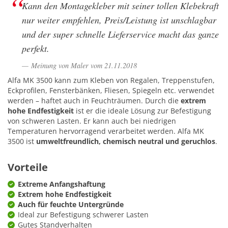
Kann den Montagekleber mit seiner tollen Klebekraft
nur weiter empfehlen, Preis/Leistung ist unschlagbar
und der super schnelle Lieferservice macht das ganze
perfekt.
Meinung von Maler vom 21.11.2018
Alfa MK 3500 kann zum Kleben von Regalen, Treppenstufen,
Eckprofilen, Fensterbänken, Fliesen, Spiegeln etc. verwendet
werden – haftet auch in Feuchträumen. Durch die
extrem
hohe Endfestigkeit
ist er die ideale Lösung zur Befestigung
von schweren Lasten. Er kann auch bei niedrigen
Temperaturen hervorragend verarbeitet werden. Alfa MK
3500 ist
umweltfreundlich, chemisch neutral und geruchlos
.
Vorteile
Extreme Anfangshaftung
Extrem hohe Endfestigkeit
Auch für feuchte Untergründe
Ideal zur Befestigung schwerer Lasten
Gutes Standverhalten