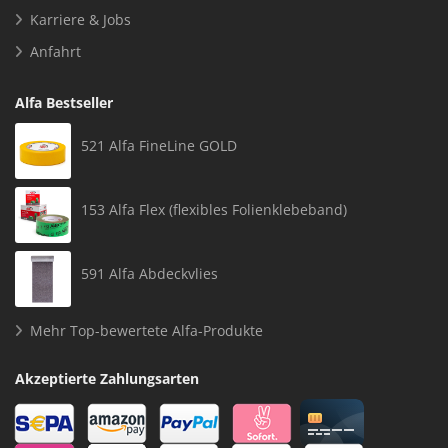
Karriere & Jobs
Anfahrt
Alfa Bestseller
521 Alfa FineLine GOLD
153 Alfa Flex (flexibles Folienklebeband)
591 Alfa Abdeckvlies
Mehr Top-bewertete Alfa-Produkte
Akzeptierte Zahlungsarten