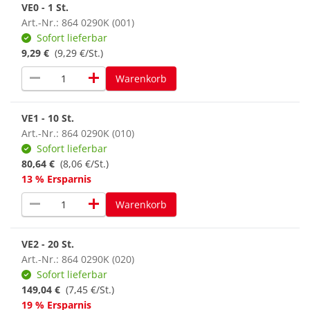
VE0 - 1 St.
Art.-Nr.: 864 0290K (001)
Sofort lieferbar
9,29 €
(9,29 €/St.)
remove
add
Warenkorb
VE1 - 10 St.
Art.-Nr.: 864 0290K (010)
Sofort lieferbar
80,64 €
(8,06 €/St.)
13 % Ersparnis
remove
add
Warenkorb
VE2 - 20 St.
Art.-Nr.: 864 0290K (020)
Sofort lieferbar
149,04 €
(7,45 €/St.)
19 % Ersparnis