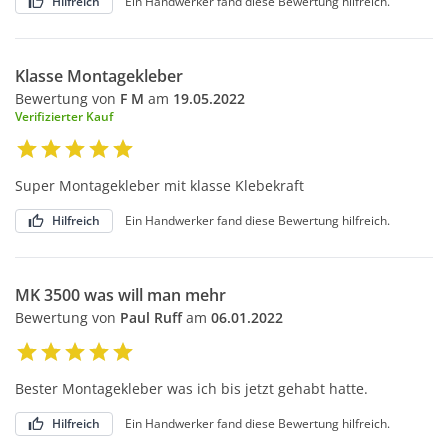
Hilfreich
Ein Handwerker fand diese Bewertung hilfreich.
Klasse Montagekleber
Bewertung von
F M
am
19.05.2022
Verifizierter Kauf
Super Montagekleber mit klasse Klebekraft
Hilfreich
Ein Handwerker fand diese Bewertung hilfreich.
MK 3500 was will man mehr
Bewertung von
Paul Ruff
am
06.01.2022
Bester Montagekleber was ich bis jetzt gehabt hatte.
Hilfreich
Ein Handwerker fand diese Bewertung hilfreich.