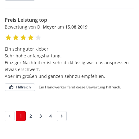
Preis Leistung top
Bewertung von
D. Meyer
am
15.08.2019
Ein sehr guter kleber.
Sehr hohe anfangshaftung.
Einziger Nachteil er ist sehr dickflüssig was das auspressen
etwas erschwert.
Aber im großen und ganzen sehr zu empfehlen.
Hilfreich
Ein Handwerker fand diese Bewertung hilfreich.
1
2
3
4