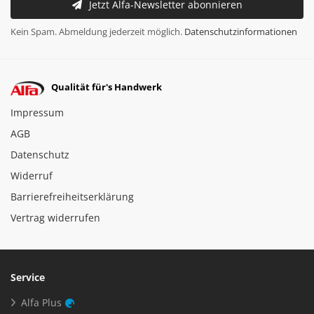
Jetzt Alfa-Newsletter abonnieren
Kein Spam. Abmeldung jederzeit möglich.
Datenschutzinformationen
Qualität für's Handwerk
Impressum
AGB
Datenschutz
Widerruf
Barrierefreiheitserklärung
Vertrag widerrufen
Service
Alfa Plus