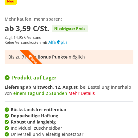
Neu
Mehr kaufen, mehr sparen:
ab
3,59 €/St.
Niedrigster Preis
Zzgl.
14,95 €
Versand
Keine Versandkosten mit
Bis zu
71 Alfa Bonus Punkte
möglich
Produkt auf Lager
Lieferung ab
Mittwoch, 12. August
, bei Bestellung innerhalb
von
einem Tag und 2 Stunden
Mehr Details
Rückstandsfrei entfernbar
Doppelseitige Haftung
Robust und langlebig
Individuell zuschneidbar
Universell und vielseitig einsetzbar