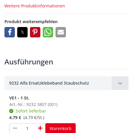
Weitere Produktinformationen
Produkt weiterempfehlen
Ausführungen
9232 Alfa Ersatzklebeband Staubschutz
VE1 - 1 St.
Art.-Nr.: 9232 3807 (001)
Sofort lieferbar
4,79 €
(4,79 €/St.)
remove
add
Warenkorb