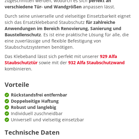
zugeschnitten werden, wodurch es sich
perfekt an
verschiedene Tür- und Wandgrößen
anpassen lässt.
Durch seine universelle und vielseitige Einsetzbarkeit eignet
sich das Ersatzklebeband Staubschutz
für zahlreiche
Anwendungen im Bereich Renovierung, Sanierung und
Baustellenschutz
. Es ist eine praktische Lösung für alle, die
eine zuverlässige und flexible Befestigung von
Staubschutzsystemen benötigen.
Das Klebeband lässt sich perfekt mit unserer
929 Alfa
Staubschutztür
sowie mit der
932 Alfa Staubschutzwand
kombinieren.
Vorteile
Rückstandsfrei entfernbar
Doppelseitige Haftung
Robust und langlebig
Individuell zuschneidbar
Universell und vielseitig einsetzbar
Technische Daten