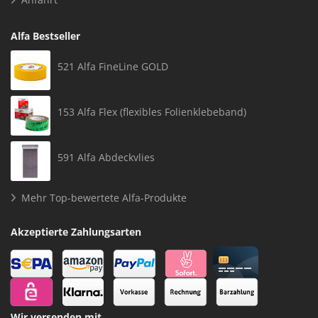
Alfa Bestseller
521 Alfa FineLine GOLD
153 Alfa Flex (flexibles Folienklebeband)
591 Alfa Abdeckvlies
Mehr Top-bewertete Alfa-Produkte
Akzeptierte Zahlungsarten
Wir versenden mit