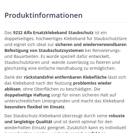
Produktinformationen
Das
9232 Alfa Ersatzklebeband Staubschutz
ist ein
doppelseitiges, hochwertiges Klebeband für Staubschutztüre
und eignet sich ideal zur
sicheren und wiederverwendbaren
Befestigung von Staubschutzsystemen
bei Renovierungs-
und Bauarbeiten. Es wurde speziell dafür entwickelt,
Staubschutztüren und -wände zuverlässig zu fixieren und
gleichzeitig eine einfache Handhabung zu ermöglichen.
Dank der
rückstandsfrei entfernbaren Klebefläche
lässt sich
das Klebeband nach der Nutzung
problemlos wieder
ablösen
, ohne Oberflächen zu beschädigen. Die
doppelseitige Haftung
sorgt für einen sicheren Halt auf
unterschiedlichen Untergründen und macht das Klebeband
besonders flexibel im Einsatz
.
Das Staubschutz-Klebeband überzeugt durch seine
robuste
und langlebige Qualität
und ist damit optimal für den
wiederholten Einsatz geeignet. Zusätzlich kann es individuell