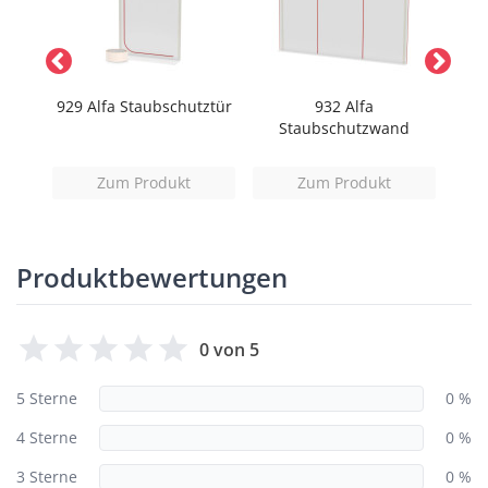
929 Alfa Staubschutztür
932 Alfa
907 
uhe
Staubschutzwand
Zum Produkt
Zum Produkt
Produktbewertungen
0 von 5
5 Sterne
0 %
4 Sterne
0 %
3 Sterne
0 %