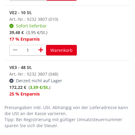
VE2 - 10 St.
Art.-Nr.: 9232 3807 (010)
Sofort lieferbar
39,48 €
(3,95 €/St.)
17 % Ersparnis
remove
add
Warenkorb
VE3 - 48 St.
Art.-Nr.: 9232 3807 (048)
Derzeit nicht auf Lager
172,22 €
(
3,59 €/St.
)
25 % Ersparnis
Preisangaben inkl. USt.
Abhängig von der Lieferadresse kann
die USt an der Kasse variieren.
Tipp: Bei Registrierung mit gültiger Umsatzsteuernummer
sparen Sie sich die Steuer.