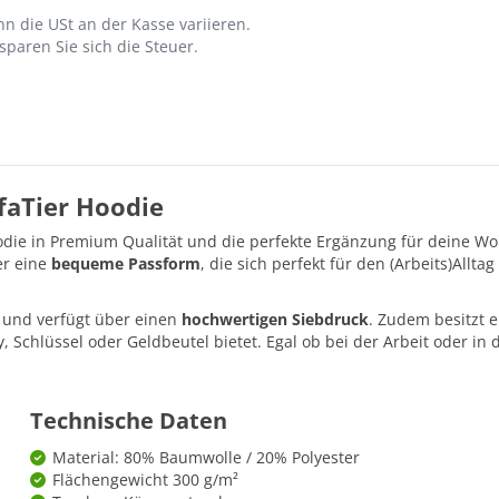
n die USt an der Kasse variieren.
paren Sie sich die Steuer.
faTier Hoodie
ie in Premium Qualität und die perfekte Ergänzung für deine Wo
er eine
bequeme Passform
, die sich perfekt für den (Arbeits)Alltag
und verfügt über einen
hochwertigen Siebdruck
. Zudem besitzt 
 Schlüssel oder Geldbeutel bietet. Egal ob bei der Arbeit oder in d
Technische Daten
Material: 80% Baumwolle / 20% Polyester
Flächengewicht 300 g/m²