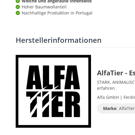
Weiche und angeraute Innenseite
Hoher Baumwollanteil
Nachhaltige Produktion in Portugal
Herstellerinformationen
AlfaTier - Es
STARK, ANIMALISCH,
erfahren .
Alfa GmbH | Ferdin
Marke
:
AlfaTier