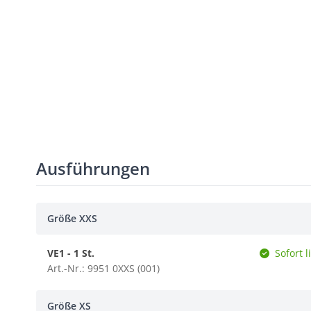
Ausführungen
Größe XXS
VE1 - 1 St.
Sofort l
Art.-Nr.: 9951 0XXS (001)
Größe XS