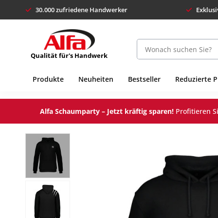
30.000 zufriedene Handwerker
Exklusi
Qualität für's Handwerk
Produkte
Neuheiten
Bestseller
Reduzierte 
Alfa Schaumparty – Jetzt kräftig sparen!
Profitieren 