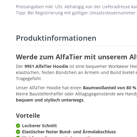
Preisangaben inkl. USt.
Abhängig von der Lieferadresse kan
Tipp: Bei Registrierung mit gültiger Umsatzsteuernummer s
Produktinformationen
Werde zum AlfaTier mit unserem Al
Der
9951 AlfaTier Hoodie
ist eine bequemer Workwear Hood
elastischen, festen Bündchen an Ärmeln und Bund bietet 
Tragegefühl.
Unser AlfaTier Hoodie hat einen
Baumwollanteil von 80 %
kleine Baustellenhelfer oder Alltagsgegenstände wie Handy,
bequem und stylisch unterwegs
.
Vorteile
Lockerer Schnitt
Elastischer fester Bund- und Ärmelabschluss