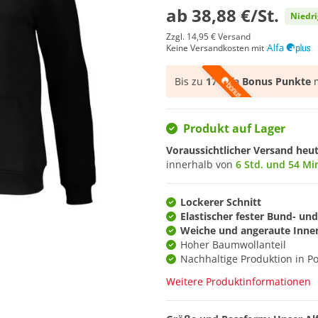
ab
38,88 €/St.
Niedri
Zzgl.
14,95 €
Versand
Keine Versandkosten mit
Bis zu
17 Alfa Bonus Punkte
m
Produkt auf Lager
Voraussichtlicher Versand heu
innerhalb von
6 Std. und 54 Mi
Lockerer Schnitt
Elastischer fester Bund- un
Weiche und angeraute Inne
Hoher Baumwollanteil
Nachhaltige Produktion in Po
Weitere Produktinformationen