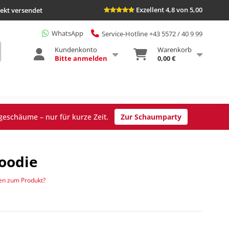
Exzellent 4,8 von 5,00
rekt versendet
WhatsApp
Service-Hotline +43 5572 / 40 9 99
Kundenkonto
Warenkorb
Bitte anmelden
0,00 €
geschäume – nur für kurze Zeit.
Zur Schaumparty
Hoodie
en zum Produkt?