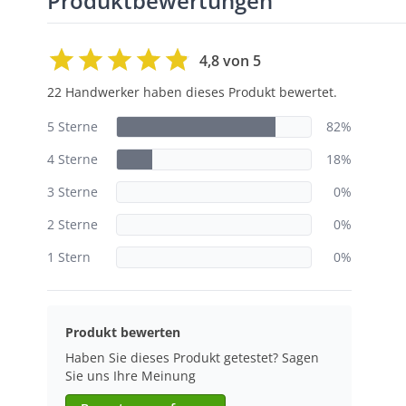
Produktbewertungen
4,8 von 5
22 Handwerker haben dieses Produkt bewertet.
5 Sterne
82%
4 Sterne
18%
3 Sterne
0%
2 Sterne
0%
1 Stern
0%
Produkt bewerten
Haben Sie dieses Produkt getestet? Sagen
Sie uns Ihre Meinung