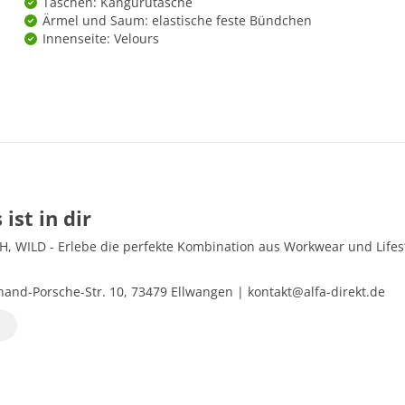
Taschen: Kängurutasche
Ärmel und Saum: elastische feste Bündchen
Innenseite: Velours
 ist in dir
 WILD - Erlebe die perfekte Kombination aus Workwear und Lifestyl
and-Porsche-Str. 10, 73479 Ellwangen | kontakt@alfa-direkt.de