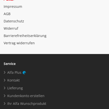
Impressum
AGB
Datenschutz
Widerruf
Barrierefreiheitserklärung
Vertrag widerrufen
Service
Alfa Plus
Kontakt
Lieferung
Kundenkonto erstellen
Ihr Alfa Wunschprodukt