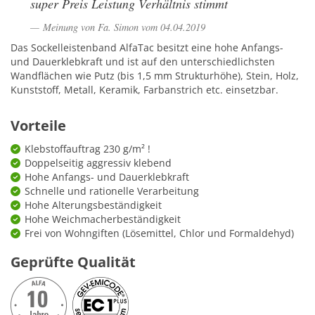
super Preis Leistung Verhältnis stimmt
Meinung von Fa. Simon vom 04.04.2019
Das Sockelleistenband AlfaTac besitzt eine hohe Anfangs-
und Dauerklebkraft und ist auf den unterschiedlichsten
Wandflächen wie Putz (bis 1,5 mm Strukturhöhe), Stein, Holz,
Kunststoff, Metall, Keramik, Farbanstrich etc. einsetzbar.
Vorteile
Klebstoffauftrag 230 g/m² !
Doppelseitig aggressiv klebend
Hohe Anfangs- und Dauerklebkraft
Schnelle und rationelle Verarbeitung
Hohe Alterungsbeständigkeit
Hohe Weichmacherbeständigkeit
Frei von Wohngiften (Lösemittel, Chlor und Formaldehyd)
Geprüfte Qualität