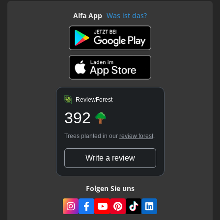
Alfa App
Was ist das?
ReviewForest
392
Trees planted in our
review forest
.
Write a review
Folgen Sie uns