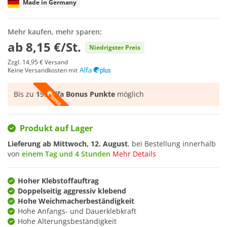
Made in Germany
Mehr kaufen, mehr sparen:
ab
8,15 €/St.
Niedrigster Preis
Zzgl.
14,95 €
Versand
Keine Versandkosten mit
Bis zu
195 Alfa Bonus Punkte
möglich
Produkt auf Lager
Lieferung ab
Mittwoch, 12. August
, bei Bestellung innerhalb
von
einem Tag und 4 Stunden
Mehr Details
Hoher Klebstoffauftrag
Doppelseitig aggressiv klebend
Hohe Weichmacherbeständigkeit
Hohe Anfangs- und Dauerklebkraft
Hohe Alterungsbeständigkeit