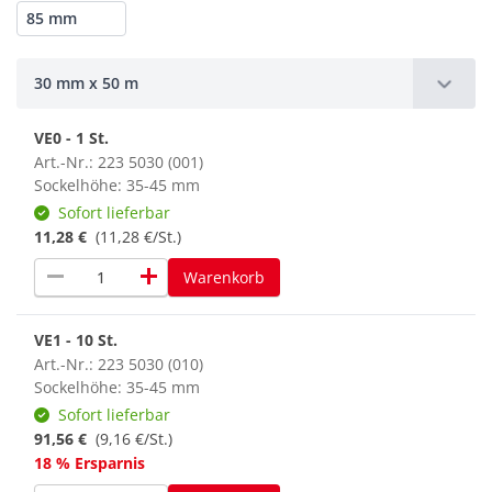
85 mm
30 mm x 50 m
VE0 - 1 St.
Art.-Nr.: 223 5030 (001)
Sockelhöhe: 35-45 mm
Sofort lieferbar
11,28 €
(11,28 €/St.)
remove
add
Warenkorb
VE1 - 10 St.
Art.-Nr.: 223 5030 (010)
Sockelhöhe: 35-45 mm
Sofort lieferbar
91,56 €
(9,16 €/St.)
18 % Ersparnis