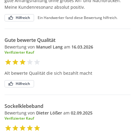
gute Anfangshaftung ohne großes An- und Nachdrücken.
Meine Kundenresonanz absolut positiv.
Hilfreich
Ein Handwerker fand diese Bewertung hilfreich.
Gute bewerte Qualität
Bewertung von
Manuel Lang
am
16.03.2026
Verifizierter Kauf
Alt bewerte Qualität die sich bezahlt macht
Hilfreich
Sockelklebeband
Bewertung von
Dieter Lößer
am
02.09.2025
Verifizierter Kauf