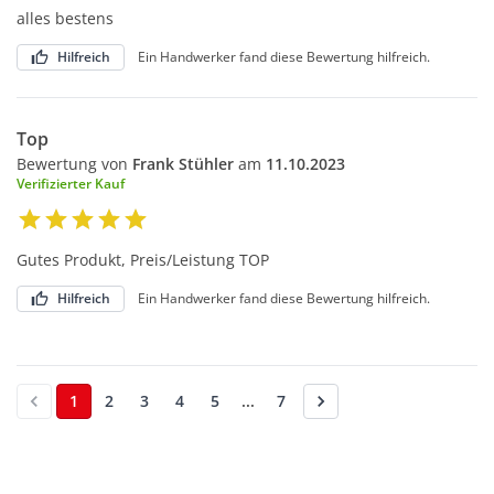
alles bestens
Hilfreich
Ein Handwerker fand diese Bewertung hilfreich.
Top
Bewertung von
Frank Stühler
am
11.10.2023
Verifizierter Kauf
Gutes Produkt, Preis/Leistung TOP
Hilfreich
Ein Handwerker fand diese Bewertung hilfreich.
1
2
3
4
5
...
7