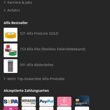
Karriere & Jobs
Anfahrt
Alfa Bestseller
521 Alfa FineLine GOLD
153 Alfa Flex (flexibles Folienklebeband)
591 Alfa Abdeckvlies
Mehr Top-bewertete Alfa-Produkte
Akzeptierte Zahlungsarten