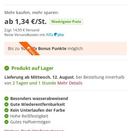
Mehr kaufen, mehr sparen:
ab
1,34 €/St.
Niedrigster Preis
Zzgl.
14,95 €
Versand
Keine Versandkosten mit
Bis zu
104 Alfa Bonus Punkte
möglich
Produkt auf Lager
Lieferung ab
Mittwoch, 12. August
, bei Bestellung innerhalb
von
2 Tagen und 1 Stunde
Mehr Details
Besonders wasserabweisend
Gute Wiederentfernbarkeit
Kein Unterlaufen der Farbe
Hohe Reißfestigkeit
Gutes Haftvermögen