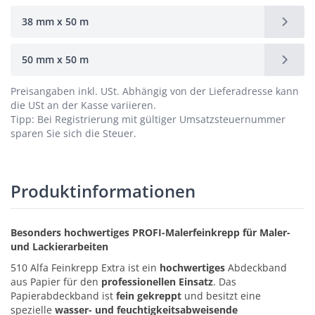
38 mm x 50 m
50 mm x 50 m
Preisangaben inkl. USt.
Abhängig von der Lieferadresse kann
die USt an der Kasse variieren.
Tipp: Bei Registrierung mit gültiger Umsatzsteuernummer
sparen Sie sich die Steuer.
Produktinformationen
Besonders hochwertiges PROFI-Malerfeinkrepp für Maler-
und Lackierarbeiten
510 Alfa Feinkrepp Extra ist ein
hochwertiges
Abdeckband
aus Papier für den
professionellen Einsatz
. Das
Papierabdeckband ist
fein gekreppt
und besitzt eine
spezielle
wasser- und feuchtigkeitsabweisende