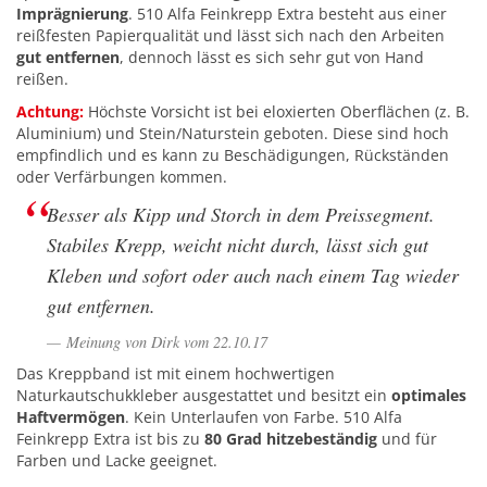
Imprägnierung
. 510 Alfa Feinkrepp Extra besteht aus einer
reißfesten Papierqualität und lässt sich nach den Arbeiten
gut entfernen
, dennoch lässt es sich sehr gut von Hand
reißen.
Achtung:
Höchste Vorsicht ist bei eloxierten Oberflächen (z. B.
Aluminium) und Stein/Naturstein geboten. Diese sind hoch
empfindlich und es kann zu Beschädigungen, Rückständen
oder Verfärbungen kommen.
Besser als Kipp und Storch in dem Preissegment.
Stabiles Krepp, weicht nicht durch, lässt sich gut
Kleben und sofort oder auch nach einem Tag wieder
gut entfernen.
Meinung von Dirk vom 22.10.17
Das Kreppband ist mit einem hochwertigen
Naturkautschukkleber ausgestattet und besitzt ein
optimales
Haftvermögen
. Kein Unterlaufen von Farbe. 510 Alfa
Feinkrepp Extra ist bis zu
80 Grad hitzebeständig
und für
Farben und Lacke geeignet.