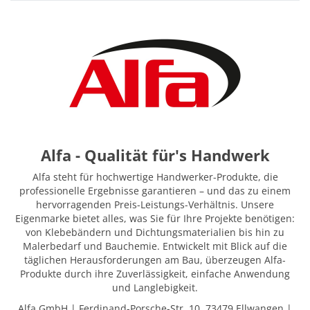
Alfa - Qualität für's Handwerk
Alfa steht für hochwertige Handwerker-Produkte, die
professionelle Ergebnisse garantieren – und das zu einem
hervorragenden Preis-Leistungs-Verhältnis. Unsere
Eigenmarke bietet alles, was Sie für Ihre Projekte benötigen:
von Klebebändern und Dichtungsmaterialien bis hin zu
Malerbedarf und Bauchemie. Entwickelt mit Blick auf die
täglichen Herausforderungen am Bau, überzeugen Alfa-
Produkte durch ihre Zuverlässigkeit, einfache Anwendung
und Langlebigkeit.
Alfa GmbH | Ferdinand-Porsche-Str. 10, 73479 Ellwangen |