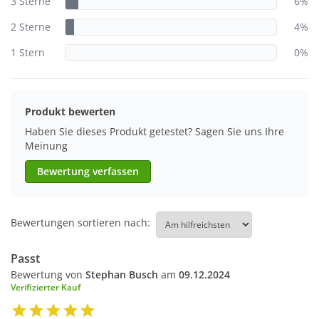
3 Sterne
6%
2 Sterne
4%
1 Stern
0%
Produkt bewerten
Haben Sie dieses Produkt getestet? Sagen Sie uns Ihre
Meinung
Bewertung verfassen
Bewertungen sortieren nach:
Passt
Bewertung von
Stephan Busch
am
09.12.2024
Verifizierter Kauf