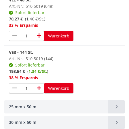
Art.-Nr.: 510 5019 (048)
Sofort lieferbar
70,27 €
(1,46 €/St.)
33 % Ersparnis
remove
add
Warenkorb
VE3 - 144 St.
Art.-Nr.: 510 5019 (144)
Sofort lieferbar
193,54 €
(
1,34 €/St.
)
38 % Ersparnis
remove
add
Warenkorb
25 mm x 50 m
30 mm x 50 m