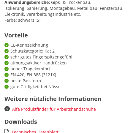
Anwendungsbereiche:
Gips- & Trockenbau,
Isolierung, Sanierung, Montagebau, Metallbau, Fensterbau,
Elektronik, Verarbeitungsindustrie etc.
Farbe: schwarz (S)
Vorteile
CE-Kennzeichnung
Schutzkategorie: Kat 2
sehr gutes Fingerspitzengefühl
atmungsaktiver Handrücken
hoher Tragekomfort
EN 420, EN 388 (3121X)
beste Passform
gute Griffigkeit bei Nässe
Weitere nützliche Informationen
Alfa Produktfinder für Arbeitshandschuhe
Downloads
Technisches Datenblatt