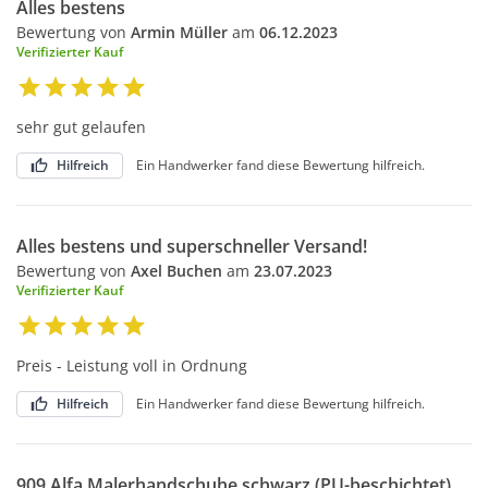
Alles bestens
Bewertung von
Armin Müller
am
06.12.2023
Verifizierter Kauf
sehr gut gelaufen
Hilfreich
Ein Handwerker fand diese Bewertung hilfreich.
Alles bestens und superschneller Versand!
Bewertung von
Axel Buchen
am
23.07.2023
Verifizierter Kauf
Preis - Leistung voll in Ordnung
Hilfreich
Ein Handwerker fand diese Bewertung hilfreich.
909 Alfa Malerhandschuhe schwarz (PU-beschichtet)