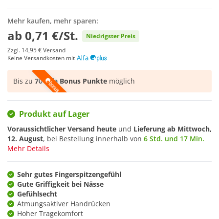
Mehr kaufen, mehr sparen:
ab
0,71 €/St.
Niedrigster Preis
Zzgl.
14,95 €
Versand
Keine Versandkosten mit
Bis zu
70 Alfa Bonus Punkte
möglich
Produkt auf Lager
Voraussichtlicher Versand heute
und
Lieferung ab
Mittwoch,
12. August
, bei Bestellung innerhalb von
6 Std. und 17 Min.
Mehr Details
Sehr gutes Fingerspitzengefühl
Gute Griffigkeit bei Nässe
Gefühlsecht
Atmungsaktiver Handrücken
Hoher Tragekomfort