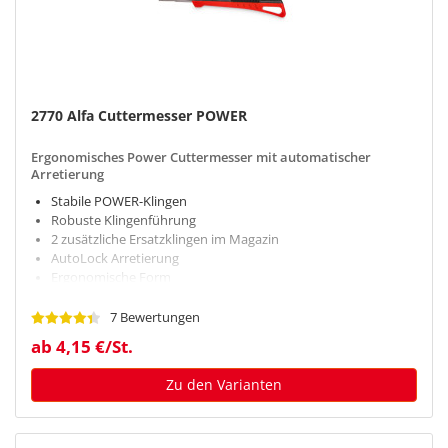
2770 Alfa Cuttermesser POWER
Ergonomisches Power Cuttermesser mit automatischer
Arretierung
Stabile POWER-Klingen
Robuste Klingenführung
2 zusätzliche Ersatzklingen im Magazin
AutoLock Arretierung
Ergonomische Form
7 Bewertungen
ab 4,15 €/St.
Zu den Varianten