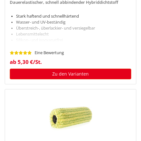
Dauerelastischer, schnell abbindender Hybriddichtstoff
Stark haftend und schnellhärtend
Wasser- und UV-beständig
Überstreich-, überlackier- und versiegelbar
Lebensmittelecht
Silikon- und isocyanatfrei
Eine Bewertung
ab 5,30 €/St.
Zu den Varianten