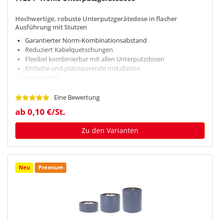
Hochwertige, robuste Unterputzgerätedose in flacher
Ausführung mit Stutzen
Garantierter Norm-Kombinationsabstand
Reduziert Kabelquetschungen
Flexibel kombinierbar mit allen Unterputzdosen
Einfache und platzsparende Installation
Halogenfrei
Eine Bewertung
ab 0,10 €/St.
Zu den Varianten
Neu
Premium