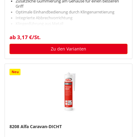
Zusätzliche Gummierung am Gehäuse für einen besseren
Griff
Optimale Einhandbedienung durch Klingenarretierung
Integrierte Abbrechvorrichtung
Klingenführung aus Metall
Ergonomische Form
ab 3,17 €/St.
Zu den Varianten
Neu
8208 Alfa Caravan-DICHT