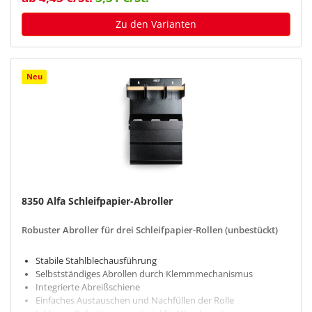
Zu den Varianten
Neu
8350 Alfa Schleifpapier-Abroller
Robuster Abroller für drei Schleifpapier-Rollen (unbestückt)
Stabile Stahlblechausführung
Selbstständiges Abrollen durch Klemmmechanismus
Integrierte Abreißschiene
Einfaches Austauschen und Nachfüllen der Rolle