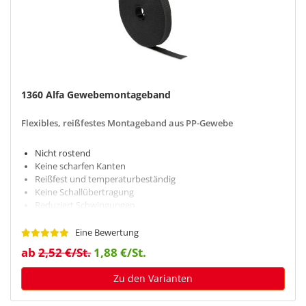
1360 Alfa Gewebemontageband
Flexibles, reißfestes Montageband aus PP-Gewebe
Nicht rostend
Keine scharfen Kanten
Reißfest und temperaturbeständig
Keine Schallübertragung
Reduziert Schwingungen
Eine Bewertung
ab
2,52 €/St.
1,88 €/St.
Zu den Varianten