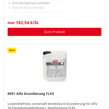
Ermüdungsfreies Arbeiten
Digitale Statusanzeige
Inkl. wechselbarer 3 mm Ersatzdüse
nur 162,54 €/St.
Zum Produkt
Neu
8091 Alfa Grundierung FLEX
Lösemittelfreie, universell einsetzbare Grundierung für Alfa
1K Flachdachabdichtung / -beschichtung FLEX