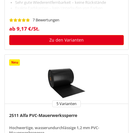
Sehr gute Wiederentfernbarkeit – keine Rückstände
Exakte Farbkanten – kein Unterlaufen von Farben
7 Bewertungen
ab 9,17 €/St.
Zu den Varianten
Neu
5 Varianten
2511 Alfa PVC-Mauerwerkssperre
Hochwertige, wasserundurchlässige 1,2 mm PVC-
Mauerwerkssperre