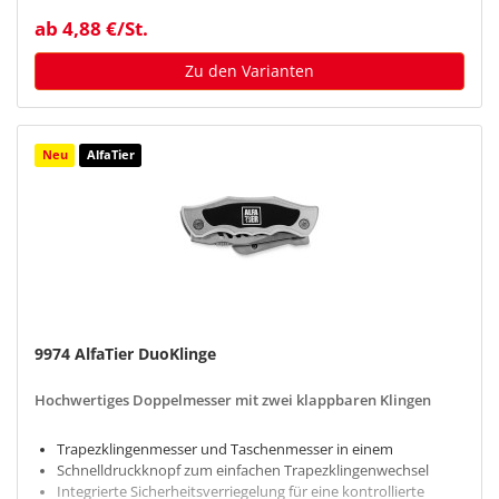
ab 4,88 €/St.
Zu den Varianten
Neu
AlfaTier
9974 AlfaTier DuoKlinge
Hochwertiges Doppelmesser mit zwei klappbaren Klingen
Trapezklingenmesser und Taschenmesser in einem
Schnelldruckknopf zum einfachen Trapezklingenwechsel
Integrierte Sicherheitsverriegelung für eine kontrollierte