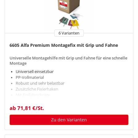
6 Varianten
6605 Alfa Premium Montagefix mit Grip und Fahne
Universelle Montagehilfe mit Grip und Fahne für eine schnelle
Montage
Universell einsetzbar
PP-Vollmaterial
Robust und sehr belastbar
Zusätzliche Fixierhaken
Mit Einführschräge
ab 71,81 €/St.
Zu den Varianten