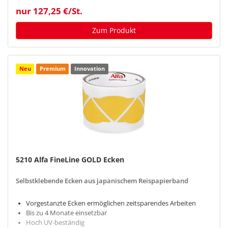
nur 127,25 €/St.
Zum Produkt
Neu
Premium
Innovation
5210 Alfa FineLine GOLD Ecken
Selbstklebende Ecken aus japanischem Reispapierband
Vorgestanzte Ecken ermöglichen zeitsparendes Arbeiten
Bis zu 4 Monate einsetzbar
Hoch UV-beständig