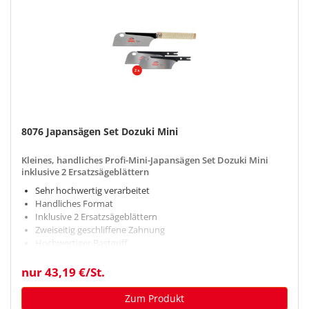
8076 Japansägen Set Dozuki Mini
Kleines, handliches Profi-Mini-Japansägen Set Dozuki Mini
inklusive 2 Ersatzsägeblättern
Sehr hochwertig verarbeitet
Handliches Format
Inklusive 2 Ersatzsägeblättern
Zweiseitig geschliffene Zahnung
Hochwertiger Bastgriff
nur 43,19 €/St.
Zum Produkt