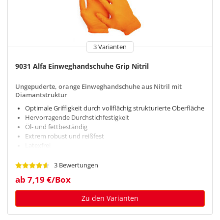
3 Varianten
9031 Alfa Einweghandschuhe Grip Nitril
Ungepuderte, orange Einweghandschuhe aus Nitril mit
Diamantstruktur
Optimale Griffigkeit durch vollflächig strukturierte Oberfläche
Hervorragende Durchstichfestigkeit
Öl- und fettbeständig
Extrem robust und reißfest
Latexfrei
3 Bewertungen
ab 7,19 €/Box
Zu den Varianten