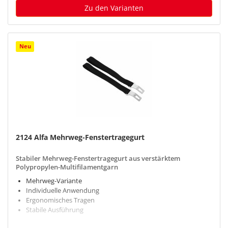
Zu den Varianten
Neu
2124 Alfa Mehrweg-Fenstertragegurt
Stabiler Mehrweg-Fenstertragegurt aus verstärktem
Polypropylen-Multifilamentgarn
Mehrweg-Variante
Individuelle Anwendung
Ergonomisches Tragen
Stabile Ausführung