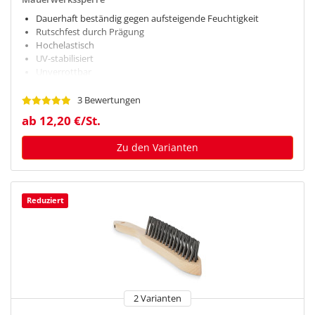
Dauerhaft beständig gegen aufsteigende Feuchtigkeit
Rutschfest durch Prägung
Hochelastisch
UV-stabilisiert
Unverrottbar
3 Bewertungen
ab 12,20 €/St.
Zu den Varianten
Reduziert
2 Varianten