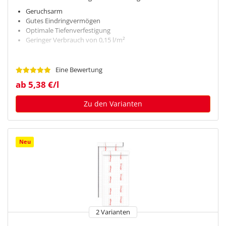
Geruchsarm
Gutes Eindringvermögen
Optimale Tiefenverfestigung
Geringer Verbrauch von 0,15 l/m²
Eine Bewertung
ab 5,38 €/l
Zu den Varianten
Neu
2 Varianten