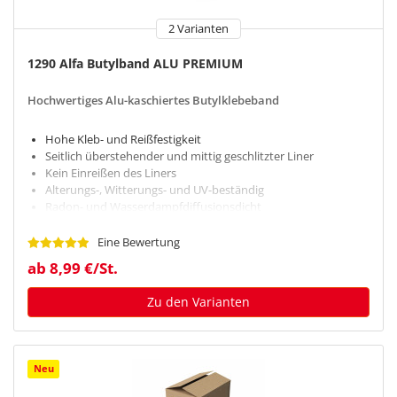
2 Varianten
1290 Alfa Butylband ALU PREMIUM
Hochwertiges Alu-kaschiertes Butylklebeband
Hohe Kleb- und Reißfestigkeit
Seitlich überstehender und mittig geschlitzter Liner
Kein Einreißen des Liners
Alterungs-, Witterungs- und UV-beständig
Radon- und Wasserdampfdiffusionsdicht
Eine Bewertung
ab 8,99 €/St.
Zu den Varianten
Neu