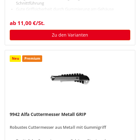
Schnittführung
Gute Griffsicherheit durch Gummierung am Gehäuse
Sichere und kompakte Aufbewahrung durch
Klappmechanismus
ab 11,00 €/St.
Zu den Varianten
Neu
Premium
9942 Alfa Cuttermesser Metall GRIP
Robustes Cuttermesser aus Metall mit Gummigriff