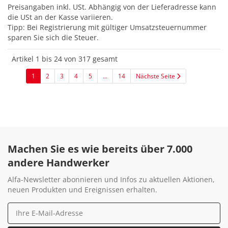
Preisangaben inkl. USt.
Abhängig von der Lieferadresse kann
die USt an der Kasse variieren.
Tipp: Bei Registrierung mit gültiger Umsatzsteuernummer
sparen Sie sich die Steuer.
Artikel 1 bis 24 von 317 gesamt
1
2
3
4
5
...
14
Nächste Seite
Machen Sie es wie bereits über 7.000
andere Handwerker
Alfa-Newsletter abonnieren und Infos zu aktuellen Aktionen,
neuen Produkten und Ereignissen erhalten.