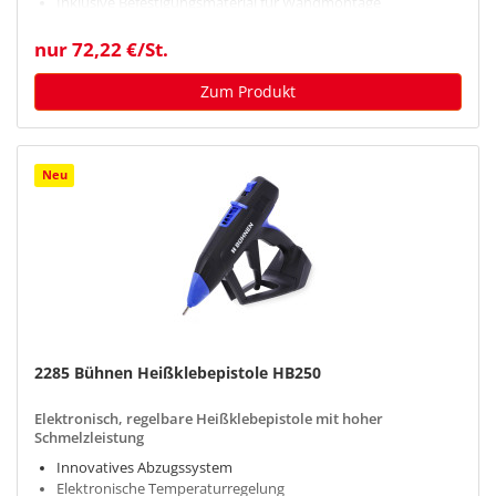
Inklusive Befestigungsmaterial für Wandmontage
nur 72,22 €/St.
Zum Produkt
Neu
2285 Bühnen Heißklebepistole HB250
Elektronisch, regelbare Heißklebepistole mit hoher
Schmelzleistung
Innovatives Abzugssystem
Elektronische Temperaturregelung