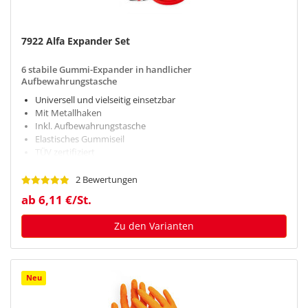
7922 Alfa Expander Set
6 stabile Gummi-Expander in handlicher
Aufbewahrungstasche
Universell und vielseitig einsetzbar
Mit Metallhaken
Inkl. Aufbewahrungstasche
Elastisches Gummiseil
TÜV zertifiziert
2 Bewertungen
ab 6,11 €/St.
Zu den Varianten
Neu