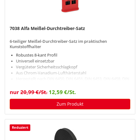
7038 Alfa Meißel-Durchtreiber-Satz
6-teiliger Meißel-Durchtreiber-Satz im praktischen
Kunststoffhalter
Robustes 8-kant Profil
Universell einsetzbar
Vergüteter Sicherheitsschlagkopf
Aus Chrom-Vanadium-Lufthärterstahl
Hergestellt nach DIN 6450, DIN 6451, DIN 6453, DIN 6458, DIN
7250
nur
20,99 €/St.
12,59 €/St.
Zum Produkt
Reduziert