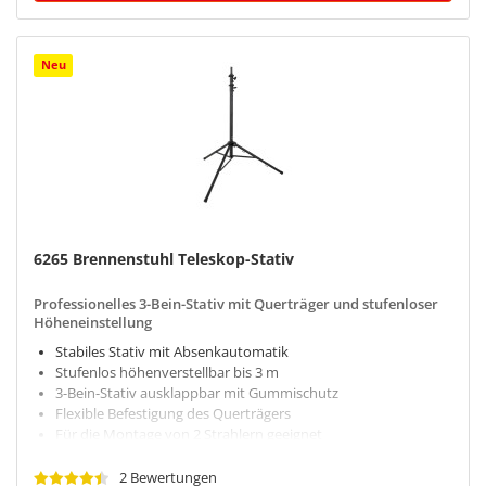
Neu
6265 Brennenstuhl Teleskop-Stativ
Professionelles 3-Bein-Stativ mit Querträger und stufenloser
Höheneinstellung
Stabiles Stativ mit Absenkautomatik
Stufenlos höhenverstellbar bis 3 m
3-Bein-Stativ ausklappbar mit Gummischutz
Flexible Befestigung des Querträgers
Für die Montage von 2 Strahlern geeignet
2 Bewertungen