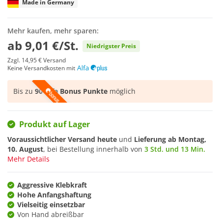
Made in Germany
Mehr kaufen, mehr sparen:
ab
9,01 €/St.
Niedrigster Preis
Zzgl.
14,95 €
Versand
Keine Versandkosten mit
Bis zu
90 Alfa Bonus Punkte
möglich
Produkt auf Lager
Voraussichtlicher Versand heute
und
Lieferung ab
Montag,
10. August
, bei Bestellung innerhalb von
3 Std. und 13 Min.
Mehr Details
Aggressive Klebkraft
Hohe Anfangshaftung
Vielseitig einsetzbar
Von Hand abreißbar