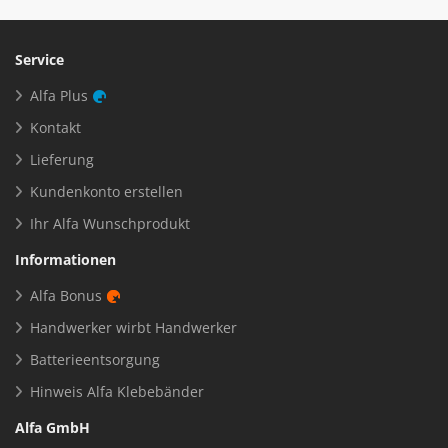
Service
Alfa Plus
Kontakt
Lieferung
Kundenkonto erstellen
Ihr Alfa Wunschprodukt
Informationen
Alfa Bonus
Handwerker wirbt Handwerker
Batterieentsorgung
Hinweis Alfa Klebebänder
Alfa GmbH