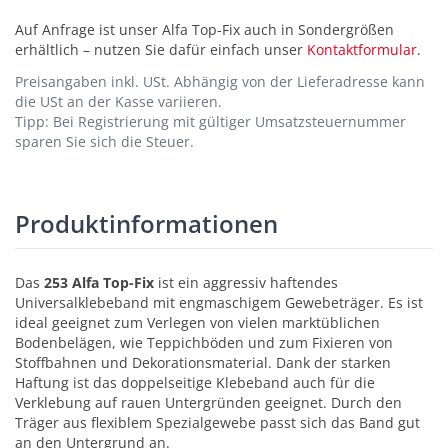
Auf Anfrage ist unser Alfa Top-Fix auch in Sondergrößen
erhältlich – nutzen Sie dafür einfach unser
Kontaktformular
.
Preisangaben inkl. USt.
Abhängig von der Lieferadresse kann
die USt an der Kasse variieren.
Tipp: Bei Registrierung mit gültiger Umsatzsteuernummer
sparen Sie sich die Steuer.
Produktinformationen
Das
253 Alfa Top-Fix
ist ein aggressiv haftendes
Universalklebeband mit engmaschigem Gewebeträger. Es ist
ideal geeignet zum Verlegen von vielen marktüblichen
Bodenbelägen, wie Teppichböden und zum Fixieren von
Stoffbahnen und Dekorationsmaterial. Dank der starken
Haftung ist das doppelseitige Klebeband auch für die
Verklebung auf rauen Untergründen geeignet. Durch den
Träger aus flexiblem Spezialgewebe passt sich das Band gut
an den Untergrund an.