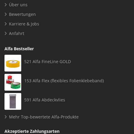
Über uns
Bewertungen
Karriere & Jobs
Anfahrt
Alfa Bestseller
521 Alfa FineLine GOLD
153 Alfa Flex (flexibles Folienklebeband)
591 Alfa Abdeckvlies
Mehr Top-bewertete Alfa-Produkte
Akzeptierte Zahlungsarten