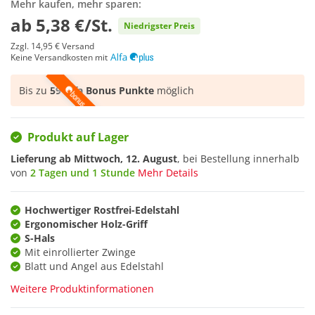
Mehr kaufen, mehr sparen:
ab
5,38 €/St.
Niedrigster Preis
Zzgl.
14,95 €
Versand
Keine Versandkosten mit
Bis zu
59 Alfa Bonus Punkte
möglich
Produkt auf Lager
Lieferung ab
Mittwoch, 12. August
, bei Bestellung innerhalb
von
2 Tagen und 1 Stunde
Mehr Details
Hochwertiger Rostfrei-Edelstahl
Ergonomischer Holz-Griff
S-Hals
Mit einrollierter Zwinge
Blatt und Angel aus Edelstahl
Weitere Produktinformationen