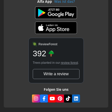
Alfa App
Was ist das?
ReviewForest
392
Trees planted in our
review forest
.
Write a review
Folgen Sie uns