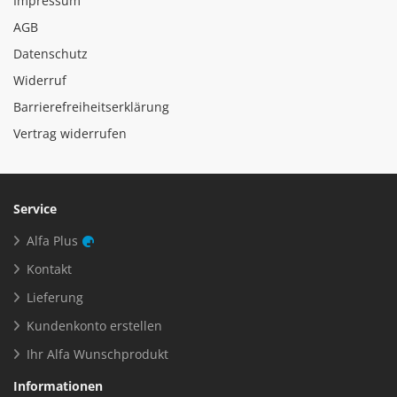
Impressum
AGB
Datenschutz
Widerruf
Barrierefreiheitserklärung
Vertrag widerrufen
Service
Alfa Plus
Kontakt
Lieferung
Kundenkonto erstellen
Ihr Alfa Wunschprodukt
Informationen