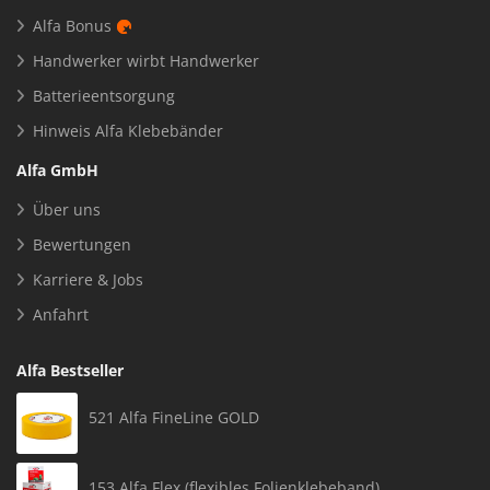
Alfa Bonus
Handwerker wirbt Handwerker
Batterieentsorgung
Hinweis Alfa Klebebänder
Alfa GmbH
Über uns
Bewertungen
Karriere & Jobs
Anfahrt
Alfa Bestseller
521 Alfa FineLine GOLD
153 Alfa Flex (flexibles Folienklebeband)