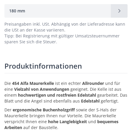
180 mm
Preisangaben inkl. USt.
Abhängig von der Lieferadresse kann
die USt an der Kasse variieren.
Tipp: Bei Registrierung mit gültiger Umsatzsteuernummer
sparen Sie sich die Steuer.
Produktinformationen
Die
454 Alfa Maurerkelle
ist ein echter
Allrounder
und für
eine
Vielzahl von Anwendungen
geeignet. Die Kelle ist aus
einem
hochwertigen und rostfreien Edelstahl
gearbeitet. Das
Blatt und die Angel sind ebenfalls aus
Edelstahl
gefertigt.
Der
ergonomische Buchenholzgriff
sowie der S-Hals der
Maurerkelle bringen Ihnen nur Vorteile. Die Maurerkelle
verspricht Ihnen eine
hohe Langlebigkeit
und
bequemes
Arbeiten
auf der Baustelle.