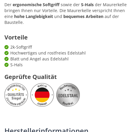
Der
ergonomische Softgriff
sowie der
S-Hals
der Maurerkelle
bringen Ihnen nur Vorteile. Die Maurerkelle verspricht Ihnen
eine
hohe Langlebigkeit
und
bequemes Arbeiten
auf der
Baustelle.
Vorteile
2k-Softgriff
Hochwertiges und rostfreies Edelstahl
Blatt und Angel aus Edelstahl
S-Hals
Geprüfte Qualität
Herstellerinformationen