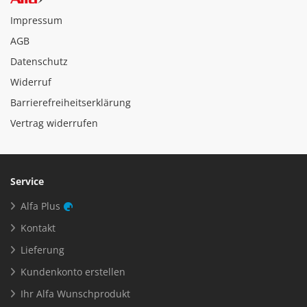
Impressum
AGB
Datenschutz
Widerruf
Barrierefreiheitserklärung
Vertrag widerrufen
Service
Alfa Plus
Kontakt
Lieferung
Kundenkonto erstellen
Ihr Alfa Wunschprodukt