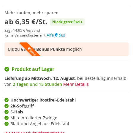
Mehr kaufen, mehr sparen:
ab
6,35 €/St.
Niedrigster Preis
Zzgl.
14,95 €
Versand
Keine Versandkosten mit
Bis zu
68 Alfa Bonus Punkte
möglich
Produkt auf Lager
Lieferung ab
Mittwoch, 12. August
, bei Bestellung innerhalb
von
2 Tagen und 15 Stunden
Mehr Details
Hochwertiger Rostfrei-Edelstahl
2K-Softgriff
S-Hals
Mit einrollierter Zwinge
Blatt und Angel aus Edelstahl