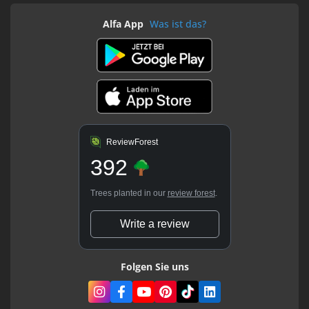
Alfa App
Was ist das?
ReviewForest
392
Trees planted in our
review forest
.
Write a review
Folgen Sie uns