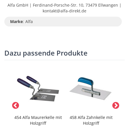
Alfa GmbH | Ferdinand-Porsche-Str. 10, 73479 Ellwangen |
kontakt@alfa-direkt.de
Marke
:
Alfa
Dazu passende Produkte
er
454 Alfa Maurerkelle mit
458 Alfa Zahnkelle mit
459
Holzgriff
Holzgriff