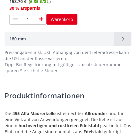
158,70 €
(
6,35 €/St.
)
30 % Ersparnis
remove
add
Warenkorb
180 mm
Preisangaben inkl. USt.
Abhängig von der Lieferadresse kann
die USt an der Kasse variieren.
Tipp: Bei Registrierung mit gültiger Umsatzsteuernummer
sparen Sie sich die Steuer.
Produktinformationen
Die
455 Alfa Maurerkelle
ist ein echter
Allrounder
und für
eine Vielzahl von Anwendungen geeignet. Die Kelle ist aus
einem
hochwertigen und rostfreien Edelstahl
gearbeitet. Das
Blatt und die Angel sind ebenfalls aus
Edelstahl
gefertigt.