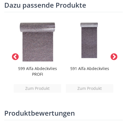
Dazu passende Produkte
lies
599 Alfa Abdeckvlies
591 Alfa Abdeckvlies
393
iert
PROFI
Zum Produkt
Zum Produkt
Produktbewertungen