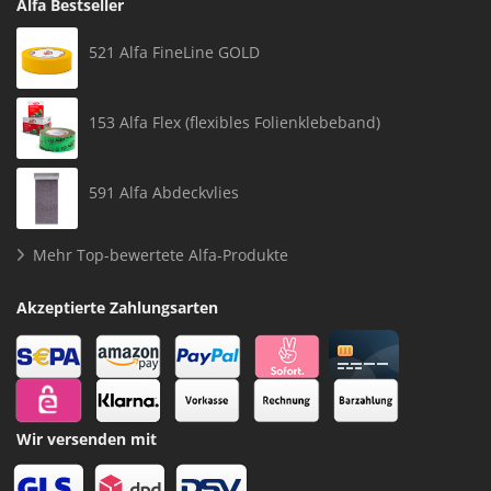
Alfa Bestseller
521 Alfa FineLine GOLD
153 Alfa Flex (flexibles Folienklebeband)
591 Alfa Abdeckvlies
Mehr Top-bewertete Alfa-Produkte
Akzeptierte Zahlungsarten
Wir versenden mit