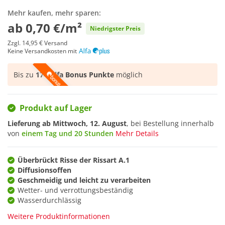
Mehr kaufen, mehr sparen:
ab
0,70 €/m²
Niedrigster Preis
Zzgl.
14,95 €
Versand
Keine Versandkosten mit
Bis zu
174 Alfa Bonus Punkte
möglich
Produkt auf Lager
Lieferung ab
Mittwoch, 12. August
, bei Bestellung innerhalb
von
einem Tag und 20 Stunden
Mehr Details
Überbrückt Risse der Rissart A.1
Diffusionsoffen
Geschmeidig und leicht zu verarbeiten
Wetter- und verrottungsbeständig
Wasserdurchlässig
Weitere Produktinformationen