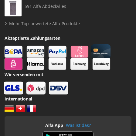
591 Alfa Abdeckvlies
Mehr Top-bewertete Alfa-Produkte
Akzeptierte Zahlungsarten
Wir versenden mit
International
Alfa App
Was ist das?