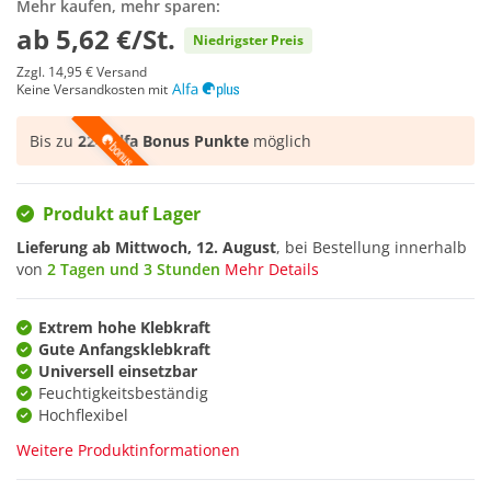
Mehr kaufen, mehr sparen:
ab
5,62 €/St.
Niedrigster Preis
Zzgl.
14,95 €
Versand
Keine Versandkosten mit
Bis zu
224 Alfa Bonus Punkte
möglich
Produkt auf Lager
Lieferung ab
Mittwoch, 12. August
, bei Bestellung innerhalb
von
2 Tagen und 3 Stunden
Mehr Details
Extrem hohe Klebkraft
Gute Anfangsklebkraft
Universell einsetzbar
Feuchtigkeitsbeständig
Hochflexibel
Weitere Produktinformationen