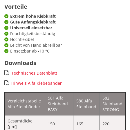
Vorteile
Extrem hohe Klebkraft
Gute Anfangsklebkraft
Universell einsetzbar
Feuchtigkeitsbeständig
Hochflexibel
Leicht von Hand abreißbar
Einsetzbar ab -10 °C
Downloads
Technisches Datenblatt
Hinweis Alfa Klebebänder
581 Alfa
582
Vergleichstabelle
580 Alfa
Steinband
Steinband
Alfa Steinbänder
Steinband
EASY
STRONG
Gesamtdicke
150
165
220
[µm]