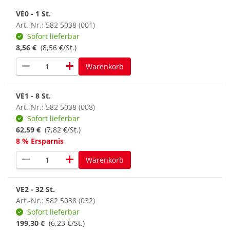
VE0 - 1 St.
Art.-Nr.: 582 5038 (001)
Sofort lieferbar
8,56 €
(8,56 €/St.)
remove
add
Warenkorb
VE1 - 8 St.
Art.-Nr.: 582 5038 (008)
Sofort lieferbar
62,59 €
(7,82 €/St.)
8 % Ersparnis
remove
add
Warenkorb
VE2 - 32 St.
Art.-Nr.: 582 5038 (032)
Sofort lieferbar
199,30 €
(6,23 €/St.)