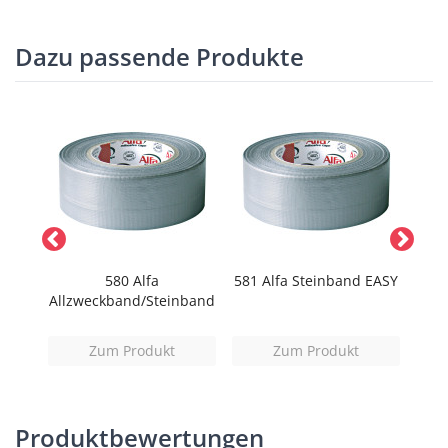
Dazu passende Produkte
tape
580 Alfa
581 Alfa Steinband EASY
153
Allzweckband/Steinband
Zum Produkt
Zum Produkt
Produktbewertungen