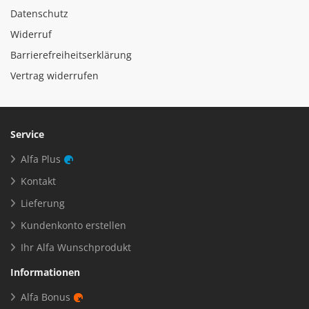
Datenschutz
Widerruf
Barrierefreiheitserklärung
Vertrag widerrufen
Service
Alfa Plus
Kontakt
Lieferung
Kundenkonto erstellen
Ihr Alfa Wunschprodukt
Informationen
Alfa Bonus