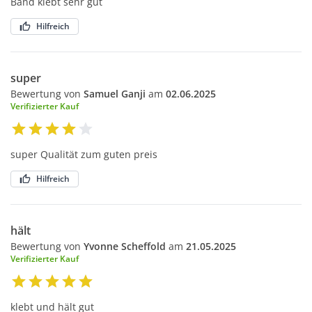
Band klebt sehr gut
Hilfreich
super
Bewertung von
Samuel Ganji
am
02.06.2025
Verifizierter Kauf
super Qualität zum guten preis
Hilfreich
hält
Bewertung von
Yvonne Scheffold
am
21.05.2025
Verifizierter Kauf
klebt und hält gut