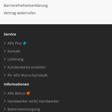
Barrierefreiheitserklärung
Vertrag widerrufen
Service
Alfa Plus
Kontakt
Lieferung
Kundenkonto erstellen
Ihr Alfa Wunschprodukt
Informationen
Alfa Bonus
Handwerker wirbt Handwerker
Batterieentsorgung