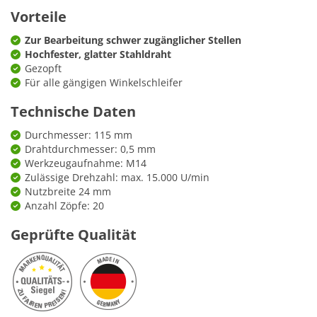
Vorteile
Zur Bearbeitung schwer zugänglicher Stellen
Hochfester, glatter Stahldraht
Gezopft
Für alle gängigen Winkelschleifer
Technische Daten
Durchmesser: 115 mm
Drahtdurchmesser: 0,5 mm
Werkzeugaufnahme: M14
Zulässige Drehzahl: max. 15.000 U/min
Nutzbreite 24 mm
Anzahl Zöpfe: 20
Geprüfte Qualität