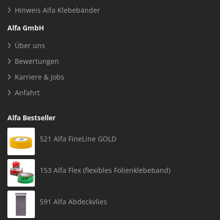
Hinweis Alfa Klebebänder
Alfa GmbH
Über uns
Bewertungen
Karriere & Jobs
Anfahrt
Alfa Bestseller
521 Alfa FineLine GOLD
153 Alfa Flex (flexibles Folienklebeband)
591 Alfa Abdeckvlies