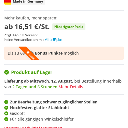
Made in Germany
Mehr kaufen, mehr sparen:
ab
16,51 €/St.
Niedrigster Preis
Zzgl.
14,95 €
Versand
Keine Versandkosten mit
Bis zu
68 Alfa Bonus Punkte
möglich
Produkt auf Lager
Lieferung ab
Mittwoch, 12. August
, bei Bestellung innerhalb
von
2 Tagen und 6 Stunden
Mehr Details
Zur Bearbeitung schwer zugänglicher Stellen
Hochfester, glatter Stahldraht
Gezopft
Für alle gängigen Winkelschleifer