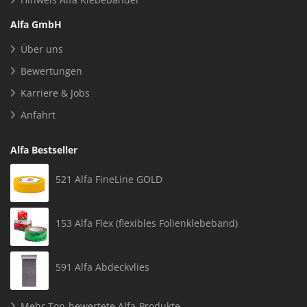
Alfa GmbH
Über uns
Bewertungen
Karriere & Jobs
Anfahrt
Alfa Bestseller
521 Alfa FineLine GOLD
153 Alfa Flex (flexibles Folienklebeband)
591 Alfa Abdeckvlies
Mehr Top-bewertete Alfa-Produkte