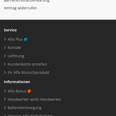
Barrierefreiheitserklärung
Vertrag widerrufen
Service
Alfa Plus
Kontakt
Lieferung
Kundenkonto erstellen
Ihr Alfa Wunschprodukt
Informationen
Alfa Bonus
Handwerker wirbt Handwerker
Batterieentsorgung
Hinweis Alfa Klebebänder