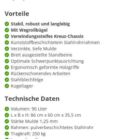
Vorteile
Stabil, robust und langlebig
Mit Wegrollbügel
Verwindungssteifes Kreuz-Chassis
Kunststoffbeschichtetem Stahlrohrrahmen
Verzinkte, tiefe Mulde
Breit ausgestellte Standbeine
Optimale Schwerpunktausrichtung
Ergonomisch geformte Holzgriffe
Rückenschonendes Arbeiten
Stahlblechfelge
Kugellager
Technische Daten
Volumen: 90 Liter
L x B x H: 86 cm x 60 cm x 35,5 cm
Stärke Mulde 1,25 mm
Rahmen: pulverbeschichtetes Stahlrohr
Tragkraft: 250 kg