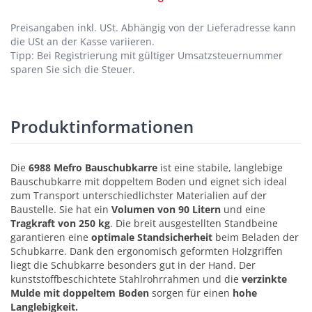
Preisangaben inkl. USt.
Abhängig von der Lieferadresse kann
die USt an der Kasse variieren.
Tipp: Bei Registrierung mit gültiger Umsatzsteuernummer
sparen Sie sich die Steuer.
Produktinformationen
Die
6988 Mefro Bauschubkarre
ist eine stabile, langlebige
Bauschubkarre mit doppeltem Boden und eignet sich ideal
zum Transport unterschiedlichster Materialien auf der
Baustelle. Sie hat ein
Volumen von 90 Litern
und eine
Tragkraft von 250 kg
. Die breit ausgestellten Standbeine
garantieren eine
optimale Standsicherheit
beim Beladen der
Schubkarre. Dank den ergonomisch geformten Holzgriffen
liegt die Schubkarre besonders gut in der Hand. Der
kunststoffbeschichtete Stahlrohrrahmen und die
verzinkte
Mulde mit doppeltem Boden
sorgen für einen
hohe
Langlebigkeit.