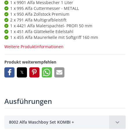
1 x 9901 Alfa Messbecher 1 Liter
1 x 995 Alfa Cuttermesser - METALL
1 x 950 Alfa Zollstock Premium
2 x 791 Alfa Multigrafbleistift
1 x 4421 Alfa Malerspachtel- PROFI 50 mm
1 x 451 Alfa Glättekelle Edelstahl
1 x 455 Alfa Maurerkelle mit Softgriff 160 mm
Weitere Produktinformationen
Produkt weiterempfehlen
Ausführungen
8002 Alfa Waschboy Set KOMBI +