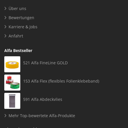
Über uns
Bewertungen
Karriere & Jobs
Anfahrt
Alfa Bestseller
521 Alfa FineLine GOLD
153 Alfa Flex (flexibles Folienklebeband)
591 Alfa Abdeckvlies
Mehr Top-bewertete Alfa-Produkte