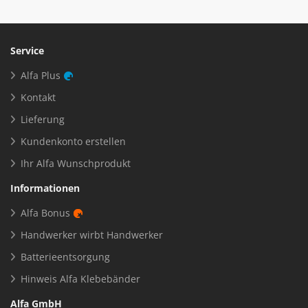
Service
Alfa Plus
Kontakt
Lieferung
Kundenkonto erstellen
Ihr Alfa Wunschprodukt
Informationen
Alfa Bonus
Handwerker wirbt Handwerker
Batterieentsorgung
Hinweis Alfa Klebebänder
Alfa GmbH