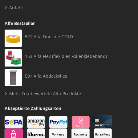
Anfahrt
Alfa Bestseller
521 Alfa FineLine GOLD
153 Alfa Flex (flexibles Folienklebeband)
591 Alfa Abdeckvlies
Mehr Top-bewertete Alfa-Produkte
Akzeptierte Zahlungsarten