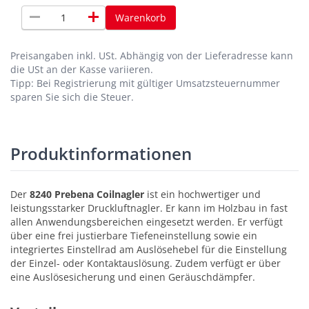
remove
add
Warenkorb
Preisangaben inkl. USt.
Abhängig von der Lieferadresse kann
die USt an der Kasse variieren.
Tipp: Bei Registrierung mit gültiger Umsatzsteuernummer
sparen Sie sich die Steuer.
Produktinformationen
Der
8240 Prebena Coilnagler
ist ein hochwertiger und
leistungsstarker Druckluftnagler. Er kann im Holzbau in fast
allen Anwendungsbereichen eingesetzt werden. Er verfügt
über eine frei justierbare Tiefeneinstellung sowie ein
integriertes Einstellrad am Auslösehebel für die Einstellung
der Einzel- oder Kontaktauslösung. Zudem verfügt er über
eine Auslösesicherung und einen Geräuschdämpfer.