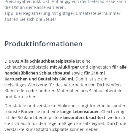
Preisangaben inkl. USt.
Abhängig von der Lieferadresse kann
die USt an der Kasse variieren.
Tipp: Bei Registrierung mit gültiger Umsatzsteuernummer
sparen Sie sich die Steuer.
Produktinformationen
Die
892 Alfa Schlauchbeutelpistole
ist eine
Schlauchbeutelpistole
mit Alukörper
und eignet sich
für alle
handelsüblichen Schlauchbeutel
sowie
für 310 ml
Kartuschen und Beutel bis 600 ml
. Damit ist sie ein
vielseitiges Werkzeug für das Verarbeiten von Dichtstoffen,
Klebstoffen oder anderen Materialien aus Schlauchbeuteln
und Kartuschen.
Der stabile und verstärkte Alukörper sorgt für eine besonders
robuste Bauweise und eine
lange Lebensdauer
. Gleichzeitig
ist die Schlauchbeutelpistole
besonders bruchfest
, wodurch
sie sich auch für den regelmäßigen Einsatz eignet. Durch die
verstärkte Kunststoffdruckplatte können neben