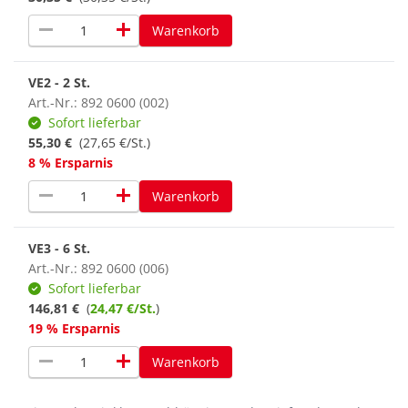
remove
add
Warenkorb
VE2 - 2 St.
Art.-Nr.: 892 0600 (002)
Sofort lieferbar
55,30 €
(27,65 €/St.)
8 % Ersparnis
remove
add
Warenkorb
VE3 - 6 St.
Art.-Nr.: 892 0600 (006)
Sofort lieferbar
146,81 €
(
24,47 €/St.
)
19 % Ersparnis
remove
add
Warenkorb