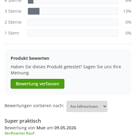
4 Sterne
6%
3 Sterne
13%
2 Sterne
0%
1 Stern
0%
Produkt bewerten
Haben Sie dieses Produkt getestet? Sagen Sie uns Ihre
Meinung
Bewertung verfassen
Bewertungen sortieren nach:
Super praktisch
Bewertung von
Mue
am
09.05.2026
Verifizierter Kauf