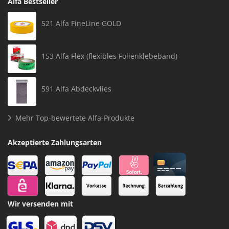
Alfa Bestseller
521 Alfa FineLine GOLD
153 Alfa Flex (flexibles Folienklebeband)
591 Alfa Abdeckvlies
Mehr Top-bewertete Alfa-Produkte
Akzeptierte Zahlungsarten
Wir versenden mit