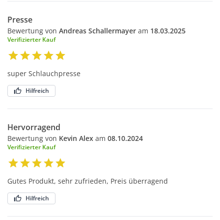
Presse
Bewertung von
Andreas Schallermayer
am
18.03.2025
Verifizierter Kauf
super Schlauchpresse
Hilfreich
Hervorragend
Bewertung von
Kevin Alex
am
08.10.2024
Verifizierter Kauf
Gutes Produkt, sehr zufrieden, Preis überragend
Hilfreich