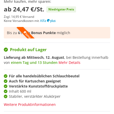
Mehr kaufen, mehr sparen:
ab
24,47 €/St.
Niedrigster Preis
Zzgl.
14,95 €
Versand
Keine Versandkosten mit
Bis zu
61 Alfa Bonus Punkte
möglich
Produkt auf Lager
Lieferung ab
Mittwoch, 12. August
, bei Bestellung innerhalb
von
einem Tag und 13 Stunden
Mehr Details
Für alle handelsüblichen Schlauchbeutel
Auch für Kartuschen geeignet
Verstärkte Kunststoffdruckplatte
Inhalt 600 ml
Stabiler, verstärkter Alukörper
Weitere Produktinformationen