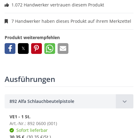
1.072 Handwerker vertrauen diesem Produkt
7 Handwerker haben dieses Produkt auf ihrem Merkzettel
Produkt weiterempfehlen
Ausführungen
892 Alfa Schlauchbeutelpistole
VE1 - 1 St.
Art.-Nr.: 892 0600 (001)
Sofort lieferbar
30,35 €
(30,35 €/St.)