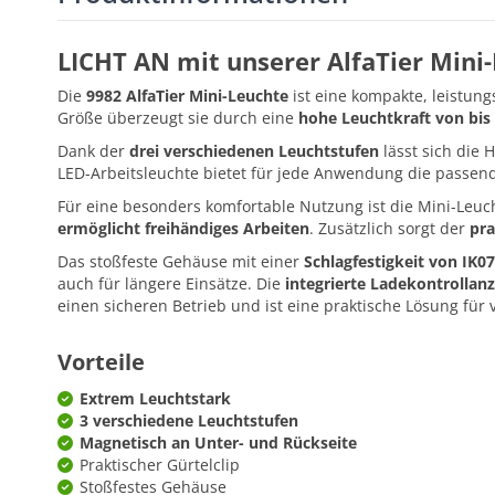
LICHT AN mit unserer AlfaTier Mini
Die
9982 AlfaTier Mini-Leuchte
ist eine kompakte, leistung
Größe überzeugt sie durch eine
hohe Leuchtkraft von bis
Dank der
drei verschiedenen Leuchtstufen
lässt sich die 
LED-Arbeitsleuchte bietet für jede Anwendung die passend
Für eine besonders komfortable Nutzung ist die Mini-Leu
ermöglicht freihändiges Arbeiten
. Zusätzlich sorgt der
pra
Das stoßfeste Gehäuse mit einer
Schlagfestigkeit von IK07
auch für längere Einsätze. Die
integrierte Ladekontrollanz
einen sicheren Betrieb und ist eine praktische Lösung für v
Vorteile
Extrem Leuchtstark
3 verschiedene Leuchtstufen
Magnetisch an Unter- und Rückseite
Praktischer Gürtelclip
Stoßfestes Gehäuse