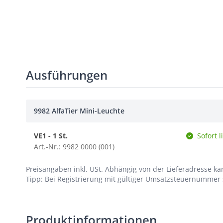
Ausführungen
9982 AlfaTier Mini-Leuchte
VE1 - 1 St.
Sofort l
Art.-Nr.: 9982 0000 (001)
Preisangaben inkl. USt.
Abhängig von der Lieferadresse kan
Tipp: Bei Registrierung mit gültiger Umsatzsteuernummer s
Produktinformationen