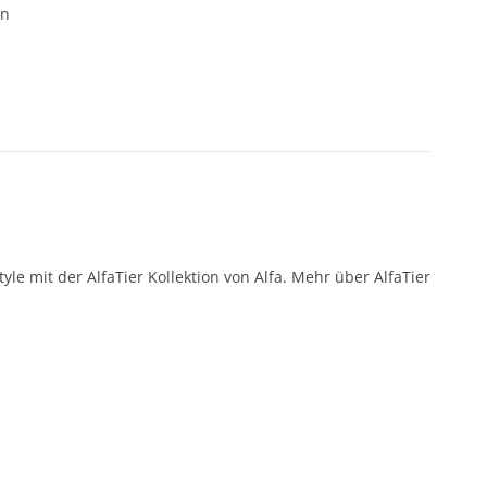
en
e mit der AlfaTier Kollektion von Alfa. Mehr über AlfaTier