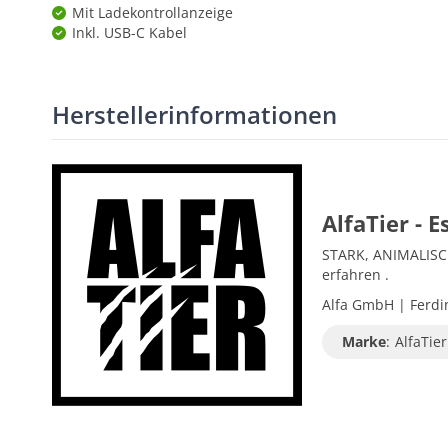
Mit Ladekontrollanzeige
Inkl. USB-C Kabel
Herstellerinformationen
AlfaTier - Es
STARK, ANIMALISCH,
erfahren .
Alfa GmbH | Ferdin
Marke
:
AlfaTier