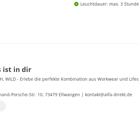
Leuchtdauer: max. 3 Stund
 ist in dir
 WILD - Erlebe die perfekte Kombination aus Workwear und Lifestyl
and-Porsche-Str. 10, 73479 Ellwangen | kontakt@alfa-direkt.de