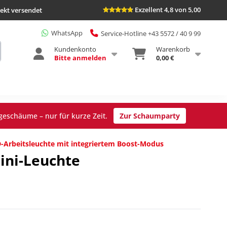
Exzellent 4,8 von 5,00
rekt versendet
WhatsApp
Service-Hotline +43 5572 / 40 9 99
Kundenkonto
Warenkorb
Bitte anmelden
0,00 €
geschäume – nur für kurze Zeit.
Zur Schaumparty
-Arbeitsleuchte mit integriertem Boost-Modus
Mini-Leuchte