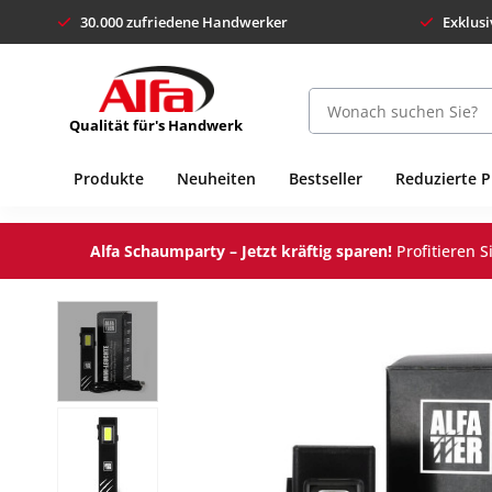
30.000 zufriedene Handwerker
Exklusi
Qualität für's Handwerk
Produkte
Neuheiten
Bestseller
Reduzierte 
Alfa Schaumparty – Jetzt kräftig sparen!
Profitieren 