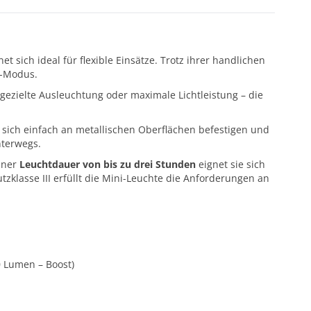
et sich ideal für flexible Einsätze. Trotz ihrer handlichen
t-Modus.
b gezielte Ausleuchtung oder maximale Lichtleistung – die
ie sich einfach an metallischen Oberflächen befestigen und
nterwegs.
iner
Leuchtdauer von bis zu drei Stunden
eignet sie sich
tzklasse III erfüllt die Mini-Leuchte die Anforderungen an
0 Lumen – Boost)