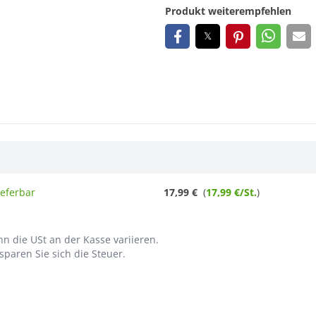
Produkt weiterempfehlen
ieferbar
17,99 €
(
17,99 €/St.
)
n die USt an der Kasse variieren.
paren Sie sich die Steuer.