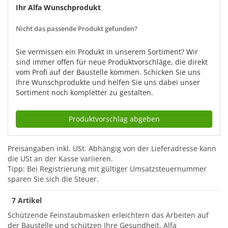
Ihr Alfa Wunschprodukt
Nicht das passende Produkt gefunden?
Sie vermissen ein Produkt in unserem Sortiment? Wir
sind immer offen für neue Produktvorschläge, die direkt
vom Profi auf der Baustelle kommen. Schicken Sie uns
Ihre Wunschprodukte und helfen Sie uns dabei unser
Sortiment noch kompletter zu gestalten.
Produktvorschlag abgeben
Preisangaben inkl. USt.
Abhängig von der Lieferadresse kann
die USt an der Kasse variieren.
Tipp: Bei Registrierung mit gültiger Umsatzsteuernummer
sparen Sie sich die Steuer.
7 Artikel
Schützende Feinstaubmasken erleichtern das Arbeiten auf
der Baustelle und schützen Ihre Gesundheit. Alfa