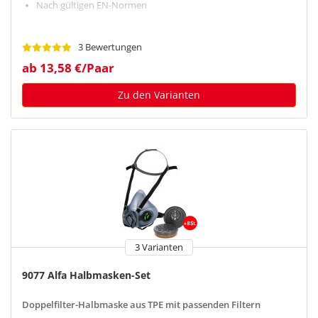
Nach gültigen EN-Normen
3 Bewertungen
ab 13,58 €/Paar
Zu den Varianten
3 Varianten
9077 Alfa Halbmasken-Set
Doppelfilter-Halbmaske aus TPE mit passenden Filtern