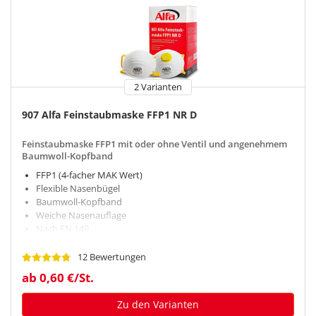
2 Varianten
907 Alfa Feinstaubmaske FFP1 NR D
Feinstaubmaske FFP1 mit oder ohne Ventil und angenehmem
Baumwoll-Kopfband
FFP1 (4-facher MAK Wert)
Flexible Nasenbügel
Baumwoll-Kopfband
Weiche Nasenauflage
Nach EN 149
12 Bewertungen
ab 0,60 €/St.
Zu den Varianten