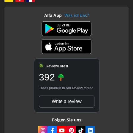
Alfa App
Was ist das?
ReviewForest
392
Trees planted in our
review forest
.
Write a review
Folgen Sie uns