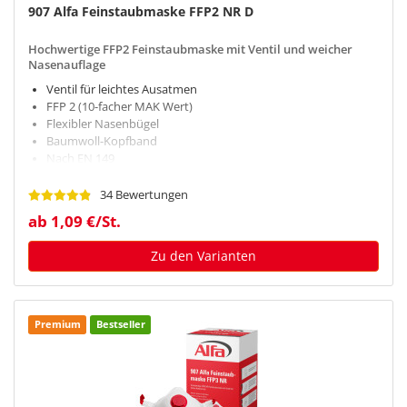
907 Alfa Feinstaubmaske FFP2 NR D
Hochwertige FFP2 Feinstaubmaske mit Ventil und weicher
Nasenauflage
Ventil für leichtes Ausatmen
FFP 2 (10-facher MAK Wert)
Flexibler Nasenbügel
Baumwoll-Kopfband
Nach EN 149
34 Bewertungen
ab 1,09 €/St.
Zu den Varianten
Premium
Bestseller