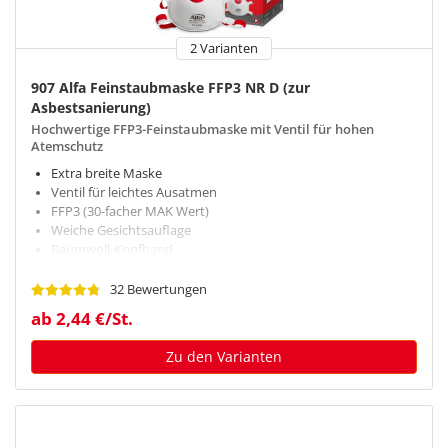
2 Varianten
907 Alfa Feinstaubmaske FFP3 NR D (zur
Asbestsanierung)
Hochwertige FFP3-Feinstaubmaske mit Ventil für hohen
Atemschutz
Extra breite Maske
Ventil für leichtes Ausatmen
FFP3 (30-facher MAK Wert)
Weiche Gesichtsauflage
Baumwoll-Kopfband
32 Bewertungen
ab 2,44 €/St.
Zu den Varianten