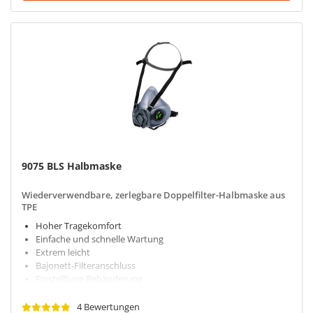
9075 BLS Halbmaske
Wiederverwendbare, zerlegbare Doppelfilter-Halbmaske aus
TPE
Hoher Tragekomfort
Einfache und schnelle Wartung
Extrem leicht
Bajonett-Filteranschluss
Einstellbare Bebänderung
4 Bewertungen