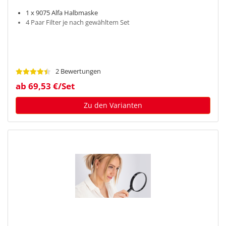
1 x 9075 Alfa Halbmaske
4 Paar Filter je nach gewähltem Set
2 Bewertungen
ab 69,53 €/Set
Zu den Varianten