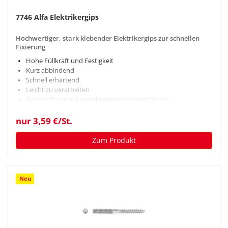
7746 Alfa Elektrikergips
Hochwertiger, stark klebender Elektrikergips zur schnellen
Fixierung
Hohe Füllkraft und Festigkeit
Kurz abbindend
Schnell erhärtend
Leicht zu verarbeiten
Gute Haftung auf verschiedenen Untergründen
nur 3,59 €/St.
Zum Produkt
Neu