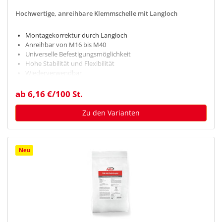
Hochwertige, anreihbare Klemmschelle mit Langloch
Montagekorrektur durch Langloch
Anreihbar von M16 bis M40
Universelle Befestigungsmöglichkeit
Hohe Stabilität und Flexibilität
Wiederverwendbar
ab 6,16 €/100 St.
Zu den Varianten
Neu