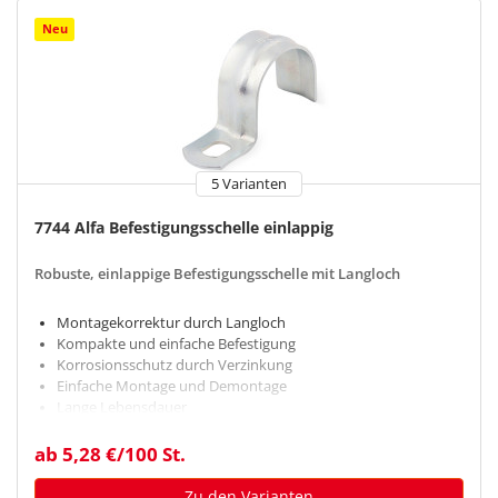
Neu
5 Varianten
7744 Alfa Befestigungsschelle einlappig
Robuste, einlappige Befestigungsschelle mit Langloch
Montagekorrektur durch Langloch
Kompakte und einfache Befestigung
Korrosionsschutz durch Verzinkung
Einfache Montage und Demontage
Lange Lebensdauer
ab 5,28 €/100 St.
Zu den Varianten