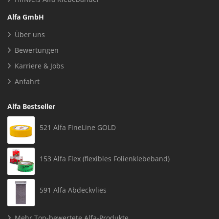
Alfa GmbH
Über uns
Bewertungen
Karriere & Jobs
Anfahrt
Alfa Bestseller
521 Alfa FineLine GOLD
153 Alfa Flex (flexibles Folienklebeband)
591 Alfa Abdeckvlies
Mehr Top-bewertete Alfa-Produkte