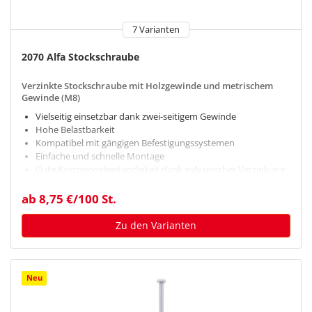
7 Varianten
2070 Alfa Stockschraube
Verzinkte Stockschraube mit Holzgewinde und metrischem
Gewinde (M8)
Vielseitig einsetzbar dank zwei-seitigem Gewinde
Hohe Belastbarkeit
Kompatibel mit gängigen Befestigungssystemen
Einfache und schnelle Montage
Gute Korrosionsbeständigkeit dank galvanischer Verzinkung
ab 8,75 €/100 St.
Zu den Varianten
Neu