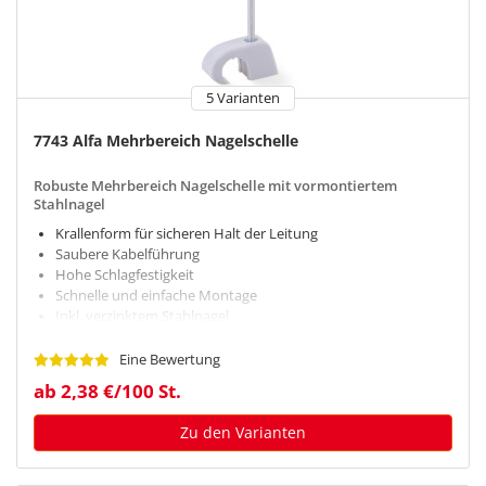
5 Varianten
7743 Alfa Mehrbereich Nagelschelle
Robuste Mehrbereich Nagelschelle mit vormontiertem
Stahlnagel
Krallenform für sicheren Halt der Leitung
Saubere Kabelführung
Hohe Schlagfestigkeit
Schnelle und einfache Montage
Inkl. verzinktem Stahlnagel
Eine Bewertung
ab 2,38 €/100 St.
Zu den Varianten