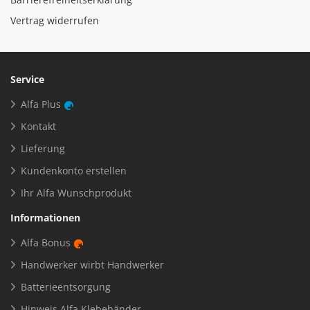
Vertrag widerrufen
Service
Alfa Plus
Kontakt
Lieferung
Kundenkonto erstellen
Ihr Alfa Wunschprodukt
Informationen
Alfa Bonus
Handwerker wirbt Handwerker
Batterieentsorgung
Hinweis Alfa Klebebänder