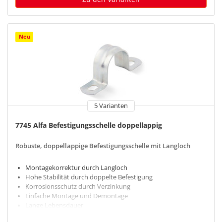
Neu
5 Varianten
7745 Alfa Befestigungsschelle doppellappig
Robuste, doppellappige Befestigungsschelle mit Langloch
Montagekorrektur durch Langloch
Hohe Stabilität durch doppelte Befestigung
Korrosionsschutz durch Verzinkung
Einfache Montage und Demontage
Lange Lebensdauer