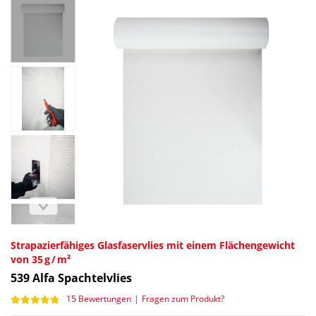
Strapazierfähiges Glasfaservlies mit einem Flächengewicht
von 35 g / m²
539
Alfa Spachtelvlies
15 Bewertungen
|
Fragen zum Produkt?