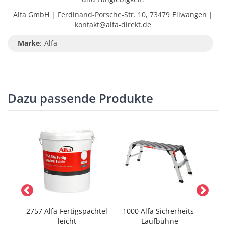
Alfa GmbH | Ferdinand-Porsche-Str. 10, 73479 Ellwangen |
kontakt@alfa-direkt.de
Marke
:
Alfa
Dazu passende Produkte
ies
2757 Alfa Fertigspachtel
1000 Alfa Sicherheits-
4421
leicht
Laufbühne