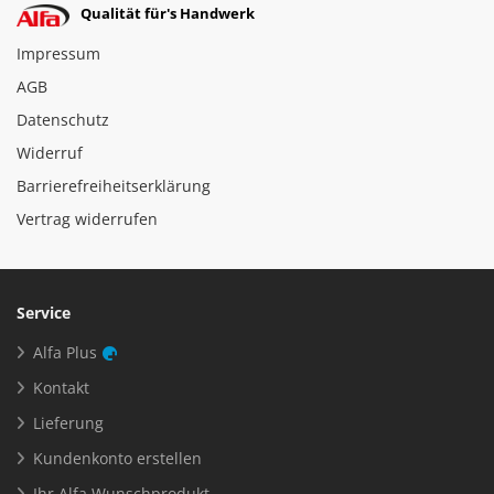
Qualität für's Handwerk
Impressum
AGB
Datenschutz
Widerruf
Barrierefreiheitserklärung
Vertrag widerrufen
Service
Alfa Plus
Kontakt
Lieferung
Kundenkonto erstellen
Ihr Alfa Wunschprodukt