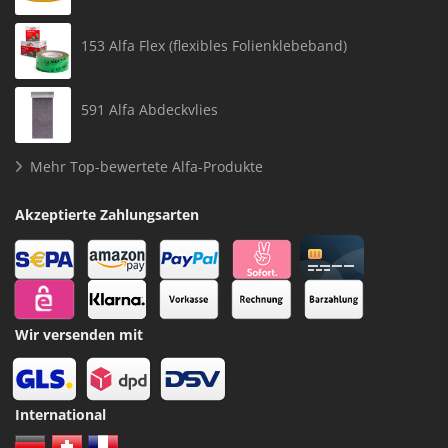
153 Alfa Flex (flexibles Folienklebeband)
591 Alfa Abdeckvlies
Mehr Top-bewertete Alfa-Produkte
Akzeptierte Zahlungsarten
Wir versenden mit
International