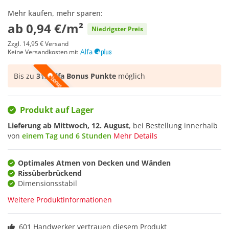
Mehr kaufen, mehr sparen:
ab
0,94 €/m²
Niedrigster Preis
Zzgl.
14,95 €
Versand
Keine Versandkosten mit
Bis zu
312 Alfa Bonus Punkte
möglich
Produkt auf Lager
Lieferung ab
Mittwoch, 12. August
, bei Bestellung innerhalb
von
einem Tag und 6 Stunden
Mehr Details
Optimales Atmen von Decken und Wänden
Rissüberbrückend
Dimensionsstabil
Weitere Produktinformationen
601 Handwerker vertrauen diesem Produkt