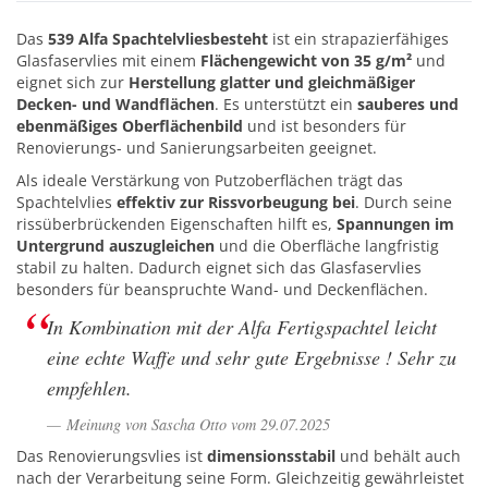
Das
539 Alfa Spachtelvliesbesteht
ist ein strapazierfähiges
Glasfaservlies mit einem
Flächengewicht von 35 g/m²
und
eignet sich zur
Herstellung glatter und gleichmäßiger
Decken- und Wandflächen
. Es unterstützt ein
sauberes und
ebenmäßiges Oberflächenbild
und ist besonders für
Renovierungs- und Sanierungsarbeiten geeignet.
Als ideale Verstärkung von Putzoberflächen trägt das
Spachtelvlies
effektiv zur Rissvorbeugung bei
. Durch seine
rissüberbrückenden Eigenschaften hilft es,
Spannungen im
Untergrund auszugleichen
und die Oberfläche langfristig
stabil zu halten. Dadurch eignet sich das Glasfaservlies
besonders für beanspruchte Wand- und Deckenflächen.
In Kombination mit der Alfa Fertigspachtel leicht
eine echte Waffe und sehr gute Ergebnisse ! Sehr zu
empfehlen.
Meinung von Sascha Otto vom 29.07.2025
Das Renovierungsvlies ist
dimensionsstabil
und behält auch
nach der Verarbeitung seine Form. Gleichzeitig gewährleistet