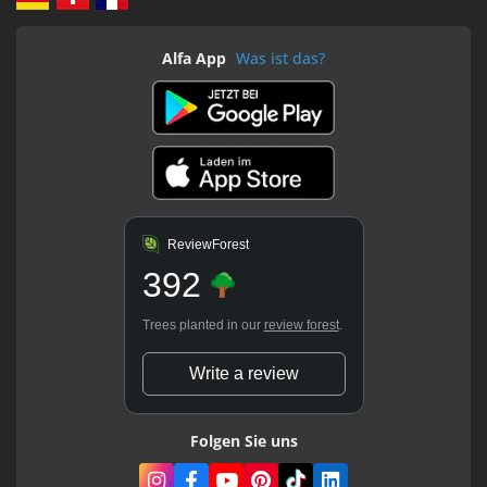
Alfa App
Was ist das?
ReviewForest
392
Trees planted in our
review forest
.
Write a review
Folgen Sie uns