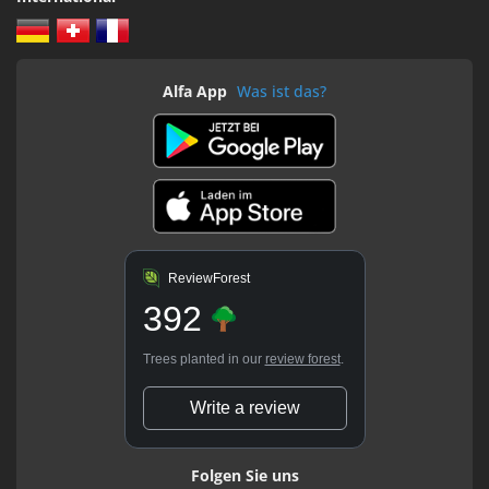
Alfa App
Was ist das?
ReviewForest
392
Trees planted in our
review forest
.
Write a review
Folgen Sie uns