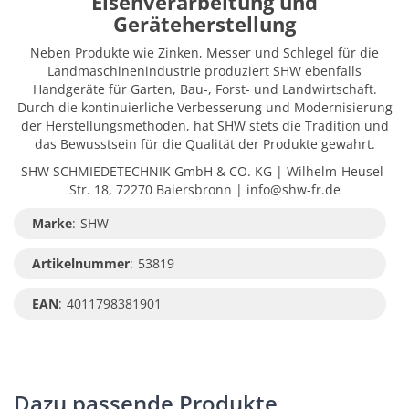
Eisenverarbeitung und
Geräteherstellung
Neben Produkte wie Zinken, Messer und Schlegel für die
Landmaschinenindustrie produziert SHW ebenfalls
Handgeräte für Garten, Bau-, Forst- und Landwirtschaft.
Durch die kontinuierliche Verbesserung und Modernisierung
der Herstellungsmethoden, hat SHW stets die Tradition und
das Bewusstsein für die Qualität der Produkte gewahrt.
SHW SCHMIEDETECHNIK GmbH & CO. KG | Wilhelm-Heusel-
Str. 18, 72270 Baiersbronn | info@shw-fr.de
Marke
:
SHW
Artikelnummer
:
53819
EAN
:
4011798381901
Dazu passende Produkte