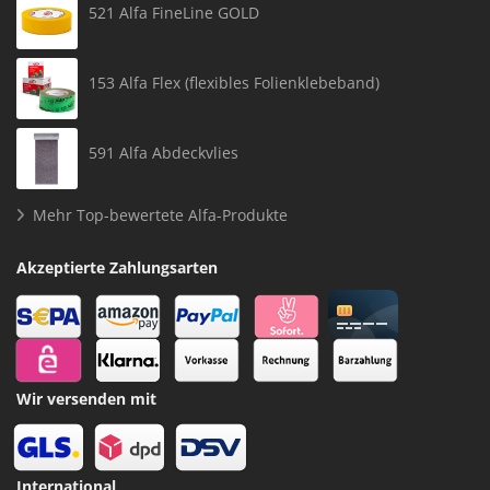
521 Alfa FineLine GOLD
153 Alfa Flex (flexibles Folienklebeband)
591 Alfa Abdeckvlies
Mehr Top-bewertete Alfa-Produkte
Akzeptierte Zahlungsarten
Wir versenden mit
International