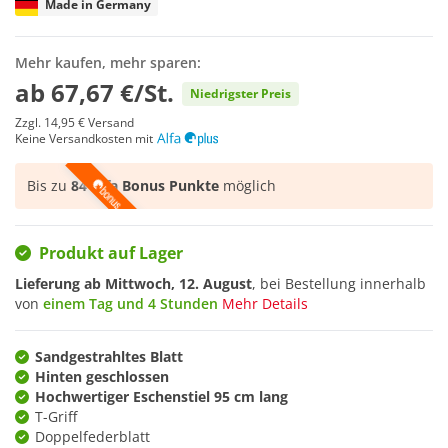
Made in Germany
Mehr kaufen, mehr sparen:
ab
67,67 €/St.
Niedrigster Preis
Zzgl.
14,95 €
Versand
Keine Versandkosten mit
Bis zu
84 Alfa Bonus Punkte
möglich
Produkt auf Lager
Lieferung ab
Mittwoch, 12. August
, bei Bestellung innerhalb
von
einem Tag und 4 Stunden
Mehr Details
Sandgestrahltes Blatt
Hinten geschlossen
Hochwertiger Eschenstiel 95 cm lang
T-Griff
Doppelfederblatt