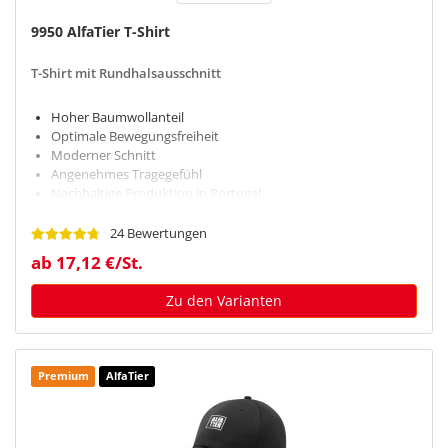
9950 AlfaTier T-Shirt
T-Shirt mit Rundhalsausschnitt
Hoher Baumwollanteil
Optimale Bewegungsfreiheit
Moderner Schnitt
Angenehmes Tragegefühl
Nachhaltige Produktion in Portugal
24 Bewertungen
ab 17,12 €/St.
Zu den Varianten
Premium
AlfaTier