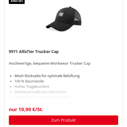
AlfaTier
9971 AlfaTier Trucker Cap
Hochwertige, bequeme Workwear Trucker Cap
Mesh Rückseite für optimale Belüftung
100 % Baumwolle
Hoher Tragekomfort
Weitenverstellbarer Verschluss
Praktisch für Outdoor-Aktivitäten
nur 10,90 €/St.
Zum Produkt