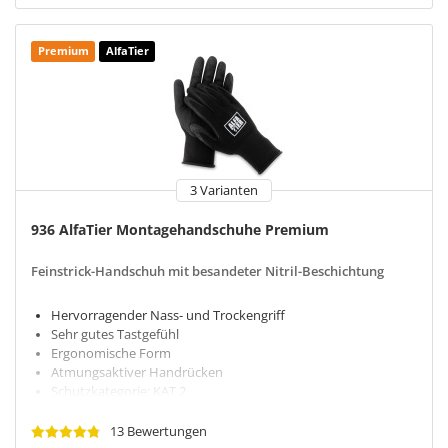
Premium
AlfaTier
3 Varianten
936 AlfaTier Montagehandschuhe Premium
Feinstrick-Handschuh mit besandeter Nitril-Beschichtung
Hervorragender Nass- und Trockengriff
Sehr gutes Tastgefühl
Ergonomische Form
Atmungsaktiver Handrücken
Schutzkategorie: KAT 2
13 Bewertungen