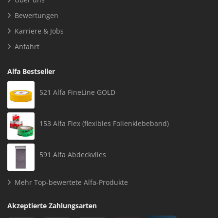
Bewertungen
Karriere & Jobs
Anfahrt
Alfa Bestseller
521 Alfa FineLine GOLD
153 Alfa Flex (flexibles Folienklebeband)
591 Alfa Abdeckvlies
Mehr Top-bewertete Alfa-Produkte
Akzeptierte Zahlungsarten