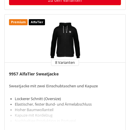
Zu den Varianten
Premium
AlfaTier
8 Varianten
9957 AlfaTier Sweatjacke
Sweatjacke mit zwei Einschubtaschen und Kapuze
Lockerer Schnitt (Oversize)
Elastischer, fester Bund- und Ärmelabschluss
Hoher Baumwollanteil
Kapuze mit Kordelzug
Nachhaltige Produktion in Portugal