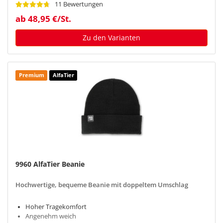
11 Bewertungen
ab 48,95 €/St.
Zu den Varianten
Premium
AlfaTier
9960 AlfaTier Beanie
Hochwertige, bequeme Beanie mit doppeltem Umschlag
Hoher Tragekomfort
Angenehm weich