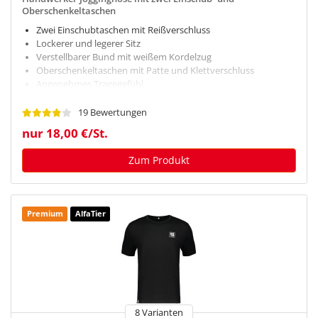
Oberschenkeltaschen
Zwei Einschubtaschen mit Reißverschluss
Lockerer und legerer Sitz
Verstellbarer Bund mit weißem Kordelzug
Oberschenkeltaschen mit Patte und Klettverschluss
Angenehmes Tragegefühl
19 Bewertungen
nur 18,00 €/St.
Zum Produkt
Premium
AlfaTier
8 Varianten