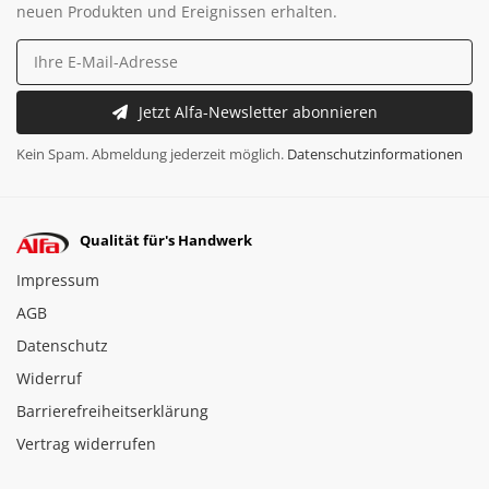
neuen Produkten und Ereignissen erhalten.
Jetzt Alfa-Newsletter abonnieren
Kein Spam. Abmeldung jederzeit möglich.
Datenschutzinformationen
Qualität für's Handwerk
Impressum
AGB
Datenschutz
Widerruf
Barrierefreiheitserklärung
Vertrag widerrufen