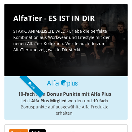
AlfaTier - ES IST IN DIR
STARK, ANIMALISCH, WILD - Erlebe die perfekte
Kombination aus Workwear und Lifestyle mit der
neuen AlfaTier Kollektion. Werde auch du zum
AlfaTier und zeig was in Dir steckt.
10-fach Alfa Bonus Punkte mit Alfa Plus
Jetzt
Alfa Plus Mitglied
werden und
10-fach
Bonuspunkte auf ausgewählte Alfa Produkte
erhalten.