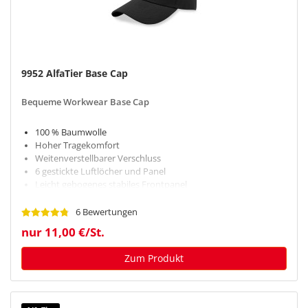
9952 AlfaTier Base Cap
Bequeme Workwear Base Cap
100 % Baumwolle
Hoher Tragekomfort
Weitenverstellbarer Verschluss
6 gestickte Luftlöcher und Panel
Leicht gebogenes stabiles Frontpanel
6 Bewertungen
nur 11,00 €/St.
Zum Produkt