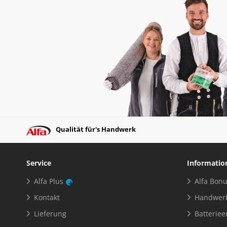
Qualität für's Handwerk
Service
Informatio
Alfa Plus
Alfa Bon
Kontakt
Handwerk
Lieferung
Batterie