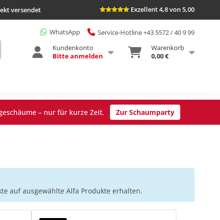
Exzellent 4,8 von 5,00
rekt versendet
WhatsApp
Service-Hotline +43 5572 / 40 9 99
Kundenkonto
Warenkorb
Bitte anmelden
0,00 €
geschäume – nur für kurze Zeit.
Zur Schaumparty
e auf ausgewählte Alfa Produkte erhalten.