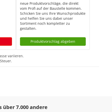
neue Produktvorschläge, die direkt
vom Profi auf der Baustelle kommen.
Schicken Sie uns Ihre Wunschprodukte
ien für
und helfen Sie uns dabei unser
Sortiment noch kompletter zu
cksack
gestalten.
ahrung
Produktvorschlag abgeben
sse variieren.
Steuer.
s über 7.000 andere