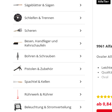
AlfaTier
Sägeblätter & Sägen
Schleifen & Trennen
Scheren
Besen, Handfeger und
Kehrschaufeln
9961 Alf
Bohren & Schrauben
Ovaler All
Leicht
Pistolen & Zubehör
Qualit
Oval
Spachtel & Kellen
Rührwerk & Rührer
ab 0,84
Beleuchtung & Stromverteilung