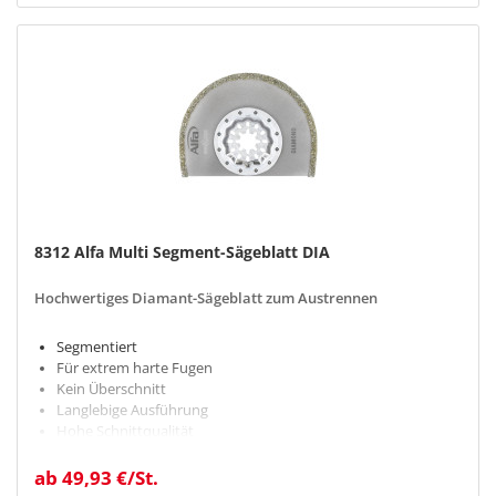
8312 Alfa Multi Segment-Sägeblatt DIA
Hochwertiges Diamant-Sägeblatt zum Austrennen
Segmentiert
Für extrem harte Fugen
Kein Überschnitt
Langlebige Ausführung
Hohe Schnittqualität
ab 49,93 €/St.