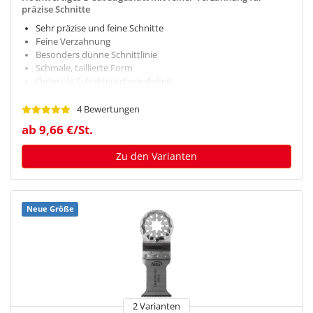
präzise Schnitte
Sehr präzise und feine Schnitte
Feine Verzahnung
Besonders dünne Schnittlinie
Schmale, taillierte Form
Optimale Schnittgeschwindigkeit
4 Bewertungen
ab 9,66 €/St.
Zu den Varianten
Neue Größe
2 Varianten