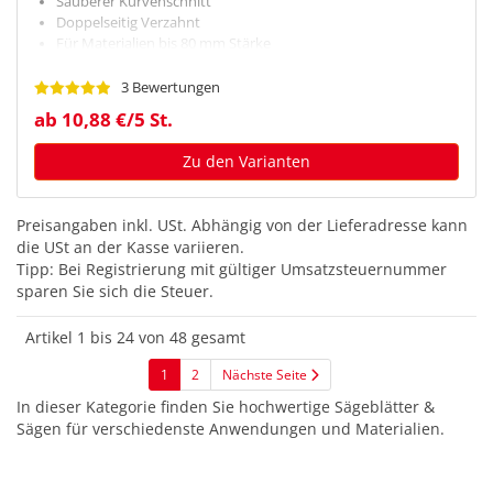
Sauberer Kurvenschnitt
Doppelseitig Verzahnt
Für Materialien bis 80 mm Stärke
3 Bewertungen
ab 10,88 €/5 St.
Zu den Varianten
Preisangaben inkl. USt.
Abhängig von der Lieferadresse kann
die USt an der Kasse variieren.
Tipp: Bei Registrierung mit gültiger Umsatzsteuernummer
sparen Sie sich die Steuer.
Artikel 1 bis 24 von 48 gesamt
1
2
Nächste Seite
In dieser Kategorie finden Sie hochwertige Sägeblätter &
Sägen für verschiedenste Anwendungen und Materialien.