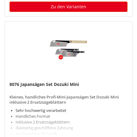
Zu den Varianten
8076 Japansägen Set Dozuki Mini
Kleines, handliches Profi-Mini-Japansägen Set Dozuki Mini
inklusive 2 Ersatzsägeblättern
Sehr hochwertig verarbeitet
Handliches Format
Inklusive 2 Ersatzsägeblättern
Zweiseitig geschliffene Zahnung
Hochwertiger Bastgriff