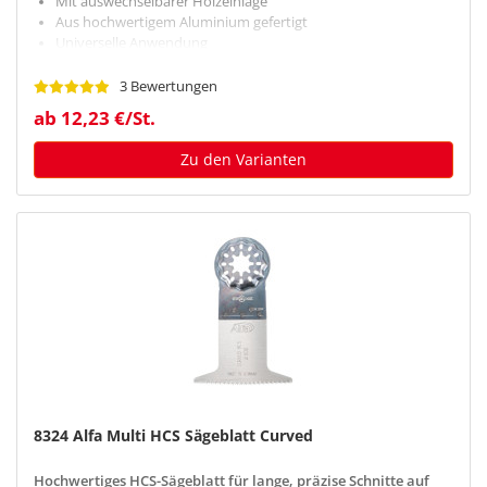
Mit auswechselbarer Holzeinlage
Aus hochwertigem Aluminium gefertigt
Universelle Anwendung
3 Bewertungen
ab 12,23 €/St.
Zu den Varianten
8324 Alfa Multi HCS Sägeblatt Curved
Hochwertiges HCS-Sägeblatt für lange, präzise Schnitte auf