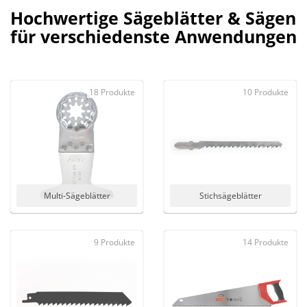
Hochwertige Sägeblätter & Sägen
für verschiedenste Anwendungen
18 Produkte
10 Produkte
Multi-Sägeblätter
Stichsägeblätter
9 Produkte
14 Produkte