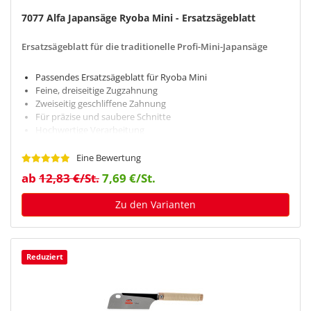
7077 Alfa Japansäge Ryoba Mini - Ersatzsägeblatt
Ersatzsägeblatt für die traditionelle Profi-Mini-Japansäge
Passendes Ersatzsägeblatt für Ryoba Mini
Feine, dreiseitige Zugzahnung
Zweiseitig geschliffene Zahnung
Für präzise und saubere Schnitte
Hochwertige Verarbeitung
Eine Bewertung
ab
12,83 €/St.
7,69 €/St.
Zu den Varianten
Reduziert