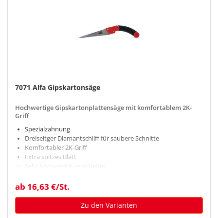
7071 Alfa Gipskartonsäge
Hochwertige Gipskartonplattensäge mit komfortablem 2K-
Griff
Spezialzahnung
Dreiseitger Diamantschliff für saubere Schnitte
Komfortabler 2K-Griff
Extra spitzes Blatt
Sehr hochwertig verarbeitet
ab 16,63 €/St.
Zu den Varianten