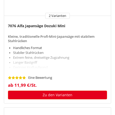
2 Varianten
7076 Alfa Japansäge Dozuki Mini
Kleine, traditionelle Profi-Mini-Japansäge mit stabilem
Stahlrücken
Handliches Format
Stabiler Stahlrücken
Extrem feine, dreiseitige Zugzahnung
Langer Bastgriff
Geringer Kraftaufwand
Eine Bewertung
ab 11,99 €/St.
Zu den Varianten