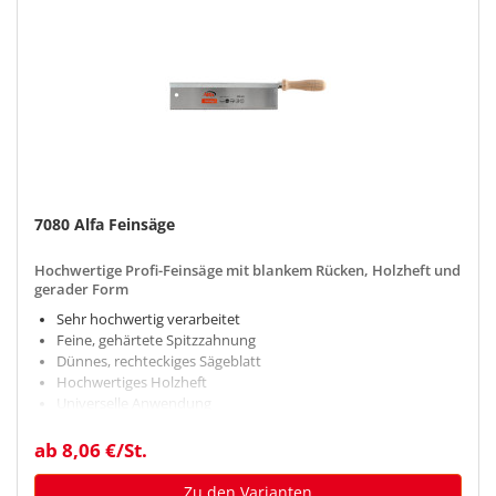
7080 Alfa Feinsäge
Hochwertige Profi-Feinsäge mit blankem Rücken, Holzheft und
gerader Form
Sehr hochwertig verarbeitet
Feine, gehärtete Spitzzahnung
Dünnes, rechteckiges Sägeblatt
Hochwertiges Holzheft
Universelle Anwendung
ab 8,06 €/St.
Zu den Varianten