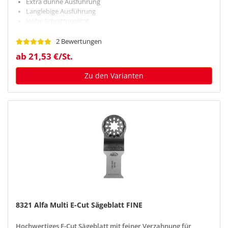
Extra dünne Ausführung
Langlebige Ausführung
Hohe Schnittqualität
2 Bewertungen
ab 21,53 €/St.
Zu den Varianten
8321 Alfa Multi E-Cut Sägeblatt FINE
Hochwertiges E-Cut Sägeblatt mit feiner Verzahnung für