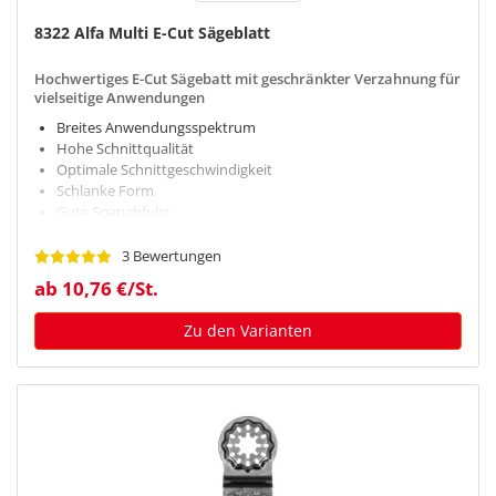
8322 Alfa Multi E-Cut Sägeblatt
Hochwertiges E-Cut Sägebatt mit geschränkter Verzahnung für
vielseitige Anwendungen
Breites Anwendungsspektrum
Hohe Schnittqualität
Optimale Schnittgeschwindigkeit
Schlanke Form
Gute Spanabfuhr
3 Bewertungen
ab 10,76 €/St.
Zu den Varianten