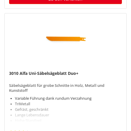
3010 Alfa Uni-Säbelsägeblatt Duo+
Säbelsägeblatt für grobe Schnitte in Holz, Metall und
Kunststoff
Variable Führung dank rundum Verzahnung
TriMetall
Gefräst, geschränkt
Lange Lebensdauer
Hohe Standzeit