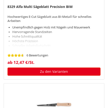
8329 Alfa Multi Sägeblatt Precision BIM
Hochwertiges E-Cut Sägeblatt aus BI-Metall für schnelles
Arbeiten
Unempfindlich gegen Holz mit Nägeln und Mauerwerk
Hervorragende Standzeiten
Hohe Schnittqualität
Höchste Präzision
Schneller Arbeitsfortschritt
Extrem robust
6 Bewertungen
ab 12,47 €/St.
Zu den Varianten