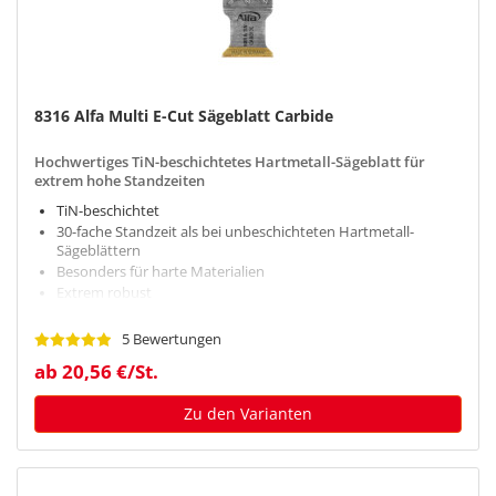
8316 Alfa Multi E-Cut Sägeblatt Carbide
Hochwertiges TiN-beschichtetes Hartmetall-Sägeblatt für
extrem hohe Standzeiten
TiN-beschichtet
30-fache Standzeit als bei unbeschichteten Hartmetall-
Sägeblättern
Besonders für harte Materialien
Extrem robust
Optimale Schnittgeschwindigkeit
5 Bewertungen
ab 20,56 €/St.
Zu den Varianten