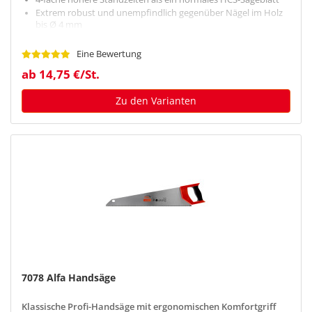
Extrem robust und unempfindlich gegenüber Nägel im Holz
bis Ø 4 mm
Präzise Schnitte
Eine Bewertung
ab 14,75 €/St.
Zu den Varianten
7078 Alfa Handsäge
Klassische Profi-Handsäge mit ergonomischen Komfortgriff