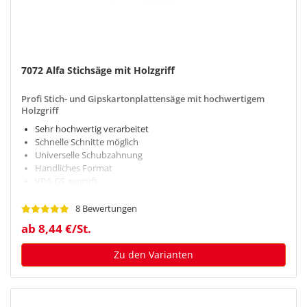
7072 Alfa Stichsäge mit Holzgriff
Profi Stich- und Gipskartonplattensäge mit hochwertigem
Holzgriff
Sehr hochwertig verarbeitet
Schnelle Schnitte möglich
Universelle Schubzahnung
Handliches Format
VPA-GS geprüft
8 Bewertungen
ab 8,44 €/St.
Zu den Varianten