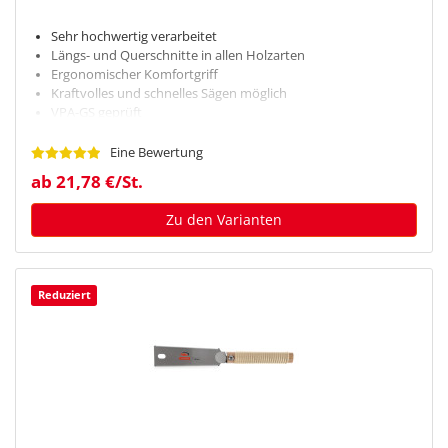
Sehr hochwertig verarbeitet
Längs- und Querschnitte in allen Holzarten
Ergonomischer Komfortgriff
Kraftvolles und schnelles Sägen möglich
VPA-GS geprüft
Eine Bewertung
ab 21,78 €/St.
Zu den Varianten
Reduziert