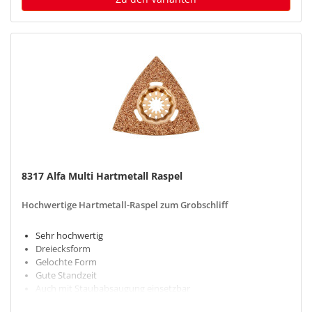
8317 Alfa Multi Hartmetall Raspel
Hochwertige Hartmetall-Raspel zum Grobschliff
Sehr hochwertig
Dreiecksform
Gelochte Form
Gute Standzeit
Auch mit Staubabsaugung einsetzbar