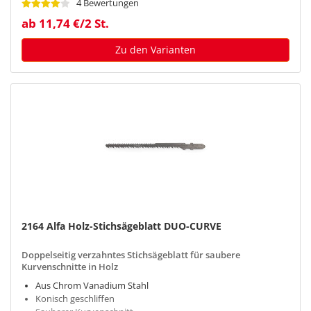
4 Bewertungen
ab 11,74 €/2 St.
Zu den Varianten
2164 Alfa Holz-Stichsägeblatt DUO-CURVE
Doppelseitig verzahntes Stichsägeblatt für saubere
Kurvenschnitte in Holz
Aus Chrom Vanadium Stahl
Konisch geschliffen