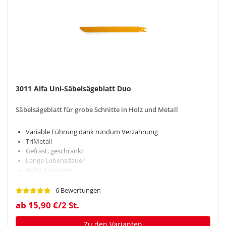
3011 Alfa Uni-Säbelsägeblatt Duo
Säbelsägeblatt für grobe Schnitte in Holz und Metall
Variable Führung dank rundum Verzahnung
TriMetall
Gefräst, geschränkt
Lange Lebensdauer
Hohe Standzeit
6 Bewertungen
ab 15,90 €/2 St.
Zu den Varianten