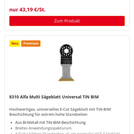
nur 43,19 €/St.
Zum Produkt
Neu
Premium
8310 Alfa Multi Sägeblatt Universal TiN BIM
Hochwertiges, universelles E-Cut Sägeblatt mit TiN-BIM
Beschichtung für extrem hohe Standzeiten
Aus Bi-Metall mit TiN-BIM-Beschichtung
Breites Anwendungsspekturum
4-fache höhere Standzeiten als ein normales HCS-Sägeblatt