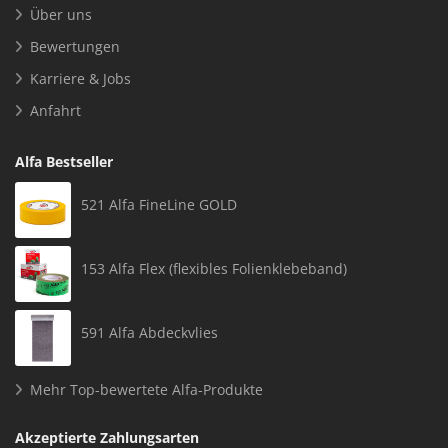
Über uns
Bewertungen
Karriere & Jobs
Anfahrt
Alfa Bestseller
521 Alfa FineLine GOLD
153 Alfa Flex (flexibles Folienklebeband)
591 Alfa Abdeckvlies
Mehr Top-bewertete Alfa-Produkte
Akzeptierte Zahlungsarten