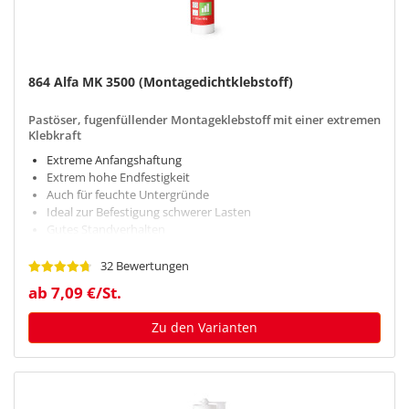
864 Alfa MK 3500 (Montagedichtklebstoff)
Pastöser, fugenfüllender Montageklebstoff mit einer extremen
Klebkraft
Extreme Anfangshaftung
Extrem hohe Endfestigkeit
Auch für feuchte Untergründe
Ideal zur Befestigung schwerer Lasten
Gutes Standverhalten
UV-beständig
32 Bewertungen
ab 7,09 €/St.
Zu den Varianten