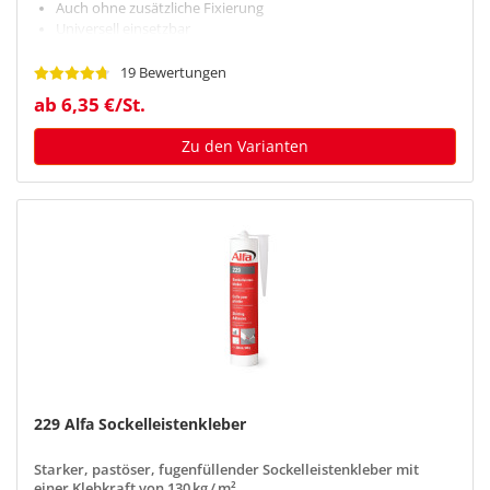
Auch ohne zusätzliche Fixierung
Universell einsetzbar
19 Bewertungen
ab 6,35 €/St.
Zu den Varianten
229 Alfa Sockelleistenkleber
Starker, pastöser, fugenfüllender Sockelleistenkleber mit
einer Klebkraft von 130 kg / m²