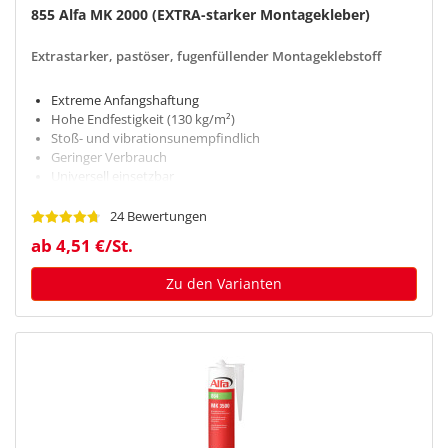
855 Alfa MK 2000 (EXTRA-starker Montagekleber)
Extrastarker, pastöser, fugenfüllender Montageklebstoff
Extreme Anfangshaftung
Hohe Endfestigkeit (130 kg/m²)
Stoß- und vibrationsunempfindlich
Geringer Verbrauch
Universell einsetzbar
24 Bewertungen
ab 4,51 €/St.
Zu den Varianten