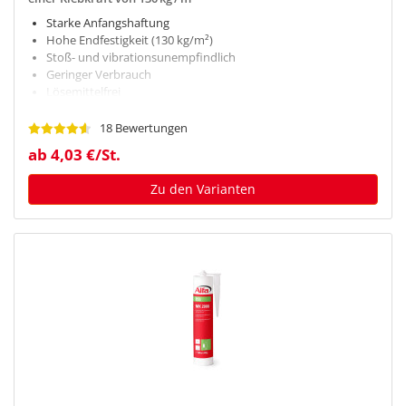
Starke Anfangshaftung
Hohe Endfestigkeit (130 kg/m²)
Stoß- und vibrationsunempfindlich
Geringer Verbrauch
Lösemittelfrei
18 Bewertungen
ab 4,03 €/St.
Zu den Varianten