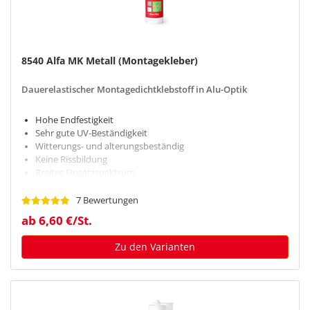
8540 Alfa MK Metall (Montagekleber)
Dauerelastischer Montagedichtklebstoff in Alu-Optik
Hohe Endfestigkeit
Sehr gute UV-Beständigkeit
Witterungs- und alterungsbeständig
Keine Rissbildung
Breites Einsatzspektrum
7 Bewertungen
ab 6,60 €/St.
Zu den Varianten