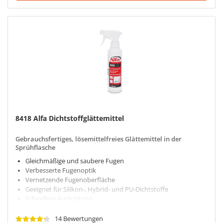
8418 Alfa Dichtstoffglättemittel
Gebrauchsfertiges, lösemittelfreies Glättemittel in der
Sprühflasche
Gleichmäßige und saubere Fugen
Verbesserte Fugenoptik
Vernetzende Fugenoberfläche
Geeignet für Silikon‑, Hybrid‑ und PU‑Dichtstoffe
Schnellere Aushärtung
14 Bewertungen