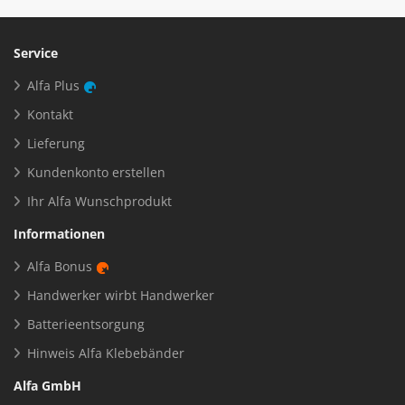
Service
Alfa Plus
Kontakt
Lieferung
Kundenkonto erstellen
Ihr Alfa Wunschprodukt
Informationen
Alfa Bonus
Handwerker wirbt Handwerker
Batterieentsorgung
Hinweis Alfa Klebebänder
Alfa GmbH