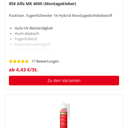
858 Alfa MK 4000 (Montagekleber)
Pastöser, fugenfüllender 1K-Hybrid Montagedichtklebstoff
Gute UV-Beständigkeit
Hoch elastisch
Fugenfüllend
Natursteinverträglich
Witterungsbeständig
17 Bewertungen
ab 4,43 €/St.
Zu den Varianten