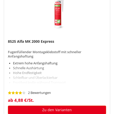
8525 Alfa MK 2000 Express
Fugenfüllender Montageklebstoff mit schneller
Anfangshaftung
Extrem hohe Anfangshaftung
Schnelle Aushärtung
Hohe Endfestigkeit
Schleifbar und Überlackierbar
Frostbeständig während Transport
2 Bewertungen
ab 4,88 €/St.
Zu den Varianten