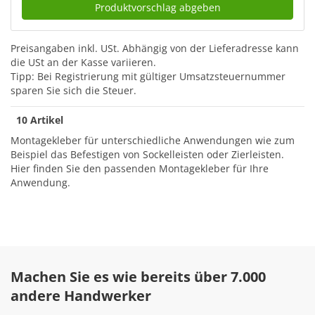
Produktvorschlag abgeben
Preisangaben inkl. USt.
Abhängig von der Lieferadresse kann
die USt an der Kasse variieren.
Tipp: Bei Registrierung mit gültiger Umsatzsteuernummer
sparen Sie sich die Steuer.
10 Artikel
Montagekleber für unterschiedliche Anwendungen wie zum
Beispiel das Befestigen von Sockelleisten oder Zierleisten.
Hier finden Sie den passenden Montagekleber für Ihre
Anwendung.
Machen Sie es wie bereits über 7.000
andere Handwerker