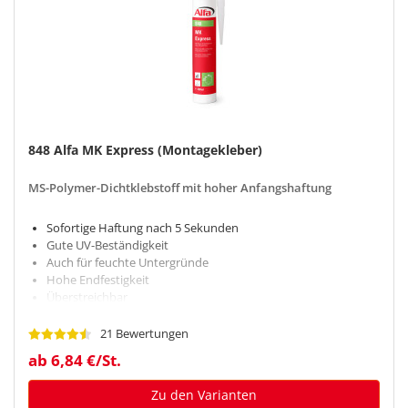
848 Alfa MK Express (Montagekleber)
MS-Polymer-Dichtklebstoff mit hoher Anfangshaftung
Sofortige Haftung nach 5 Sekunden
Gute UV-Beständigkeit
Auch für feuchte Untergründe
Hohe Endfestigkeit
Überstreichbar
21 Bewertungen
ab 6,84 €/St.
Zu den Varianten